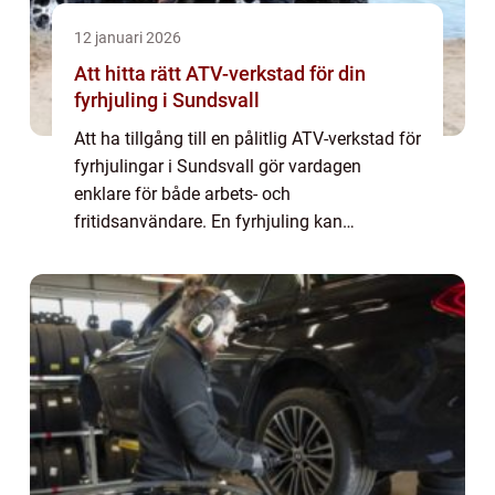
12 januari 2026
Att hitta rätt ATV-verkstad för din
fyrhjuling i Sundsvall
Att ha tillgång till en pålitlig ATV-verkstad för
fyrhjulingar i Sundsvall gör vardagen
enklare för både arbets- och
fritidsanvändare. En fyrhjuling kan
transportera material, sköta mark, röja snö ...