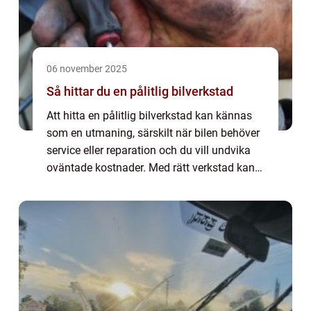
06 november 2025
Så hittar du en pålitlig bilverkstad
Att hitta en pålitlig bilverkstad kan kännas
som en utmaning, särskilt när bilen behöver
service eller reparation och du vill undvika
oväntade kostnader. Med rätt verkstad kan
du känna dig trygg, spara tid och...