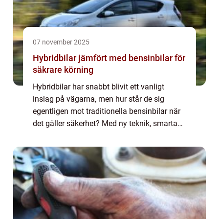
07 november 2025
Hybridbilar jämfört med bensinbilar för
säkrare körning
Hybridbilar har snabbt blivit ett vanligt
inslag på vägarna, men hur står de sig
egentligen mot traditionella bensinbilar när
det gäller säkerhet? Med ny teknik, smarta
hjälpsystem och annorlunda viktfördelni...