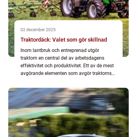
02 december 2025
Traktordäck: Valet som gör skillnad
Inom lantbruk och entreprenad utgör
traktorn en central del av arbetsdagens
effektivitet och produktivitet. Ett av de mest
avgörande elementen som avgör traktorns
prestanda är utan tvekan traktordäck. Dessa
däck är ...