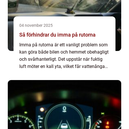
04 november 2025
Så förhindrar du imma på rutorna
Imma på rutorna är ett vanligt problem som
kan göra både bilen och hemmet obehagligt
och svårhanterligt. Det uppstår när fuktig
luft möter en kall yta, vilket får vattenångan
att kondensera p&ar...