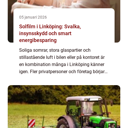
05 januari 2026
Solfilm i Linköping: Svalka,
insynsskydd och smart
energibesparing
Soliga somrar, stora glaspartier och
stillastående luft i bilen eller på kontoret är
en kombination många i Linköping känner
igen. Fler privatpersoner och företag börjar
därför intressera sig f&oum...