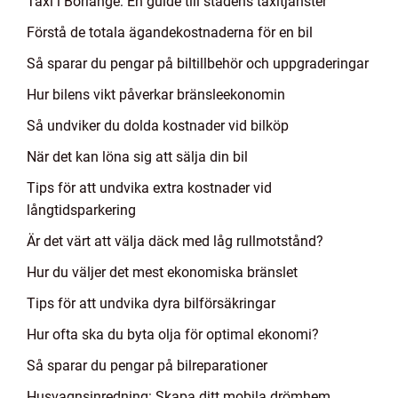
Taxi i Borlänge: En guide till stadens taxitjänster
Förstå de totala ägandekostnaderna för en bil
Så sparar du pengar på biltillbehör och uppgraderingar
Hur bilens vikt påverkar bränsleekonomin
Så undviker du dolda kostnader vid bilköp
När det kan löna sig att sälja din bil
Tips för att undvika extra kostnader vid
långtidsparkering
Är det värt att välja däck med låg rullmotstånd?
Hur du väljer det mest ekonomiska bränslet
Tips för att undvika dyra bilförsäkringar
Hur ofta ska du byta olja för optimal ekonomi?
Så sparar du pengar på bilreparationer
Husvagnsinredning: Skapa ditt mobila drömhem