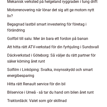
Mekanisk verksted på helgeland ryggraden i tung drift
Motorrenovering när lönar det sig att ge motorn nytt
liv?
Begagnad lastbil smart investering för företag i
förändring
Golfbil till salu: Mer än bara ett fordon på banan
Att hitta rätt ATV-verkstad för din fyrhjuling i Sundsvall
Däckverkstad i Göteborg: Så väljer du rätt partner för
säker körning året runt
Solfilm i Linköping: Svalka, insynsskydd och smart
energibesparing
Hitta rätt Renault service för din bil
Bilservice i Umeå - så tar du hand om bilen året runt
Traktordäck: Valet som gör skillnad