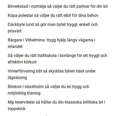
Bilverkstad i norrtälje så väljer du rätt partner för din bil
Köpa polestar så väljer du rätt elbil för dina behov
Däckbyte lund så gör man bytet tryggt, enkelt och
prisvärt
Bärgare i Vilhelmina: trygg hjälp längs vägarna i
inlandet
Så väljer du rätt trafikskola i borlänge för ett tryggt och
effektivt körkort
Vinterförvaring båt så skyddas båten bäst under
lågsäsong
Bilskrot i stockholm så väljer du en trygg och
miljöriktig lösning
Mg reservdelar så håller du din klassiska brittiska bil i
toppskick