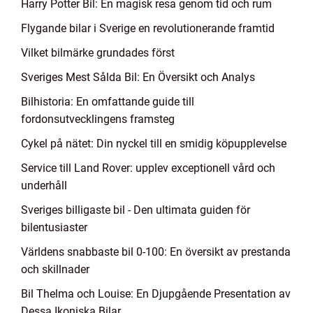
Harry Potter Bil: En magisk resa genom tid och rum
Flygande bilar i Sverige en revolutionerande framtid
Vilket bilmärke grundades först
Sveriges Mest Sålda Bil: En Översikt och Analys
Bilhistoria: En omfattande guide till
fordonsutvecklingens framsteg
Cykel på nätet: Din nyckel till en smidig köpupplevelse
Service till Land Rover: upplev exceptionell vård och
underhåll
Sveriges billigaste bil - Den ultimata guiden för
bilentusiaster
Världens snabbaste bil 0-100: En översikt av prestanda
och skillnader
Bil Thelma och Louise: En Djupgående Presentation av
Dessa Ikoniska Bilar