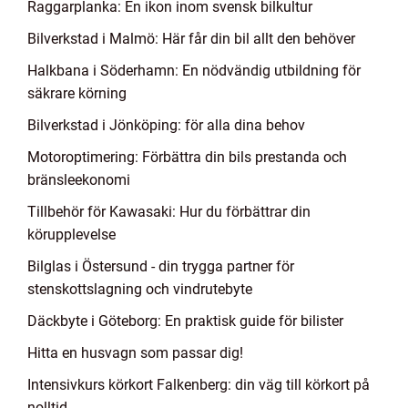
Raggarplanka: En ikon inom svensk bilkultur
Bilverkstad i Malmö: Här får din bil allt den behöver
Halkbana i Söderhamn: En nödvändig utbildning för
säkrare körning
Bilverkstad i Jönköping: för alla dina behov
Motoroptimering: Förbättra din bils prestanda och
bränsleekonomi
Tillbehör för Kawasaki: Hur du förbättrar din
körupplevelse
Bilglas i Östersund - din trygga partner för
stenskottslagning och vindrutebyte
Däckbyte i Göteborg: En praktisk guide för bilister
Hitta en husvagn som passar dig!
Intensivkurs körkort Falkenberg: din väg till körkort på
nolltid