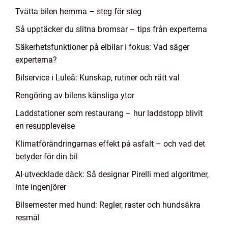
Tvätta bilen hemma – steg för steg
Så upptäcker du slitna bromsar – tips från experterna
Säkerhetsfunktioner på elbilar i fokus: Vad säger
experterna?
Bilservice i Luleå: Kunskap, rutiner och rätt val
Rengöring av bilens känsliga ytor
Laddstationer som restaurang – hur laddstopp blivit
en resupplevelse
Klimatförändringarnas effekt på asfalt – och vad det
betyder för din bil
AI-utvecklade däck: Så designar Pirelli med algoritmer,
inte ingenjörer
Bilsemester med hund: Regler, raster och hundsäkra
resmål