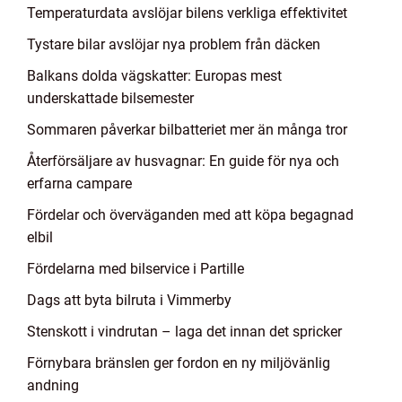
Temperaturdata avslöjar bilens verkliga effektivitet
Tystare bilar avslöjar nya problem från däcken
Balkans dolda vägskatter: Europas mest
underskattade bilsemester
Sommaren påverkar bilbatteriet mer än många tror
Återförsäljare av husvagnar: En guide för nya och
erfarna campare
Fördelar och överväganden med att köpa begagnad
elbil
Fördelarna med bilservice i Partille
Dags att byta bilruta i Vimmerby
Stenskott i vindrutan – laga det innan det spricker
Förnybara bränslen ger fordon en ny miljövänlig
andning