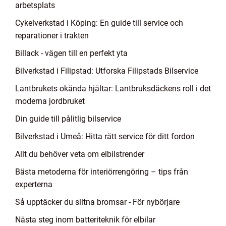
arbetsplats
Cykelverkstad i Köping: En guide till service och
reparationer i trakten
Billack - vägen till en perfekt yta
Bilverkstad i Filipstad: Utforska Filipstads Bilservice
Lantbrukets okända hjältar: Lantbruksdäckens roll i det
moderna jordbruket
Din guide till pålitlig bilservice
Bilverkstad i Umeå: Hitta rätt service för ditt fordon
Allt du behöver veta om elbilstrender
Bästa metoderna för interiörrengöring – tips från
experterna
Så upptäcker du slitna bromsar - För nybörjare
Nästa steg inom batteriteknik för elbilar