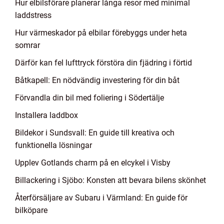
Hur elbilsförare planerar långa resor med minimal
laddstress
Hur värmeskador på elbilar förebyggs under heta
somrar
Därför kan fel lufttryck förstöra din fjädring i förtid
Båtkapell: En nödvändig investering för din båt
Förvandla din bil med foliering i Södertälje
Installera laddbox
Bildekor i Sundsvall: En guide till kreativa och
funktionella lösningar
Upplev Gotlands charm på en elcykel i Visby
Billackering i Sjöbo: Konsten att bevara bilens skönhet
Återförsäljare av Subaru i Värmland: En guide för
bilköpare