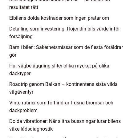
resultatet rätt
Elbilens dolda kostnader som ingen pratar om
Detailing som investering: Höjer din bils värde inför
försäljning
Barn i bilen: Säkerhetsmissar som de flesta föräldrar
gör
Hur vägbeläggning sliter olika mycket på olika
däcktyper
Roadtrip genom Balkan – kontinentens sista vilda
vägäventyr
Vinterrutiner som förhindrar frusna bromsar och
däckproblem
Dolda vibrationer: När slitna bussningar lurar bilens
växellådsdiagnostik