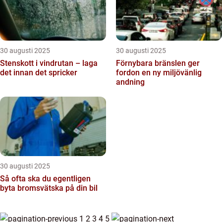
30 augusti 2025
30 augusti 2025
Stenskott i vindrutan – laga
Förnybara bränslen ger
det innan det spricker
fordon en ny miljövänlig
andning
30 augusti 2025
Så ofta ska du egentligen
byta bromsvätska på din bil
1
2
3
4
5