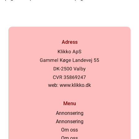
Adress
web:
www.klikko.dk
Menu
Annonsering
Annonsering
Om oss
Om oss