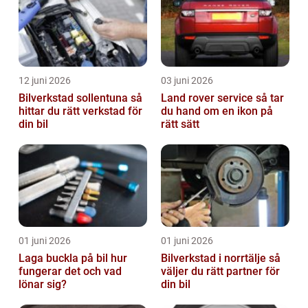
12 juni 2026
03 juni 2026
Bilverkstad sollentuna så
Land rover service så tar
hittar du rätt verkstad för
du hand om en ikon på
din bil
rätt sätt
01 juni 2026
01 juni 2026
Laga buckla på bil hur
Bilverkstad i norrtälje så
fungerar det och vad
väljer du rätt partner för
lönar sig?
din bil