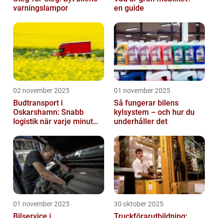
varningslampor
en guide
02 november 2025
01 november 2025
Budtransport i
Så fungerar bilens
Oskarshamn: Snabb
kylsystem – och hur du
logistik när varje minut
underhåller det
räknas
01 november 2025
30 oktober 2025
Bilservice i
Truckförarutbildning: