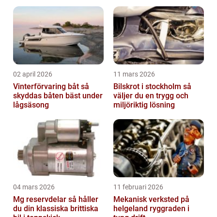
körkort
02 april 2026
11 mars 2026
Vinterförvaring båt så
Bilskrot i stockholm så
skyddas båten bäst under
väljer du en trygg och
lågsäsong
miljöriktig lösning
04 mars 2026
11 februari 2026
Mg reservdelar så håller
Mekanisk verksted på
du din klassiska brittiska
helgeland ryggraden i