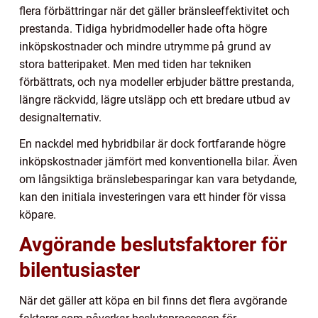
flera förbättringar när det gäller bränsleeffektivitet och
prestanda. Tidiga hybridmodeller hade ofta högre
inköpskostnader och mindre utrymme på grund av
stora batteripaket. Men med tiden har tekniken
förbättrats, och nya modeller erbjuder bättre prestanda,
längre räckvidd, lägre utsläpp och ett bredare utbud av
designalternativ.
En nackdel med hybridbilar är dock fortfarande högre
inköpskostnader jämfört med konventionella bilar. Även
om långsiktiga bränslebesparingar kan vara betydande,
kan den initiala investeringen vara ett hinder för vissa
köpare.
Avgörande beslutsfaktorer för
bilentusiaster
När det gäller att köpa en bil finns det flera avgörande