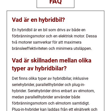
FAQ
Vad är en hybridbil?
En hybridbil är en bil som drivs av både en
förbränningsmotor och en elektrisk motor. Dessa
två motorer samverkar för att maximera
bränsleeffektiviteten och minimera utsläppen.
Vad är skillnaden mellan olika
typer av hybridbilar?
Det finns olika typer av hybridbilar, inklusive
seriehybrider, parallellhybrider och plug-in-
hybrider. Seriehybrider drivs enbart av elmotorn,
medan parallellhybrider använder både
förbränningsmotorn och elmotorn samtidigt.
Plug-in-hybrider kan laddas från ett elnätverk och