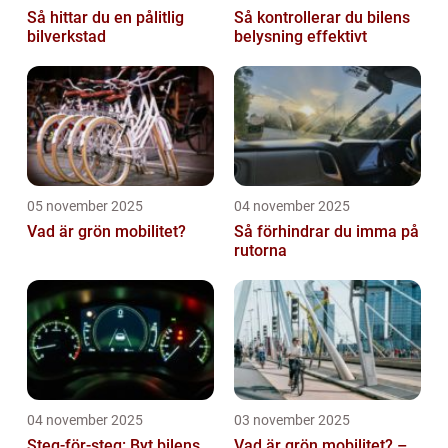
Så hittar du en pålitlig
Så kontrollerar du bilens
bilverkstad
belysning effektivt
05 november 2025
04 november 2025
Vad är grön mobilitet?
Så förhindrar du imma på
rutorna
04 november 2025
03 november 2025
Steg-för-steg: Byt bilens
Vad är grön mobilitet? –