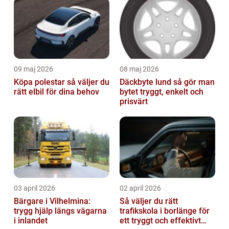
09 maj 2026
08 maj 2026
Köpa polestar så väljer du
Däckbyte lund så gör man
rätt elbil för dina behov
bytet tryggt, enkelt och
prisvärt
03 april 2026
02 april 2026
Bärgare i Vilhelmina:
Så väljer du rätt
trygg hjälp längs vägarna
trafikskola i borlänge för
i inlandet
ett tryggt och effektivt