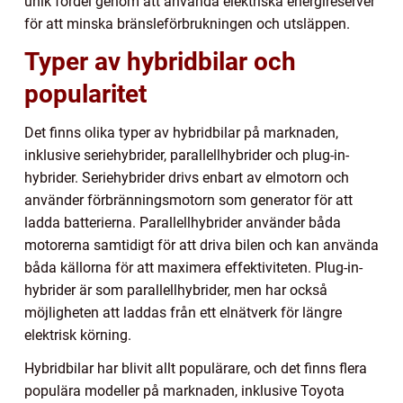
unik fördel genom att använda elektriska energireserver
för att minska bränsleförbrukningen och utsläppen.
Typer av hybridbilar och
popularitet
Det finns olika typer av hybridbilar på marknaden,
inklusive seriehybrider, parallellhybrider och plug-in-
hybrider. Seriehybrider drivs enbart av elmotorn och
använder förbränningsmotorn som generator för att
ladda batterierna. Parallellhybrider använder båda
motorerna samtidigt för att driva bilen och kan använda
båda källorna för att maximera effektiviteten. Plug-in-
hybrider är som parallellhybrider, men har också
möjligheten att laddas från ett elnätverk för längre
elektrisk körning.
Hybridbilar har blivit allt populärare, och det finns flera
populära modeller på marknaden, inklusive Toyota