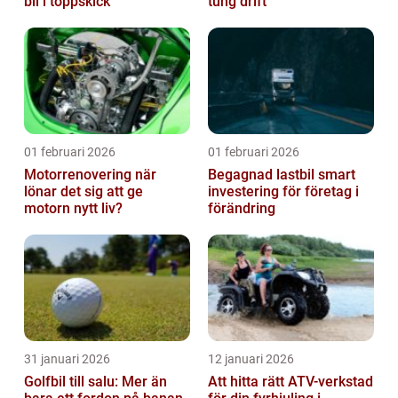
bil i toppskick
tung drift
01 februari 2026
01 februari 2026
Motorrenovering när
Begagnad lastbil smart
lönar det sig att ge
investering för företag i
motorn nytt liv?
förändring
31 januari 2026
12 januari 2026
Golfbil till salu: Mer än
Att hitta rätt ATV-verkstad