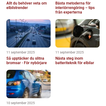
Allt du behöver veta om
Bästa metoderna för
elbilstrender
interiörrengöring – tips
från experterna
11 september 2025
11 september 2025
Så upptäcker du slitna
Nästa steg inom
bromsar - För nybörjare
batteriteknik för elbilar
10 september 2025