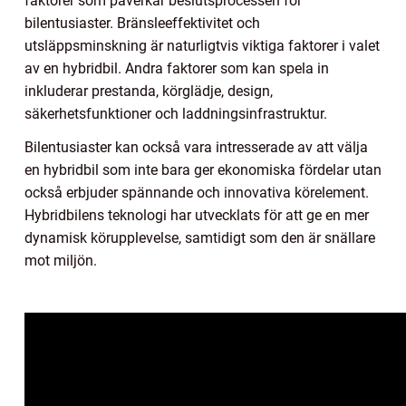
faktorer som påverkar beslutsprocessen för
bilentusiaster. Bränsleeffektivitet och
utsläppsminskning är naturligtvis viktiga faktorer i valet
av en hybridbil. Andra faktorer som kan spela in
inkluderar prestanda, körglädje, design,
säkerhetsfunktioner och laddningsinfrastruktur.
Bilentusiaster kan också vara intresserade av att välja
en hybridbil som inte bara ger ekonomiska fördelar utan
också erbjuder spännande och innovativa körelement.
Hybridbilens teknologi har utvecklats för att ge en mer
dynamisk körupplevelse, samtidigt som den är snällare
mot miljön.