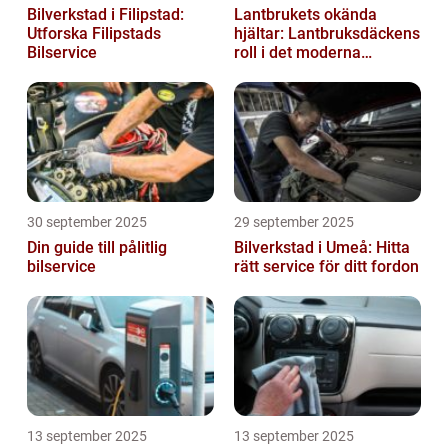
Bilverkstad i Filipstad:
Lantbrukets okända
Utforska Filipstads
hjältar: Lantbruksdäckens
Bilservice
roll i det moderna
jordbruket
30 september 2025
29 september 2025
Din guide till pålitlig
Bilverkstad i Umeå: Hitta
bilservice
rätt service för ditt fordon
13 september 2025
13 september 2025