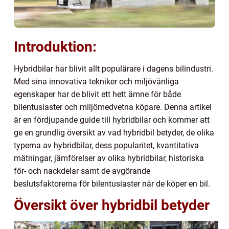
Introduktion:
Hybridbilar har blivit allt populärare i dagens bilindustri.
Med sina innovativa tekniker och miljövänliga
egenskaper har de blivit ett hett ämne för både
bilentusiaster och miljömedvetna köpare. Denna artikel
är en fördjupande guide till hybridbilar och kommer att
ge en grundlig översikt av vad hybridbil betyder, de olika
typerna av hybridbilar, dess popularitet, kvantitativa
mätningar, jämförelser av olika hybridbilar, historiska
för- och nackdelar samt de avgörande
beslutsfaktorerna för bilentusiaster när de köper en bil.
Översikt över hybridbil betyder