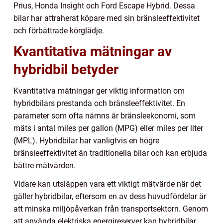
Prius, Honda Insight och Ford Escape Hybrid. Dessa
bilar har attraherat köpare med sin bränsleeffektivitet
och förbättrade körglädje.
Kvantitativa mätningar av
hybridbil betyder
Kvantitativa mätningar ger viktig information om
hybridbilars prestanda och bränsleeffektivitet. En
parameter som ofta nämns är bränsleekonomi, som
mäts i antal miles per gallon (MPG) eller miles per liter
(MPL). Hybridbilar har vanligtvis en högre
bränsleeffektivitet än traditionella bilar och kan erbjuda
bättre mätvärden.
Vidare kan utsläppen vara ett viktigt mätvärde när det
gäller hybridbilar, eftersom en av dess huvudfördelar är
att minska miljöpåverkan från transportsektorn. Genom
att använda elektriska energireserver kan hybridbilar