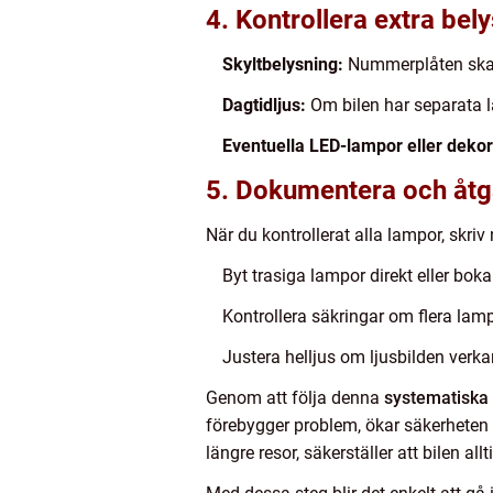
4. Kontrollera extra bel
Skyltbelysning:
Nummerplåten ska v
Dagtidljus:
Om bilen har separata la
Eventuella LED-lampor eller dekor
5. Dokumentera och åt
När du kontrollerat alla lampor, skri
Byt trasiga lampor direkt eller boka
Kontrollera säkringar om flera lamp
Justera helljus om ljusbilden verkar
Genom att följa denna
systematiska
förebygger problem, ökar säkerheten o
längre resor, säkerställer att bilen all