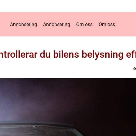
Annonsering
Annonsering
Om oss
Om oss
trollerar du bilens belysning ef
e