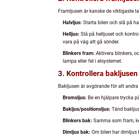
Framljusen är kanske de viktigaste l
Halvljus:
Starta bilen och slå på ha
Helljus:
Slå på helljuset och kontrol
vara på väg att gå sönder.
Blinkers fram:
Aktivera blinkers, o
lampa eller fel i elsystemet.
3. Kontrollera bakljusen
Bakljusen är avgörande för att andra 
Bromsljus:
Be en hjälpare trycka p
Bakljus/positionsljus:
Tänd bakljus
Blinkers bak:
Samma som fram, kont
Dimljus bak:
Om bilen har dimljus ba