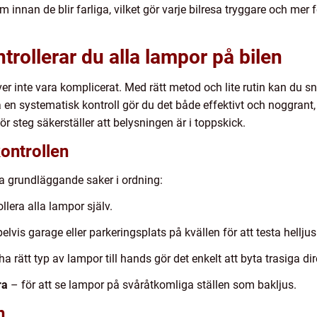
em innan de blir farliga, vilket gör varje bilresa tryggare och mer 
trollerar du alla lampor på bilen
ver inte vara komplicerat. Med rätt metod och lite rutin kan du sn
en systematisk kontroll gör du det både effektivt och noggrant, 
ör steg säkerställer att belysningen är i toppskick.
ontrollen
ra grundläggande saker i ordning:
ollera alla lampor själv.
vis garage eller parkeringsplats på kvällen för att testa helljus
ha rätt typ av lampor till hands gör det enkelt att byta trasiga dir
ra
– för att se lampor på svåråtkomliga ställen som bakljus.
n