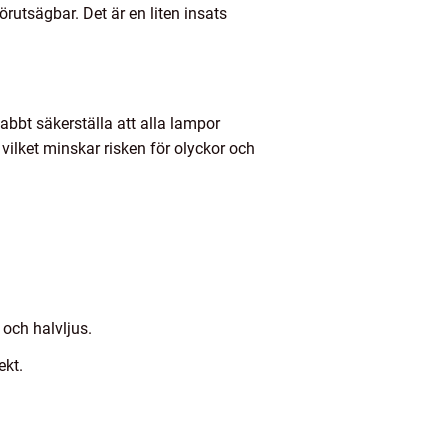
förutsägbar. Det är en liten insats
abbt säkerställa att alla lampor
vilket minskar risken för olyckor och
 och halvljus.
ekt.