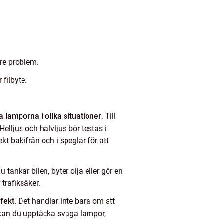
rre problem.
 filbyte.
a lamporna i olika situationer
. Till
Helljus och halvljus bör testas i
kt bakifrån och i speglar för att
 tankar bilen, byter olja eller gör en
 trafiksäker.
fekt
. Det handlar inte bara om att
 kan du upptäcka svaga lampor,