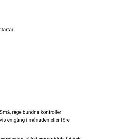
tartar.
k. Små, regelbundna kontroller
lvis en gång i månaden eller före