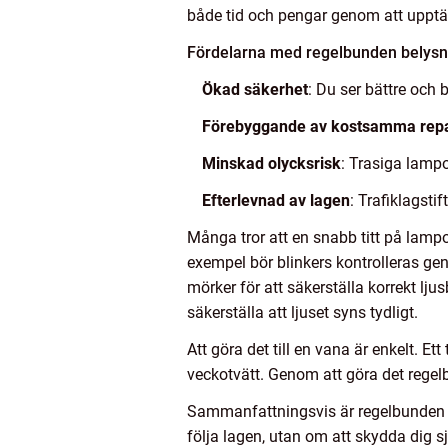
både tid och pengar genom att upptä
Fördelarna med regelbunden belysni
Ökad säkerhet
: Du ser bättre och b
Förebyggande av kostsamma repa
Minskad olycksrisk
: Trasiga lampor
Efterlevnad av lagen
: Trafiklagsti
Många tror att en snabb titt på lampo
exempel bör blinkers kontrolleras genom
mörker för att säkerställa korrekt lju
säkerställa att ljuset syns tydligt.
Att göra det till en vana är enkelt. Ett 
veckotvätt. Genom att göra det regelbun
Sammanfattningsvis är regelbunden 
följa lagen, utan om att skydda dig 