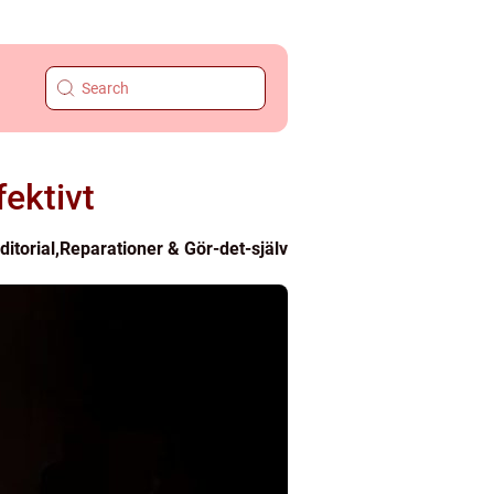
fektivt
ditorial
,
Reparationer & Gör-det-själv