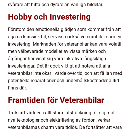
svårare att hitta och dyrare än vanliga bildelar.
Hobby och Investering
Förutom den emotionella glädjen som kommer från att
äga en klassisk bil, ser vissa också veteranbilar som en
investering. Marknaden för veteranbilar kan vara volatil,
men välbevarade modeller av vissa märken och
årgångar har visat sig vara lukrativa långsiktiga
investeringar. Det är dock viktigt att notera att alla
veteranbilar inte ökar i värde över tid, och att fällan med
potentiella reparationer och underhållskostnader alltid
finns där.
Framtiden för Veteranbilar
Trots att världen i allt större utsträckning rör sig mot
nya teknologier och elektrifiering av fordon, verkar
veteranbilarnas charm vara tidlös. De fortsätter att vara