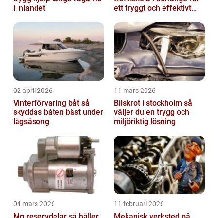
i inlandet
ett tryggt och effektivt
körkort
02 april 2026
11 mars 2026
Vinterförvaring båt så
Bilskrot i stockholm så
skyddas båten bäst under
väljer du en trygg och
lågsäsong
miljöriktig lösning
04 mars 2026
11 februari 2026
Mg reservdelar så håller
Mekanisk verksted på