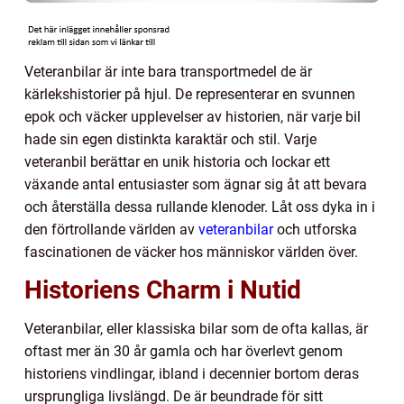
Veteranbilar är inte bara transportmedel de är
kärlekshistorier på hjul. De representerar en svunnen
epok och väcker upplevelser av historien, när varje bil
hade sin egen distinkta karaktär och stil. Varje
veteranbil berättar en unik historia och lockar ett
växande antal entusiaster som ägnar sig åt att bevara
och återställa dessa rullande klenoder. Låt oss dyka in i
den förtrollande världen av
veteranbilar
och utforska
fascinationen de väcker hos människor världen över.
Historiens Charm i Nutid
Veteranbilar, eller klassiska bilar som de ofta kallas, är
oftast mer än 30 år gamla och har överlevt genom
historiens vindlingar, ibland i decennier bortom deras
ursprungliga livslängd. De är beundrade för sitt