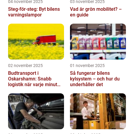
04 november 2025
03 november 2025
Steg-för-steg: Byt bilens
Vad är grön mobilitet? –
varningslampor
en guide
02 november 2025
01 november 2025
Budtransport i
Så fungerar bilens
Oskarshamn: Snabb
kylsystem – och hur du
logistik när varje minut
underhåller det
räknas