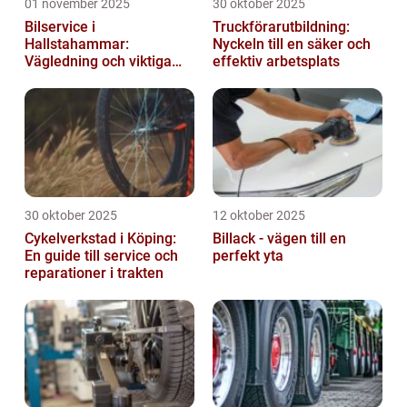
01 november 2025
30 oktober 2025
Bilservice i
Truckförarutbildning:
Hallstahammar:
Nyckeln till en säker och
Vägledning och viktiga
effektiv arbetsplats
insikter
30 oktober 2025
12 oktober 2025
Cykelverkstad i Köping:
Billack - vägen till en
En guide till service och
perfekt yta
reparationer i trakten