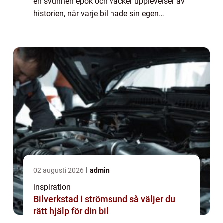
en svunnen epok och väcker upplevelser av
historien, när varje bil hade sin egen
distinkta karaktär och stil. Varje veteranb...
02 augusti 2026
admin
inspiration
Bilverkstad i strömsund så väljer du
rätt hjälp för din bil