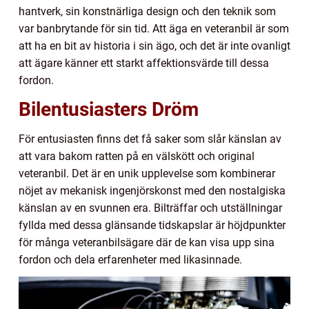
hantverk, sin konstnärliga design och den teknik som
var banbrytande för sin tid. Att äga en veteranbil är som
att ha en bit av historia i sin ägo, och det är inte ovanligt
att ägare känner ett starkt affektionsvärde till dessa
fordon.
Bilentusiasters Dröm
För entusiasten finns det få saker som slår känslan av
att vara bakom ratten på en välskött och original
veteranbil. Det är en unik upplevelse som kombinerar
nöjet av mekanisk ingenjörskonst med den nostalgiska
känslan av en svunnen era. Bilträffar och utställningar
fyllda med dessa glänsande tidskapslar är höjdpunkter
för många veteranbilsägare där de kan visa upp sina
fordon och dela erfarenheter med likasinnade.