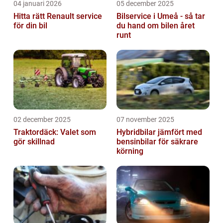
04 januari 2026
05 december 2025
Hitta rätt Renault service
Bilservice i Umeå - så tar
för din bil
du hand om bilen året
runt
02 december 2025
07 november 2025
Traktordäck: Valet som
Hybridbilar jämfört med
gör skillnad
bensinbilar för säkrare
körning