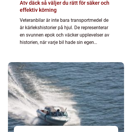
Atv däck så väljer du rätt för säker och
effektiv körning
Veteranbilar är inte bara transportmedel de
är kärlekshistorier på hjul. De representerar
en svunnen epok och väcker upplevelser av
historien, när varje bil hade sin egen
distinkta karaktär och stil. Varje veteranb...