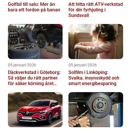
Golfbil till salu: Mer än
Att hitta rätt ATV-verkstad
bara ett fordon på banan
för din fyrhjuling i
Sundsvall
05 januari 2026
05 januari 2026
Däckverkstad i Göteborg:
Solfilm i Linköping:
Så väljer du rätt partner
Svalka, insynsskydd och
för säker körning året
smart energibesparing
runt