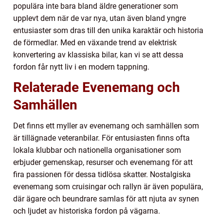
populära inte bara bland äldre generationer som
upplevt dem när de var nya, utan även bland yngre
entusiaster som dras till den unika karaktär och historia
de förmedlar. Med en växande trend av elektrisk
konvertering av klassiska bilar, kan vi se att dessa
fordon får nytt liv i en modern tappning.
Relaterade Evenemang och
Samhällen
Det finns ett myller av evenemang och samhällen som
är tillägnade veteranbilar. För entusiasten finns ofta
lokala klubbar och nationella organisationer som
erbjuder gemenskap, resurser och evenemang för att
fira passionen för dessa tidlösa skatter. Nostalgiska
evenemang som cruisingar och rallyn är även populära,
där ägare och beundrare samlas för att njuta av synen
och ljudet av historiska fordon på vägarna.