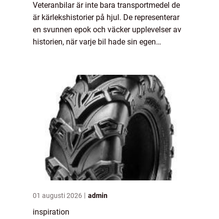
Veteranbilar är inte bara transportmedel de
är kärlekshistorier på hjul. De representerar
en svunnen epok och väcker upplevelser av
historien, när varje bil hade sin egen
distinkta karaktär och stil. Varje veteranb...
01 augusti 2026
admin
inspiration