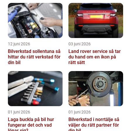
12 juni 2026
03 juni 2026
Bilverkstad sollentuna så
Land rover service så tar
hittar du rätt verkstad för
du hand om en ikon på
din bil
rätt sätt
01 juni 2026
01 juni 2026
Laga buckla på bil hur
Bilverkstad i norrtälje så
fungerar det och vad
väljer du rätt partner för
lönar sig?
din bil