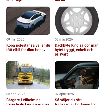
09 maj 2026
08 maj 2026
Köpa polestar så väljer du
Däckbyte lund så gör man
rätt elbil för dina behov
bytet tryggt, enkelt och
prisvärt
03 april 2026
02 april 2026
Bärgare i Vilhelmina:
Så väljer du rätt
trygg hjälp längs vägarna
trafikskola i borlänge för