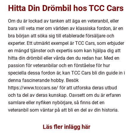
Hitta Din Drömbil hos TCC Cars
Om du är lockad av tanken att äga en veteranbil, eller
bara vill veta mer om världen av klassiska fordon, är en
bra början att söka sig till etablerade försäljare och
experter. Ett utmärkt exempel är TCC Cars, som erbjuder
en mängd tjänster och expertis som kan hjälpa dig att
hitta din drömbil eller vårda den du redan har. Med en
passion för veteranbilar och en förståelse för hur
speciella dessa fordon är, kan TCC Cars bli din guide in i
denna fascinerande hobby. Besök
https://www.tcccars.se/ för att utforska deras utbud
och ta del av deras kunskap. Oavsett om du är erfaren
samlare eller nyfiken nybörjare, så finns det en
veteranbil som väntar på att bli en del av din historia.
Läs fler inlägg här