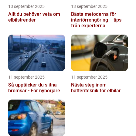
13 september 2025
13 september 2025
Allt du behöver veta om
Bästa metoderna för
elbilstrender
interiörrengöring – tips
från experterna
11 september 2025
11 september 2025
Så upptäcker du slitna
Nästa steg inom
bromsar - För nybörjare
batteriteknik för elbilar