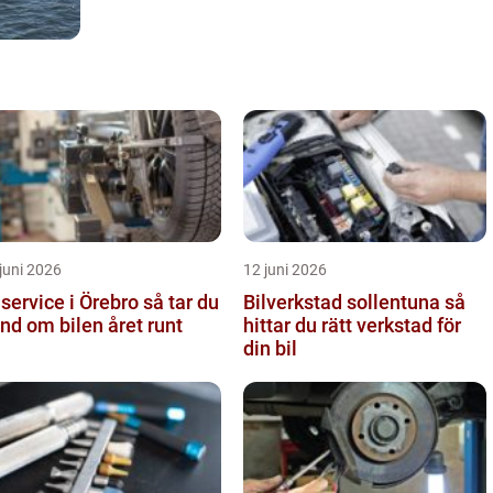
juni 2026
12 juni 2026
service i Örebro så tar du
Bilverkstad sollentuna så
nd om bilen året runt
hittar du rätt verkstad för
din bil