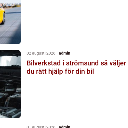
02 augusti 2026
admin
Bilverkstad i strömsund så väljer
du rätt hjälp för din bil
01 augusti 2026
admin