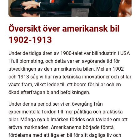
Översikt över amerikansk bil
1902-1913
Under de tidiga åren av 1900-talet var bilindustrin i USA
i full blomstring, och detta var en avgörande tid för
utvecklingen av den amerikanska bilen. Mellan 1902
och 1913 såg vi hur nya tekniska innovationer och stilar
växte fram, vilket ledde till ett boom för bilar och en
ökad efterfrågan bland befolkningen.
Under denna period ser vi en övergång från
experimentella fordon till mer pålitliga och praktiska
bilar. Många nya bilmärken föddes och tävlade om att
erövra marknaden. Amerikanerna började förstå
fördelarna med att äga en bil för sitt dagliga liv och