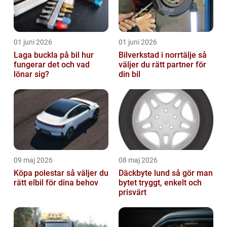
01 juni 2026
01 juni 2026
Laga buckla på bil hur
Bilverkstad i norrtälje så
fungerar det och vad
väljer du rätt partner för
lönar sig?
din bil
09 maj 2026
08 maj 2026
Köpa polestar så väljer du
Däckbyte lund så gör man
rätt elbil för dina behov
bytet tryggt, enkelt och
prisvärt