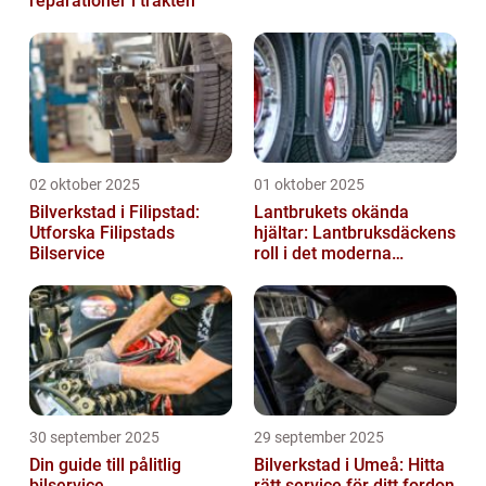
reparationer i trakten
02 oktober 2025
01 oktober 2025
Bilverkstad i Filipstad:
Lantbrukets okända
Utforska Filipstads
hjältar: Lantbruksdäckens
Bilservice
roll i det moderna
jordbruket
30 september 2025
29 september 2025
Din guide till pålitlig
Bilverkstad i Umeå: Hitta
bilservice
rätt service för ditt fordon