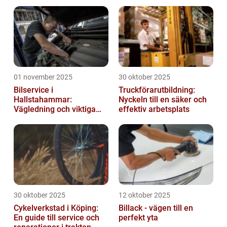
räknas
01 november 2025
30 oktober 2025
Bilservice i
Truckförarutbildning:
Hallstahammar:
Nyckeln till en säker och
Vägledning och viktiga
effektiv arbetsplats
insikter
30 oktober 2025
12 oktober 2025
Cykelverkstad i Köping:
Billack - vägen till en
En guide till service och
perfekt yta