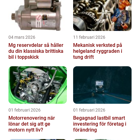
04 mars 2026
11 februari 2026
Mg reservdelar så håller
Mekanisk verksted på
du din klassiska brittiska
helgeland ryggraden i
bil i toppskick
tung drift
01 februari 2026
01 februari 2026
Motorrenovering när
Begagnad lastbil smart
lönar det sig att ge
investering för företag i
motorn nytt liv?
förändring