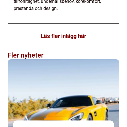
tillförlitlighet, underhållsbehov, körekomfort,
prestanda och design.
Läs fler inlägg här
Fler nyheter