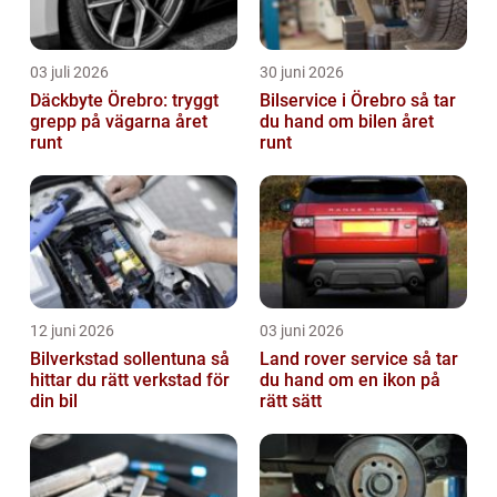
03 juli 2026
30 juni 2026
Däckbyte Örebro: tryggt
Bilservice i Örebro så tar
grepp på vägarna året
du hand om bilen året
runt
runt
12 juni 2026
03 juni 2026
Bilverkstad sollentuna så
Land rover service så tar
hittar du rätt verkstad för
du hand om en ikon på
din bil
rätt sätt