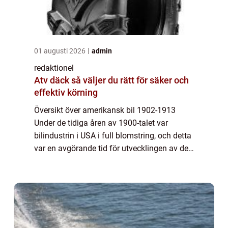
01 augusti 2026
admin
redaktionel
Atv däck så väljer du rätt för säker och
effektiv körning
Översikt över amerikansk bil 1902-1913
Under de tidiga åren av 1900-talet var
bilindustrin i USA i full blomstring, och detta
var en avgörande tid för utvecklingen av den
amerikanska bilen. Mellan 1902 och 1913
såg vi hur nya tekniska innovationer oc...