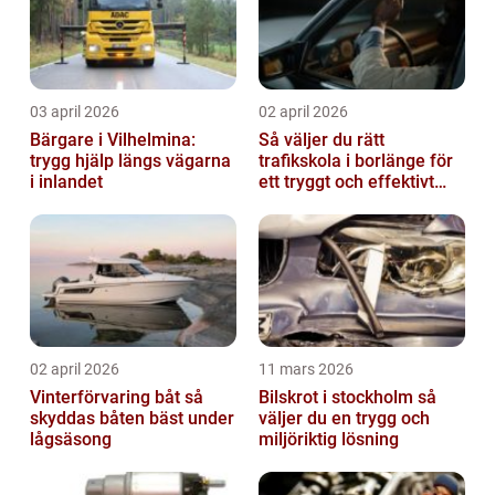
03 april 2026
02 april 2026
Bärgare i Vilhelmina:
Så väljer du rätt
trygg hjälp längs vägarna
trafikskola i borlänge för
i inlandet
ett tryggt och effektivt
körkort
02 april 2026
11 mars 2026
Vinterförvaring båt så
Bilskrot i stockholm så
skyddas båten bäst under
väljer du en trygg och
lågsäsong
miljöriktig lösning