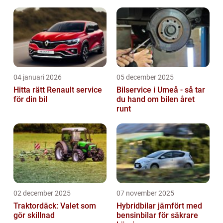
runt
04 januari 2026
05 december 2025
Hitta rätt Renault service
Bilservice i Umeå - så tar
för din bil
du hand om bilen året
runt
02 december 2025
07 november 2025
Traktordäck: Valet som
Hybridbilar jämfört med
gör skillnad
bensinbilar för säkrare