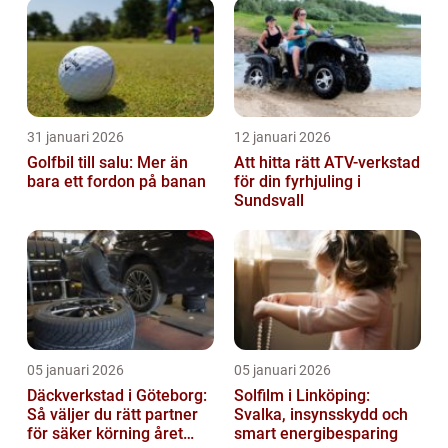
31 januari 2026
12 januari 2026
Golfbil till salu: Mer än
Att hitta rätt ATV-verkstad
bara ett fordon på banan
för din fyrhjuling i
Sundsvall
05 januari 2026
05 januari 2026
Däckverkstad i Göteborg:
Solfilm i Linköping:
Så väljer du rätt partner
Svalka, insynsskydd och
för säker körning året
smart energibesparing