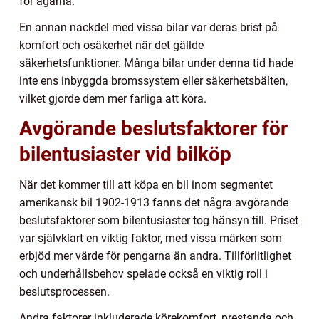
för ägarna.
En annan nackdel med vissa bilar var deras brist på
komfort och osäkerhet när det gällde
säkerhetsfunktioner. Många bilar under denna tid hade
inte ens inbyggda bromssystem eller säkerhetsbälten,
vilket gjorde dem mer farliga att köra.
Avgörande beslutsfaktorer för
bilentusiaster vid bilköp
När det kommer till att köpa en bil inom segmentet
amerikansk bil 1902-1913 fanns det några avgörande
beslutsfaktorer som bilentusiaster tog hänsyn till. Priset
var självklart en viktig faktor, med vissa märken som
erbjöd mer värde för pengarna än andra. Tillförlitlighet
och underhållsbehov spelade också en viktig roll i
beslutsprocessen.
Andra faktorer inkluderade körekomfort, prestanda och