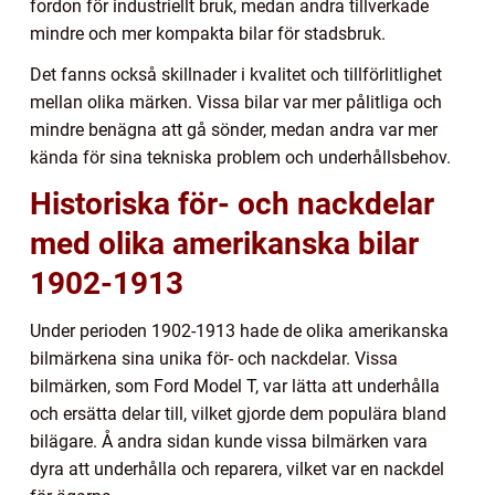
fordon för industriellt bruk, medan andra tillverkade
mindre och mer kompakta bilar för stadsbruk.
Det fanns också skillnader i kvalitet och tillförlitlighet
mellan olika märken. Vissa bilar var mer pålitliga och
mindre benägna att gå sönder, medan andra var mer
kända för sina tekniska problem och underhållsbehov.
Historiska för- och nackdelar
med olika amerikanska bilar
1902-1913
Under perioden 1902-1913 hade de olika amerikanska
bilmärkena sina unika för- och nackdelar. Vissa
bilmärken, som Ford Model T, var lätta att underhålla
och ersätta delar till, vilket gjorde dem populära bland
bilägare. Å andra sidan kunde vissa bilmärken vara
dyra att underhålla och reparera, vilket var en nackdel