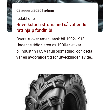
02 augusti 2026
admin
redaktionel
Bilverkstad i strömsund så väljer du
rätt hjälp för din bil
Översikt över amerikansk bil 1902-1913
Under de tidiga åren av 1900-talet var
bilindustrin i USA i full blomstring, och detta
var en avgörande tid för utvecklingen av den
amerikanska bilen. Mellan 1902 och 1913
såg vi hur nya tekniska innovationer oc...