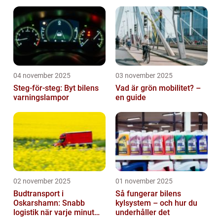
04 november 2025
03 november 2025
Steg-för-steg: Byt bilens
Vad är grön mobilitet? –
varningslampor
en guide
02 november 2025
01 november 2025
Budtransport i
Så fungerar bilens
Oskarshamn: Snabb
kylsystem – och hur du
logistik när varje minut
underhåller det