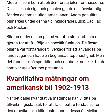
Model T, som kom att bli den första bilen för massorna.
Dess enkla design och prisnivå gjorde den överkomlig
för den genomsnittliga amerikanen. Andra populära
bilmärken under denna tid inkluderade Buick, Cadillac
och Packard.
Bilarna under denna period var ofta stora, robusta och
gjorda för att fullfölja en specifik funktion. De flesta
bilarna var fortfarande tillverkade för att användas på
landsvägar och hade en begränsad topphastighet. Men
det fanns också sportbilar och snabbare modeller för de
som var ute efter mer prestanda.
Kvantitativa mätningar om
amerikansk bil 1902-1913
När det gäller kvantitativa mätningar kan vi titta på
tillverkningsstatistik för att få en bättre förståelse för
den amerikanska bilindustrin under dessa år. Mellan