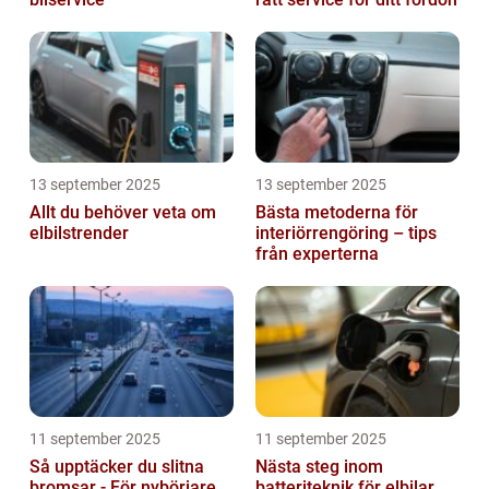
13 september 2025
13 september 2025
Allt du behöver veta om
Bästa metoderna för
elbilstrender
interiörrengöring – tips
från experterna
11 september 2025
11 september 2025
Så upptäcker du slitna
Nästa steg inom
bromsar - För nybörjare
batteriteknik för elbilar