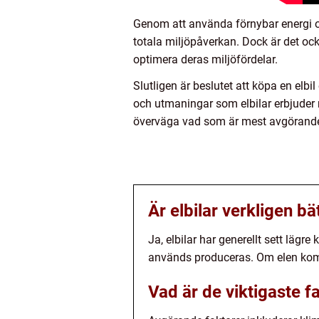
Genom att använda förnybar energi och
totala miljöpåverkan. Dock är det ocks
optimera deras miljöfördelar.
Slutligen är beslutet att köpa en elbi
och utmaningar som elbilar erbjuder 
överväga vad som är mest avgörande 
Är elbilar verkligen bät
Ja, elbilar har generellt sett lägr
används produceras. Om elen komme
Vad är de viktigaste f