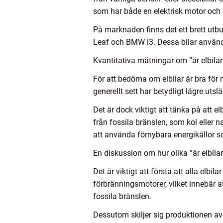
som har både en elektrisk motor och
På marknaden finns det ett brett utbu
Leaf och BMW i3. Dessa bilar använder 
Kvantitativa mätningar om ”är elbilar 
För att bedöma om elbilar är bra för 
generellt sett har betydligt lägre utsl
Det är dock viktigt att tänka på att e
från fossila bränslen, som kol eller 
att använda förnybara energikällor so
En diskussion om hur olika ”är elbilar 
Det är viktigt att förstå att alla elb
förbränningsmotorer, vilket innebär a
fossila bränslen.
Dessutom skiljer sig produktionen av ba