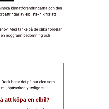
t minska klimatförändringarna och den
rbättringar av elbilsteknik för att
 behov. Med tanke på de olika fördelar
göra en noggrann bedömning och
ng. Dock beror det på hur elen som
miljöpåverkan ytterligare.
 att köpa en elbil?