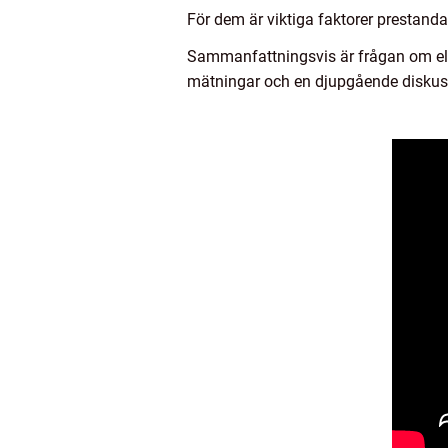
För dem är viktiga faktorer prestanda
Sammanfattningsvis är frågan om elbil
mätningar och en djupgående diskuss