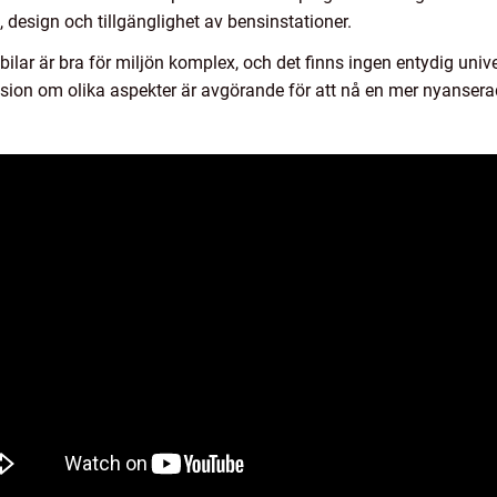
, design och tillgänglighet av bensinstationer.
ar är bra för miljön komplex, och det finns ingen entydig unive
ion om olika aspekter är avgörande för att nå en mer nyanserad