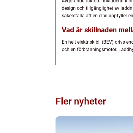
Avgörande faktorer inkluderar kli
design och tillgänglighet av laddn
säkerställa att en elbil uppfyller 
Vad är skillnaden mell
En helt elektrisk bil (BEV) drivs 
och en förbränningsmotor. Laddhyb
Fler nyheter