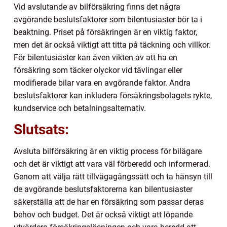
Vid avslutande av bilförsäkring finns det några
avgörande beslutsfaktorer som bilentusiaster bör ta i
beaktning. Priset på försäkringen är en viktig faktor,
men det är också viktigt att titta på täckning och villkor.
För bilentusiaster kan även vikten av att ha en
försäkring som täcker olyckor vid tävlingar eller
modifierade bilar vara en avgörande faktor. Andra
beslutsfaktorer kan inkludera försäkringsbolagets rykte,
kundservice och betalningsalternativ.
Slutsats:
Avsluta bilförsäkring är en viktig process för bilägare
och det är viktigt att vara väl förberedd och informerad.
Genom att välja rätt tillvägagångssätt och ta hänsyn till
de avgörande beslutsfaktorerna kan bilentusiaster
säkerställa att de har en försäkring som passar deras
behov och budget. Det är också viktigt att löpande