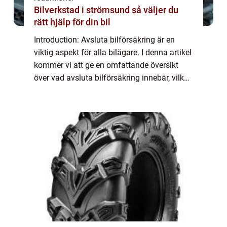
Bilverkstad i strömsund så väljer du
rätt hjälp för din bil
Introduction: Avsluta bilförsäkring är en
viktig aspekt för alla bilägare. I denna artikel
kommer vi att ge en omfattande översikt
över vad avsluta bilförsäkring innebär, vilka
olika typer som finns tillgängliga, samt
analysera de kvantitativa mätnin...