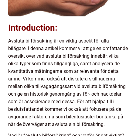
Introduction:
Avsluta bilförsäkring är en viktig aspekt för alla
bilägare. I denna artikel kommer vi att ge en omfattande
översikt över vad avsluta bilförsäkring innebär, vilka
olika typer som finns tillgängliga, samt analysera de
kvantitativa mätningarna som är relevanta för detta
ämne. Vi kommer också att diskutera skillnaderna
mellan olika tillvägagångssätt vid avsluta bilförsäkring
och ge en historisk genomgång av för- och nackdelar
som är associerade med dessa. För att hjälpa till i
beslutsfattandet kommer vi också att fokusera på de
avgörande faktorerna som bilentusiaster bör tänka på
när de överväger att avsluta sin bilförsäkring.
Vad är ”avsluta bilförsäkring” och varför är det viktigt?