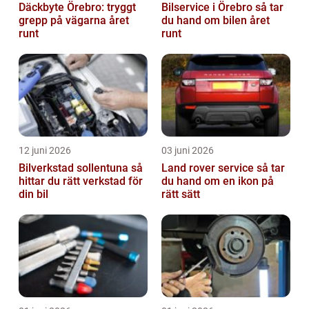
Däckbyte Örebro: tryggt
Bilservice i Örebro så tar
grepp på vägarna året
du hand om bilen året
runt
runt
12 juni 2026
03 juni 2026
Bilverkstad sollentuna så
Land rover service så tar
hittar du rätt verkstad för
du hand om en ikon på
din bil
rätt sätt