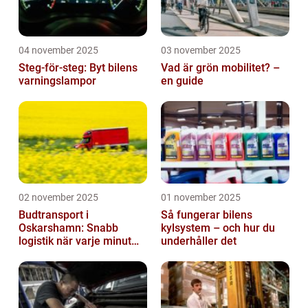
04 november 2025
03 november 2025
Steg-för-steg: Byt bilens
Vad är grön mobilitet? –
varningslampor
en guide
02 november 2025
01 november 2025
Budtransport i
Så fungerar bilens
Oskarshamn: Snabb
kylsystem – och hur du
logistik när varje minut
underhåller det
räknas