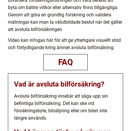
utvärdera försäkringslösningen och vara beredd att
byta om bättre villkor eller alternativ finns tillgängliga.
Genom att göra en grundlig forskning och validera
mätningar kan man ta välutbildade beslut när det gäller
att avsluta bilförsäkringen.
Video kan infogas här för att ge ytterligare visuellt stöd
och förtydligande kring ämnet avsluta bilförsäkring.
FAQ
Vad är avsluta bilförsäkring?
Avsluta bilförsäkring innebär att säga upp sin
befintliga bilförsäkring. Det kan ske vid
försäkringsbyte, bilsäljning eller om bilen inte
längre används.