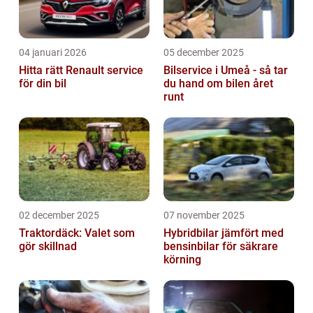
04 januari 2026
05 december 2025
Hitta rätt Renault service
Bilservice i Umeå - så tar
för din bil
du hand om bilen året
runt
02 december 2025
07 november 2025
Traktordäck: Valet som
Hybridbilar jämfört med
gör skillnad
bensinbilar för säkrare
körning