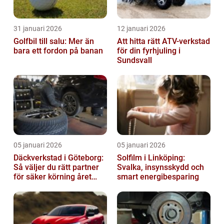
31 januari 2026
12 januari 2026
Golfbil till salu: Mer än
Att hitta rätt ATV-verkstad
bara ett fordon på banan
för din fyrhjuling i
Sundsvall
05 januari 2026
05 januari 2026
Däckverkstad i Göteborg:
Solfilm i Linköping:
Så väljer du rätt partner
Svalka, insynsskydd och
för säker körning året
smart energibesparing
runt