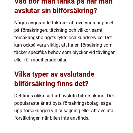
Vad bör man tänka på när man
avslutar sin bilförsäkring?
Några avgörande faktorer att överväga är priset
på försäkringen, täckning och villkor, samt
försäkringsbolagets rykte och kundservice. Det
kan också vara viktigt att ha en försäkring som
täcker specifika behov som olyckor vid tävlingar
eller för modifierade bilar.
Vilka typer av avslutande
bilförsäkring finns det?
Det finns olika sätt att avsluta bilförsäkring. Det
populäraste är att byta försäkringsbolag, säga
upp försäkringen vid bilsäljning eller att avsluta
försäkringen när bilen inte används.