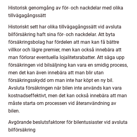
Historisk genomgång av för- och nackdelar med olika
tillvägagångssätt
Historiskt sett har olika tillvägagångssätt vid avsluta
bilförsäkring haft sina för- och nackdelar. Att byta
försäkringsbolag har fördelen att man kan få bättre
villkor och lägre premier, men kan också innebära att
man förlorar eventuella lojalitetsrabatter. Att säga upp
försäkringen vid bilsäljning kan vara en smidig process,
men det kan även innebära att man blir utan
försäkringsskydd om man inte har köpt en ny bil.
Avsluta försäkringen när bilen inte används kan vara
kostnadseffektivt, men det kan också innebära att man
måste starta om processen vid återanvändning av
bilen.
Avgörande beslutsfaktorer för bilentusiaster vid avsluta
bilförsäkring