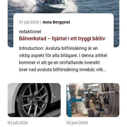
31 juli 2026
Anna Bergqvist
redaktionel
Båtverkstad – hjärtat i ett tryggt båtliv
Introduction: Avsluta bilförsäkring är en
viktig aspekt för alla bilägare. I denna artikel
kommer vi att ge en omfattande översikt
över vad avsluta bilförsäkring innebär, vilka
olika typer som finns tillgängliga, samt
analysera de kvantitativa mätnin...
03 juli 2026
30 juni 2026