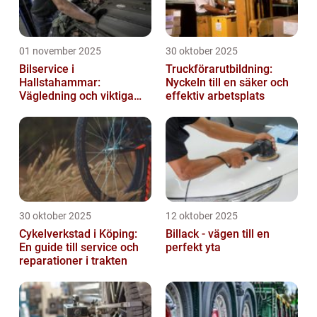
01 november 2025
30 oktober 2025
Bilservice i
Truckförarutbildning:
Hallstahammar:
Nyckeln till en säker och
Vägledning och viktiga
effektiv arbetsplats
insikter
30 oktober 2025
12 oktober 2025
Cykelverkstad i Köping:
Billack - vägen till en
En guide till service och
perfekt yta
reparationer i trakten