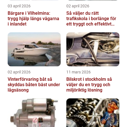
03 april 2026
02 april 2026
Bärgare i Vilhelmina:
Så väljer du rätt
trygg hjälp längs vägarna
trafikskola i borlänge för
i inlandet
ett tryggt och effektivt
körkort
02 april 2026
11 mars 2026
Vinterförvaring båt så
Bilskrot i stockholm så
skyddas båten bäst under
väljer du en trygg och
lågsäsong
miljöriktig lösning