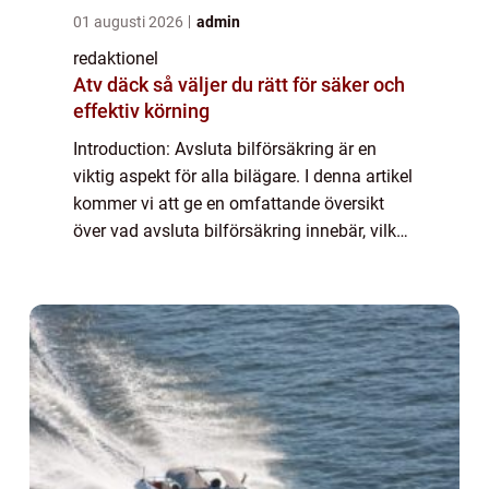
01 augusti 2026
admin
redaktionel
Atv däck så väljer du rätt för säker och
effektiv körning
Introduction: Avsluta bilförsäkring är en
viktig aspekt för alla bilägare. I denna artikel
kommer vi att ge en omfattande översikt
över vad avsluta bilförsäkring innebär, vilka
olika typer som finns tillgängliga, samt
analysera de kvantitativa mätnin...