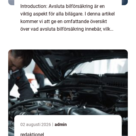
Introduction: Avsluta bilförsäkring är en
viktig aspekt för alla bilägare. I denna artikel
kommer vi att ge en omfattande översikt
över vad avsluta bilförsäkring innebär, vilka
olika typer som finns tillgängliga, samt
analysera de kvantitativa mätnin...
02 augusti 2026
admin
redaktionel