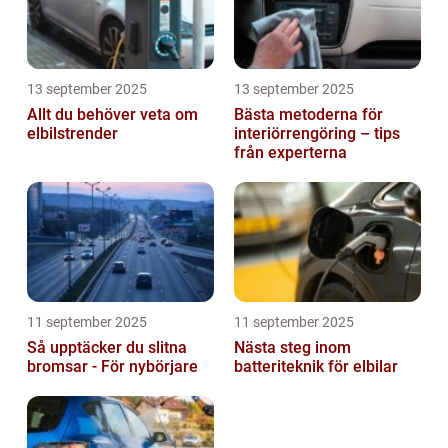
13 september 2025
13 september 2025
Allt du behöver veta om
Bästa metoderna för
elbilstrender
interiörrengöring – tips
från experterna
11 september 2025
11 september 2025
Så upptäcker du slitna
Nästa steg inom
bromsar - För nybörjare
batteriteknik för elbilar