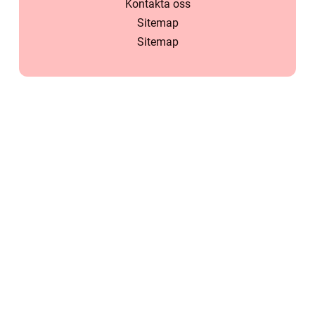
Kontakta oss
Sitemap
Sitemap