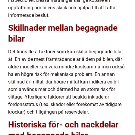
inspektioner. Dessa mätningar kan ge köpare en
uppfattning om bilens skick och hjälpa till att fatta
informerade beslut.
Skillnader mellan begagnade
bilar
Det finns flera faktorer som kan skilja begagnade bilar
åt. En av de mest framträdande är åldern på bilen, där
äldre modeller kan vara mindre kostsamma men också
ha en högre risk för mekaniska problem. En annan
skillnad är miltal, där högre miltal kan indikera en bil
som används mer och därmed ha en större risk för
slitage. Ytterligare faktorer att beakta inkluderar
fordonsstatus (t.ex. skador eller förekomst av tidigare
krockar) och tillgången på reservdelar.
Historiska för- och nackdelar