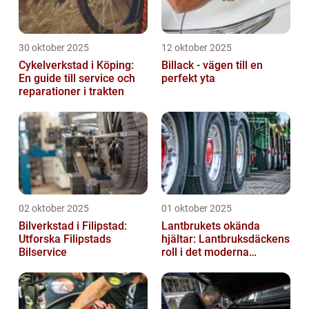
30 oktober 2025
12 oktober 2025
Cykelverkstad i Köping:
Billack - vägen till en
En guide till service och
perfekt yta
reparationer i trakten
02 oktober 2025
01 oktober 2025
Bilverkstad i Filipstad:
Lantbrukets okända
Utforska Filipstads
hjältar: Lantbruksdäckens
Bilservice
roll i det moderna
jordbruket