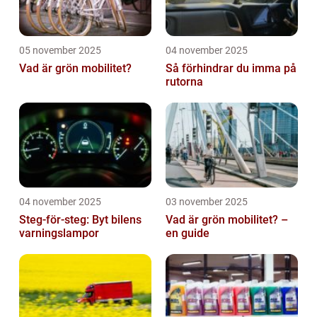
05 november 2025
04 november 2025
Vad är grön mobilitet?
Så förhindrar du imma på
rutorna
04 november 2025
03 november 2025
Steg-för-steg: Byt bilens
Vad är grön mobilitet? –
varningslampor
en guide