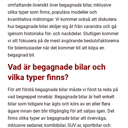
omfattande översikt över begagnade bilar, inklusive
olika typer som finns, populära modeller och
kvantitativa mätningar. Vi kommer också att diskutera
hur begagnade bilar skiljer sig åt från varandra och gå
igenom historiska för- och nackdelar. Slutligen kommer
vi att fokusera på de mest avgörande beslutsfaktorerna
för bilentusiaster när det kommer till att köpa en
begagnad bil.
Vad är begagnade bilar och
vilka typer finns?
För att förstå begagnade bilar måste vi först ta reda på
vad begreppet innebär. Begagnade bilar är helt enkelt
bilar som tidigare har ägts och körs av en eller flera
ägare innan den blir tillgänglig för att säljas igen. Det
finns olika typer av begagnade bilar att överväga,
inklusive sedaner, kombibilar, SUV:ar, sportbilar och