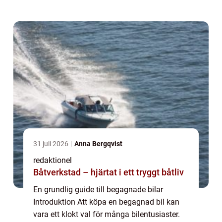
tillgängliga på marknaden idag, vilket ger
köpare möjlighet att hitta en bil so...
31 juli 2026
Anna Bergqvist
redaktionel
Båtverkstad – hjärtat i ett tryggt båtliv
En grundlig guide till begagnade bilar
Introduktion Att köpa en begagnad bil kan
vara ett klokt val för många bilentusiaster.