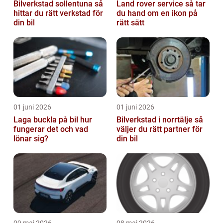
Bilverkstad sollentuna så
Land rover service så tar
hittar du rätt verkstad för
du hand om en ikon på
din bil
rätt sätt
01 juni 2026
01 juni 2026
Laga buckla på bil hur
Bilverkstad i norrtälje så
fungerar det och vad
väljer du rätt partner för
lönar sig?
din bil
09 maj 2026
08 maj 2026