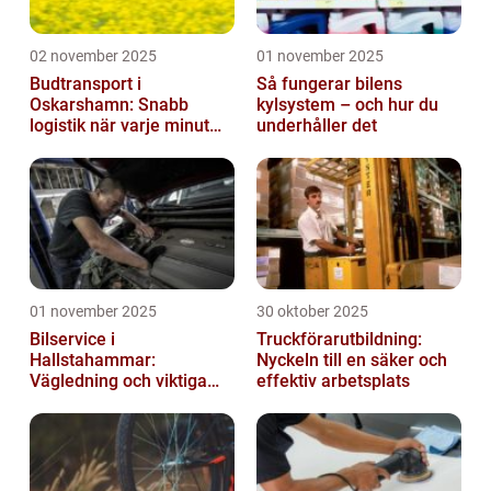
02 november 2025
01 november 2025
Budtransport i
Så fungerar bilens
Oskarshamn: Snabb
kylsystem – och hur du
logistik när varje minut
underhåller det
räknas
01 november 2025
30 oktober 2025
Bilservice i
Truckförarutbildning:
Hallstahammar:
Nyckeln till en säker och
Vägledning och viktiga
effektiv arbetsplats
insikter