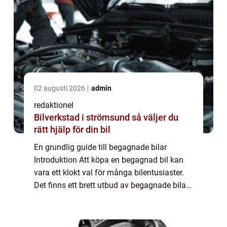
02 augusti 2026
admin
redaktionel
Bilverkstad i strömsund så väljer du
rätt hjälp för din bil
En grundlig guide till begagnade bilar
Introduktion Att köpa en begagnad bil kan
vara ett klokt val för många bilentusiaster.
Det finns ett brett utbud av begagnade bilar
tillgängliga på marknaden idag, vilket ger
köpare möjlighet att hitta en bil so...