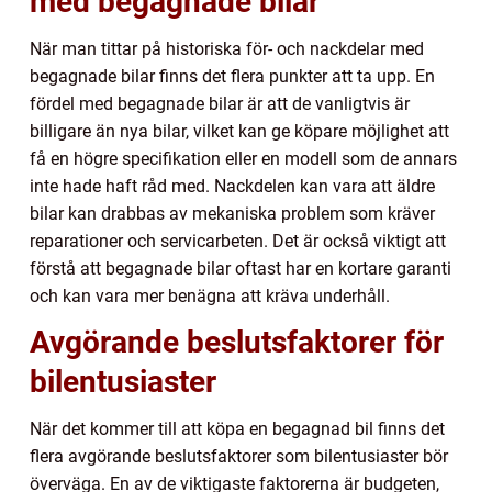
med begagnade bilar
När man tittar på historiska för- och nackdelar med
begagnade bilar finns det flera punkter att ta upp. En
fördel med begagnade bilar är att de vanligtvis är
billigare än nya bilar, vilket kan ge köpare möjlighet att
få en högre specifikation eller en modell som de annars
inte hade haft råd med. Nackdelen kan vara att äldre
bilar kan drabbas av mekaniska problem som kräver
reparationer och servicarbeten. Det är också viktigt att
förstå att begagnade bilar oftast har en kortare garanti
och kan vara mer benägna att kräva underhåll.
Avgörande beslutsfaktorer för
bilentusiaster
När det kommer till att köpa en begagnad bil finns det
flera avgörande beslutsfaktorer som bilentusiaster bör
överväga. En av de viktigaste faktorerna är budgeten,