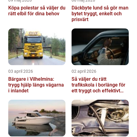
Köpa polestar så väljer du
Däckbyte lund så gör man
rätt elbil för dina behov
bytet tryggt, enkelt och
prisvärt
03 april 2026
02 april 2026
Bärgare i Vilhelmina:
Så väljer du rätt
trygg hjälp längs vägarna
trafikskola i borlänge för
i inlandet
ett tryggt och effektivt
körkort