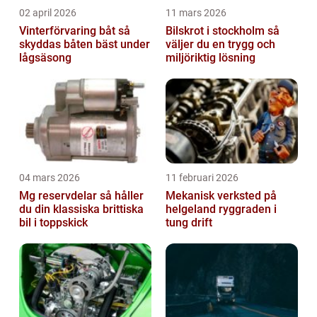
02 april 2026
11 mars 2026
Vinterförvaring båt så
Bilskrot i stockholm så
skyddas båten bäst under
väljer du en trygg och
lågsäsong
miljöriktig lösning
04 mars 2026
11 februari 2026
Mg reservdelar så håller
Mekanisk verksted på
du din klassiska brittiska
helgeland ryggraden i
bil i toppskick
tung drift