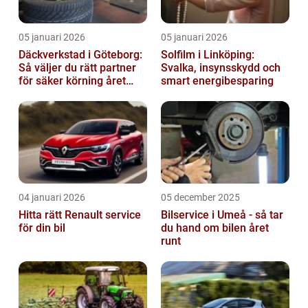
05 januari 2026
05 januari 2026
Däckverkstad i Göteborg:
Solfilm i Linköping:
Så väljer du rätt partner
Svalka, insynsskydd och
för säker körning året
smart energibesparing
runt
04 januari 2026
05 december 2025
Hitta rätt Renault service
Bilservice i Umeå - så tar
för din bil
du hand om bilen året
runt