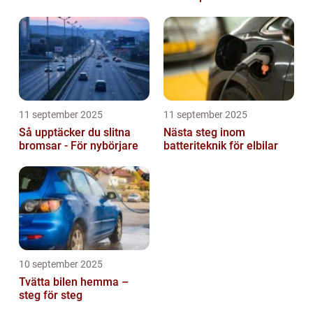
11 september 2025
11 september 2025
Så upptäcker du slitna
Nästa steg inom
bromsar - För nybörjare
batteriteknik för elbilar
10 september 2025
Tvätta bilen hemma –
steg för steg