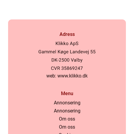
Adress
web:
www.klikko.dk
Menu
Annonsering
Annonsering
Om oss
Om oss