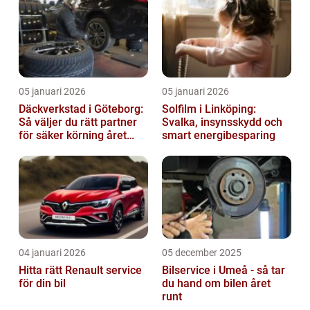
05 januari 2026
05 januari 2026
Däckverkstad i Göteborg:
Solfilm i Linköping:
Så väljer du rätt partner
Svalka, insynsskydd och
för säker körning året
smart energibesparing
runt
04 januari 2026
05 december 2025
Hitta rätt Renault service
Bilservice i Umeå - så tar
för din bil
du hand om bilen året
runt