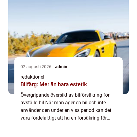
02 augusti 2026
admin
redaktionel
Bilfärg: Mer än bara estetik
Övergripande översikt av bilförsäkring för
avställd bil När man äger en bil och inte
använder den under en viss period kan det
vara fördelaktigt att ha en försäkring för
avställd bil. Denna typ av försäkring skiljer
sig från vanliga bilförsäkringar e...