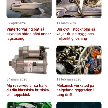
02 april 2026
11 mars 2026
Vinterförvaring båt så
Bilskrot i stockholm så
skyddas båten bäst under
väljer du en trygg och
lågsäsong
miljöriktig lösning
04 mars 2026
11 februari 2026
Mg reservdelar så håller
Mekanisk verksted på
du din klassiska brittiska
helgeland ryggraden i
bil i toppskick
tung drift