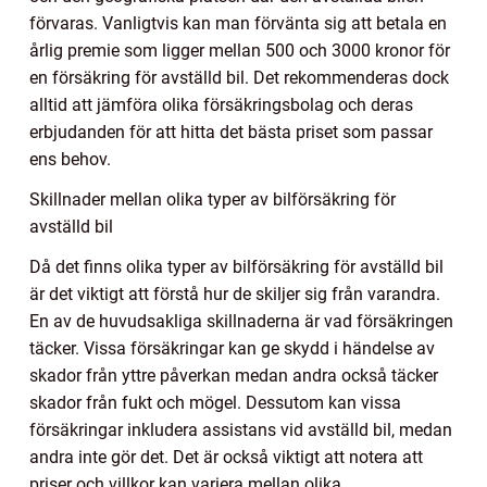
förvaras. Vanligtvis kan man förvänta sig att betala en
årlig premie som ligger mellan 500 och 3000 kronor för
en försäkring för avställd bil. Det rekommenderas dock
alltid att jämföra olika försäkringsbolag och deras
erbjudanden för att hitta det bästa priset som passar
ens behov.
Skillnader mellan olika typer av bilförsäkring för
avställd bil
Då det finns olika typer av bilförsäkring för avställd bil
är det viktigt att förstå hur de skiljer sig från varandra.
En av de huvudsakliga skillnaderna är vad försäkringen
täcker. Vissa försäkringar kan ge skydd i händelse av
skador från yttre påverkan medan andra också täcker
skador från fukt och mögel. Dessutom kan vissa
försäkringar inkludera assistans vid avställd bil, medan
andra inte gör det. Det är också viktigt att notera att
priser och villkor kan variera mellan olika