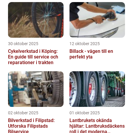
30 oktober 2025
12 oktober 2025
Cykelverkstad i Köping:
Billack - vägen till en
En guide till service och
perfekt yta
reparationer i trakten
02 oktober 2025
01 oktober 2025
Bilverkstad i Filipstad:
Lantbrukets okända
Utforska Filipstads
hjältar: Lantbruksdäckens
Bilservice
roll i det moderna