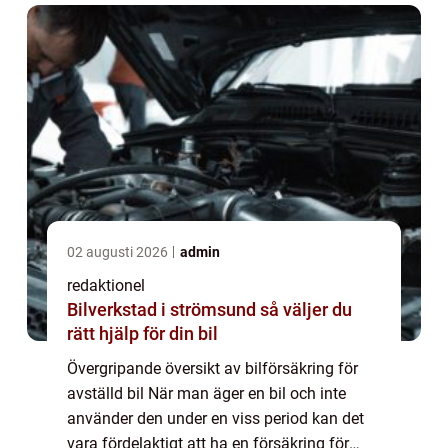
02 augusti 2026
admin
redaktionel
Bilverkstad i strömsund så väljer du
rätt hjälp för din bil
Övergripande översikt av bilförsäkring för
avställd bil När man äger en bil och inte
använder den under en viss period kan det
vara fördelaktigt att ha en försäkring för