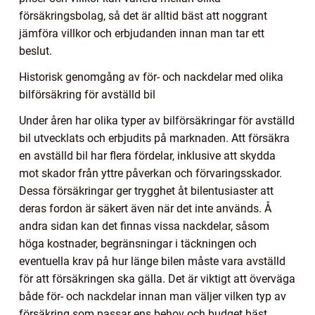
försäkringsbolag, så det är alltid bäst att noggrant
jämföra villkor och erbjudanden innan man tar ett
beslut.
Historisk genomgång av för- och nackdelar med olika
bilförsäkring för avställd bil
Under åren har olika typer av bilförsäkringar för avställd
bil utvecklats och erbjudits på marknaden. Att försäkra
en avställd bil har flera fördelar, inklusive att skydda
mot skador från yttre påverkan och förvaringsskador.
Dessa försäkringar ger trygghet åt bilentusiaster att
deras fordon är säkert även när det inte används. Å
andra sidan kan det finnas vissa nackdelar, såsom
höga kostnader, begränsningar i täckningen och
eventuella krav på hur länge bilen måste vara avställd
för att försäkringen ska gälla. Det är viktigt att överväga
både för- och nackdelar innan man väljer vilken typ av
försäkring som passar ens behov och budget bäst.