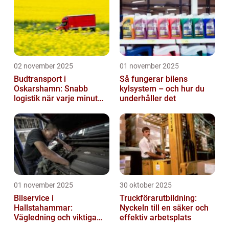
02 november 2025
01 november 2025
Budtransport i
Så fungerar bilens
Oskarshamn: Snabb
kylsystem – och hur du
logistik när varje minut
underhåller det
räknas
01 november 2025
30 oktober 2025
Bilservice i
Truckförarutbildning:
Hallstahammar:
Nyckeln till en säker och
Vägledning och viktiga
effektiv arbetsplats
insikter