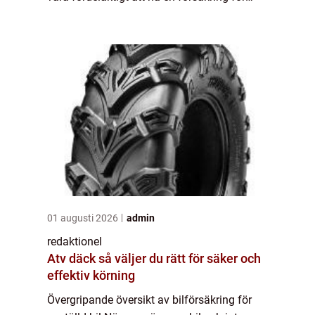
avställd bil. Denna typ av försäkring skiljer
sig från vanliga bilförsäkringar e...
01 augusti 2026
admin
redaktionel
Atv däck så väljer du rätt för säker och
effektiv körning
Övergripande översikt av bilförsäkring för