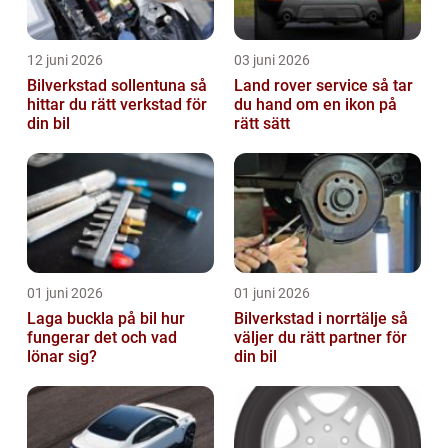
12 juni 2026
03 juni 2026
Bilverkstad sollentuna så
Land rover service så tar
hittar du rätt verkstad för
du hand om en ikon på
din bil
rätt sätt
01 juni 2026
01 juni 2026
Laga buckla på bil hur
Bilverkstad i norrtälje så
fungerar det och vad
väljer du rätt partner för
lönar sig?
din bil