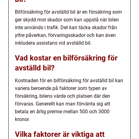
Bilförsäkring för avställd bil är en försäkring som
ger skydd mot skador som kan uppstå när bilen
inte används i trafik. Det kan täcka skador från
yttre påverkan, förvaringsskador och kan även
inkludera assistans vid avställd bil.
Vad kostar en bilförsäkring för
avställd bil?
Kostnaden för en bilförsäkring för avställd bil kan
variera beroende på faktorer som typen av
försäkring, bilens värde och platsen där den
förvaras. Generellt kan man förvänta sig att
betala en årlig premie mellan 500 och 3000
kronor.
Vilka faktorer är viktiga att