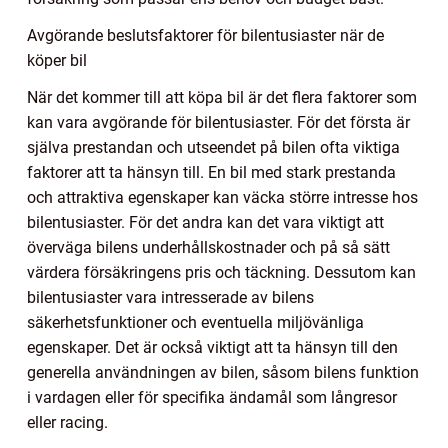
Avgörande beslutsfaktorer för bilentusiaster när de
köper bil
När det kommer till att köpa bil är det flera faktorer som
kan vara avgörande för bilentusiaster. För det första är
själva prestandan och utseendet på bilen ofta viktiga
faktorer att ta hänsyn till. En bil med stark prestanda
och attraktiva egenskaper kan väcka större intresse hos
bilentusiaster. För det andra kan det vara viktigt att
överväga bilens underhållskostnader och på så sätt
värdera försäkringens pris och täckning. Dessutom kan
bilentusiaster vara intresserade av bilens
säkerhetsfunktioner och eventuella miljövänliga
egenskaper. Det är också viktigt att ta hänsyn till den
generella användningen av bilen, såsom bilens funktion
i vardagen eller för specifika ändamål som långresor
eller racing.