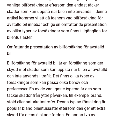
vanliga bilförsäkringar eftersom den endast täcker
skador som kan uppstå när bilen inte används. I denna
artikel kommer vi att gå igenom vad bilförsäkring för
avställd bil innebär och ge en omfattande presentation
av olika typer av försäkringar som finns tillgängliga för
bilentusiaster.
Omfattande presentation av bilförsäkring för avställd
bil
Bilförsäkring för avställd bil är en försäkring som ger
skydd mot skador som kan uppstå när bilen är avställd
och inte används i trafik. Det finns olika typer av
försäkringar som kan passa olika behov och
preferenser. En av de vanligaste typerna är den som
täcker skador från yttre påverkan, till exempel brand,
stöld eller naturkatastrofer. Denna typ av försäkring är
populär bland bilentusiaster eftersom den ger ett extra
skydd för deras älskade fordon. En annan typ av