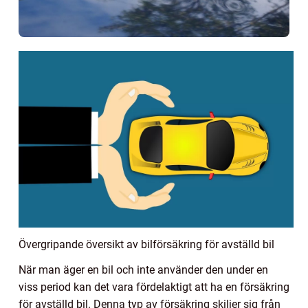
Övergripande översikt av bilförsäkring för avställd bil
När man äger en bil och inte använder den under en
viss period kan det vara fördelaktigt att ha en försäkring
för avställd bil. Denna typ av försäkring skiljer sig från