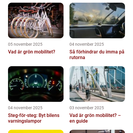
05 november 2025
04 november 2025
Vad är grön mobilitet?
Så förhindrar du imma på
rutorna
04 november 2025
03 november 2025
Steg-för-steg: Byt bilens
Vad är grön mobilitet? –
varningslampor
en guide