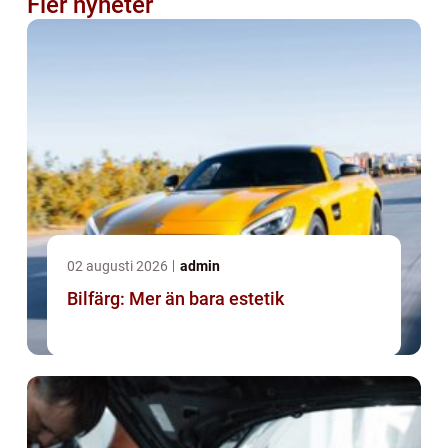
Fler nyheter
02 augusti 2026
admin
Bilfärg: Mer än bara estetik