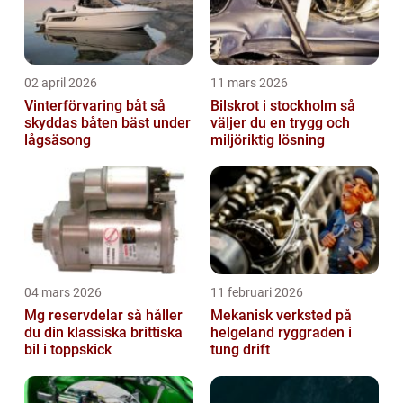
02 april 2026
11 mars 2026
Vinterförvaring båt så
Bilskrot i stockholm så
skyddas båten bäst under
väljer du en trygg och
lågsäsong
miljöriktig lösning
04 mars 2026
11 februari 2026
Mg reservdelar så håller
Mekanisk verksted på
du din klassiska brittiska
helgeland ryggraden i
bil i toppskick
tung drift