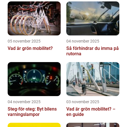
05 november 2025
04 november 2025
Vad är grön mobilitet?
Så förhindrar du imma på
rutorna
04 november 2025
03 november 2025
Steg-för-steg: Byt bilens
Vad är grön mobilitet? –
varningslampor
en guide