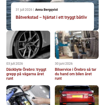
31 juli 2026
Anna Bergqvist
Båtverkstad – hjärtat i ett tryggt båtliv
03 juli 2026
30 juni 2026
Däckbyte Örebro: tryggt
Bilservice i Örebro så tar
grepp på vägarna året
du hand om bilen året
runt
runt