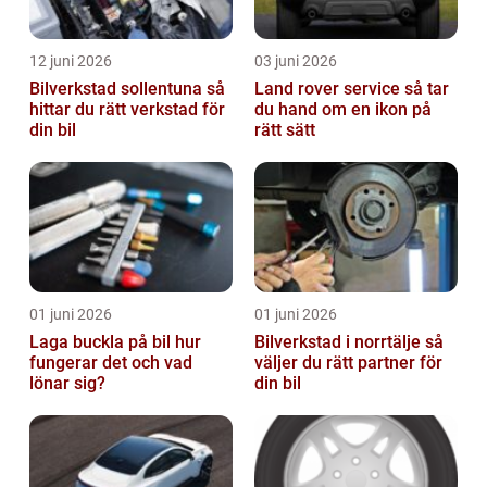
12 juni 2026
03 juni 2026
Bilverkstad sollentuna så
Land rover service så tar
hittar du rätt verkstad för
du hand om en ikon på
din bil
rätt sätt
01 juni 2026
01 juni 2026
Laga buckla på bil hur
Bilverkstad i norrtälje så
fungerar det och vad
väljer du rätt partner för
lönar sig?
din bil