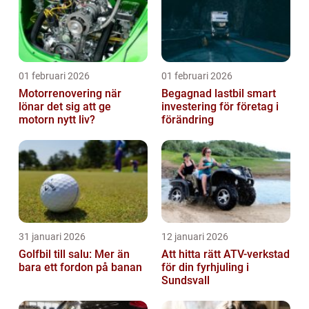
01 februari 2026
01 februari 2026
Motorrenovering när
Begagnad lastbil smart
lönar det sig att ge
investering för företag i
motorn nytt liv?
förändring
31 januari 2026
12 januari 2026
Golfbil till salu: Mer än
Att hitta rätt ATV-verkstad
bara ett fordon på banan
för din fyrhjuling i
Sundsvall