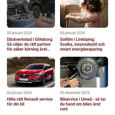
05 januari 2026
05 januari 2026
Däckverkstad i Göteborg:
Solfilm i Linköping:
Så väljer du rätt partner
Svalka, insynsskydd och
för säker körning året
smart energibesparing
runt
04 januari 2026
05 december 2025
Hitta rätt Renault service
Bilservice i Umeå - så tar
för din bil
du hand om bilen året
runt