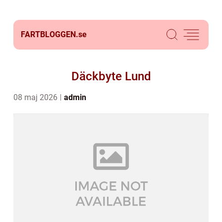
FARTBLOGGEN.
se
Däckbyte Lund
08 maj 2026
admin