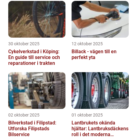
30 oktober 2025
12 oktober 2025
Cykelverkstad i Köping:
Billack - vägen till en
En guide till service och
perfekt yta
reparationer i trakten
02 oktober 2025
01 oktober 2025
Bilverkstad i Filipstad:
Lantbrukets okända
Utforska Filipstads
hjältar: Lantbruksdäckens
Bilservice
roll i det moderna