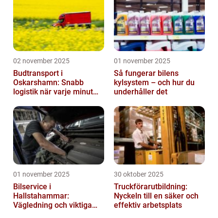
02 november 2025
01 november 2025
Budtransport i
Så fungerar bilens
Oskarshamn: Snabb
kylsystem – och hur du
logistik när varje minut
underhåller det
räknas
01 november 2025
30 oktober 2025
Bilservice i
Truckförarutbildning:
Hallstahammar:
Nyckeln till en säker och
Vägledning och viktiga
effektiv arbetsplats
insikter