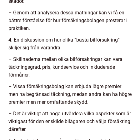
skador.
– Genom att analysera dessa mätningar kan vi få en
bättre förståelse för hur försäkringsbolagen presterar i
praktiken.
4. En diskussion om hur olika ”bästa bilförsäkring”
skiljer sig från varandra
– Skillnaderna mellan olika bilförsäkringar kan vara
täckningsgrad, pris, kundservice och inkluderade
förmåner.
– Vissa försäkringsbolag kan erbjuda lägre premier
men ha begränsad täckning, medan andra kan ha högre
premier men mer omfattande skydd.
– Det är viktigt att noga utvärdera vilka aspekter som är
viktigast för den enskilde bilägaren och välja försäkring
därefter.