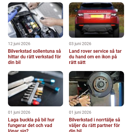
12 juni 2026
03 juni 2026
Bilverkstad sollentuna så
Land rover service så tar
hittar du rätt verkstad för
du hand om en ikon på
din bil
rätt sätt
01 juni 2026
01 juni 2026
Laga buckla på bil hur
Bilverkstad i norrtälje så
fungerar det och vad
väljer du rätt partner för
lönar sig?
din bil