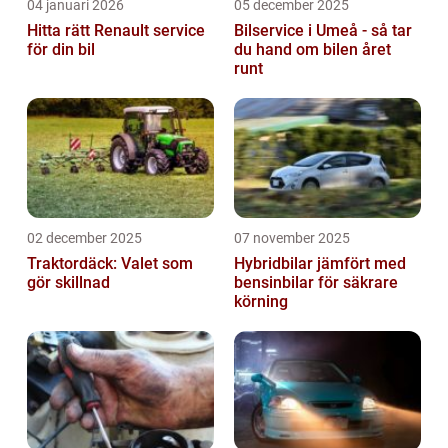
04 januari 2026
05 december 2025
Hitta rätt Renault service
Bilservice i Umeå - så tar
för din bil
du hand om bilen året
runt
02 december 2025
07 november 2025
Traktordäck: Valet som
Hybridbilar jämfört med
gör skillnad
bensinbilar för säkrare
körning