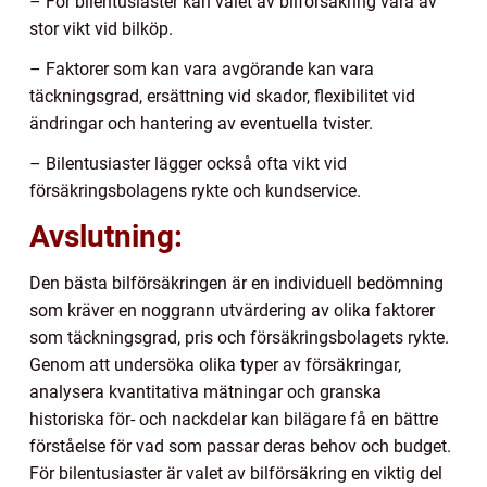
– För bilentusiaster kan valet av bilförsäkring vara av
stor vikt vid bilköp.
– Faktorer som kan vara avgörande kan vara
täckningsgrad, ersättning vid skador, flexibilitet vid
ändringar och hantering av eventuella tvister.
– Bilentusiaster lägger också ofta vikt vid
försäkringsbolagens rykte och kundservice.
Avslutning:
Den bästa bilförsäkringen är en individuell bedömning
som kräver en noggrann utvärdering av olika faktorer
som täckningsgrad, pris och försäkringsbolagets rykte.
Genom att undersöka olika typer av försäkringar,
analysera kvantitativa mätningar och granska
historiska för- och nackdelar kan bilägare få en bättre
förståelse för vad som passar deras behov och budget.
För bilentusiaster är valet av bilförsäkring en viktig del