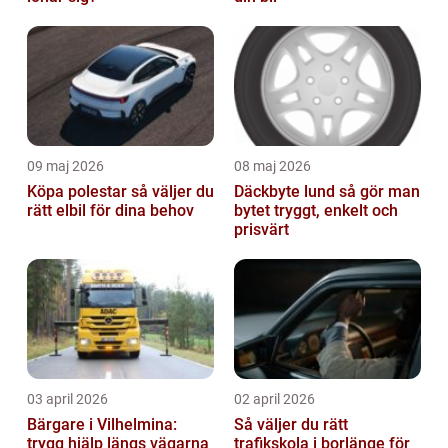
09 maj 2026
08 maj 2026
Köpa polestar så väljer du
Däckbyte lund så gör man
rätt elbil för dina behov
bytet tryggt, enkelt och
prisvärt
03 april 2026
02 april 2026
Bärgare i Vilhelmina:
Så väljer du rätt
trygg hjälp längs vägarna
trafikskola i borlänge för