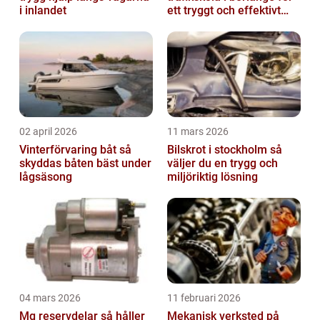
i inlandet
ett tryggt och effektivt
körkort
02 april 2026
11 mars 2026
Vinterförvaring båt så
Bilskrot i stockholm så
skyddas båten bäst under
väljer du en trygg och
lågsäsong
miljöriktig lösning
04 mars 2026
11 februari 2026
Mg reservdelar så håller
Mekanisk verksted på