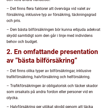
– Det finns flera faktorer att överväga vid valet av
försäkring, inklusive typ av försäkring, täckningsgrad
och pris.
– Den bästa bilförsäkringen bör kunna erbjuda adekvat
skydd samtidigt som den går i linje med individens
behov och budget.
2. En omfattande presentation
av ”bästa bilförsäkring”
– Det finns olika typer av bilförsäkringar, inklusive
trafikförsäkring, halvförsäkring och helförsäkring.
– Trafikförsäkringen är obligatorisk och täcker skador
som orsakats på andra fordon eller personer vid en
olycka.
– Halvförsäkring ger utökat skydd genom att täcka