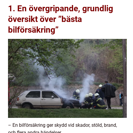
1. En övergripande, grundlig
översikt över ”bästa
bilförsäkring”
– En bilförsäkring ger skydd vid skador, stöld, brand,
och flera andra händelser.