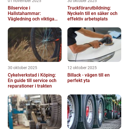
01 november 2025
30 oktober 2025
Bilservice i
Truckförarutbildning:
Hallstahammar:
Nyckeln till en säker och
Vägledning och viktiga
effektiv arbetsplats
insikter
30 oktober 2025
12 oktober 2025
Cykelverkstad i Köping:
Billack - vägen till en
En guide till service och
perfekt yta
reparationer i trakten