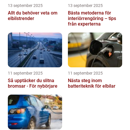
13 september 2025
13 september 2025
Allt du behöver veta om
Bästa metoderna för
elbilstrender
interiörrengöring – tips
från experterna
11 september 2025
11 september 2025
Så upptäcker du slitna
Nästa steg inom
bromsar - För nybörjare
batteriteknik för elbilar