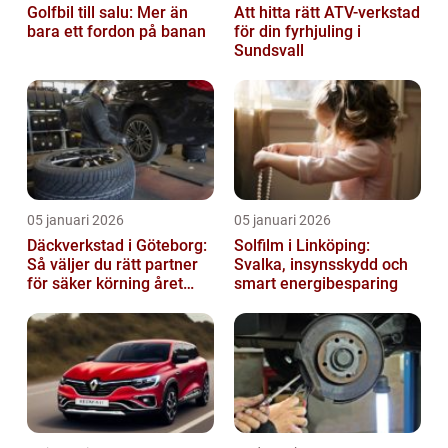
Golfbil till salu: Mer än
Att hitta rätt ATV-verkstad
bara ett fordon på banan
för din fyrhjuling i
Sundsvall
05 januari 2026
05 januari 2026
Däckverkstad i Göteborg:
Solfilm i Linköping:
Så väljer du rätt partner
Svalka, insynsskydd och
för säker körning året
smart energibesparing
runt