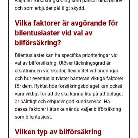
välja ett försäkringsbolag som passar dina behov
och som erbjuder pålitligt skydd.
Vilka faktorer är avgörande för
bilentusiaster vid val av
bilförsäkring?
Bilentusiaster kan ha specifika prioriteringar vid
val av bilförsäkring. Utöver täckningsgrad är
ersättningen vid skador, flexibilitet vid ändringar
och hur eventuella tvister hanteras viktiga faktorer
för dem. Ryktet hos försäkringsbolaget kan också
vara viktigt för att de ska kunna lita på att bolaget
är pålitligt och erbjuder god kundservice. Ha
dessa faktorer i åtanke när du väljer bilförsäkring
som bilentusiast.
Vilken typ av bilförsäkring