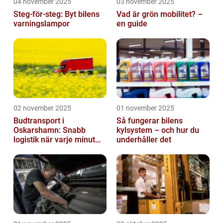
04 november 2025
03 november 2025
Steg-för-steg: Byt bilens
Vad är grön mobilitet? –
varningslampor
en guide
02 november 2025
01 november 2025
Budtransport i
Så fungerar bilens
Oskarshamn: Snabb
kylsystem – och hur du
logistik när varje minut
underhåller det
räknas