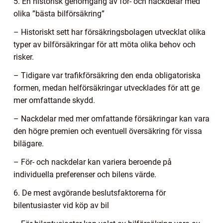
5. En historisk genomgång av för- och nackdelar med
olika ”bästa bilförsäkring”
– Historiskt sett har försäkringsbolagen utvecklat olika
typer av bilförsäkringar för att möta olika behov och
risker.
– Tidigare var trafikförsäkring den enda obligatoriska
formen, medan helförsäkringar utvecklades för att ge
mer omfattande skydd.
– Nackdelar med mer omfattande försäkringar kan vara
den högre premien och eventuell översäkring för vissa
bilägare.
– För- och nackdelar kan variera beroende på
individuella preferenser och bilens värde.
6. De mest avgörande beslutsfaktorerna för
bilentusiaster vid köp av bil