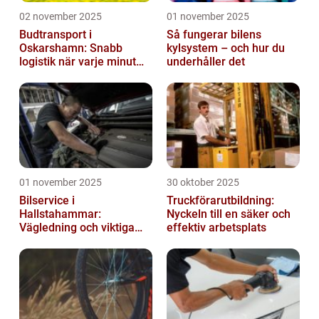
02 november 2025
01 november 2025
Budtransport i
Så fungerar bilens
Oskarshamn: Snabb
kylsystem – och hur du
logistik när varje minut
underhåller det
räknas
01 november 2025
30 oktober 2025
Bilservice i
Truckförarutbildning:
Hallstahammar:
Nyckeln till en säker och
Vägledning och viktiga
effektiv arbetsplats
insikter