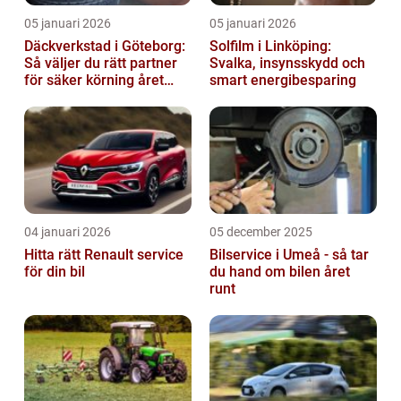
05 januari 2026
05 januari 2026
Däckverkstad i Göteborg:
Solfilm i Linköping:
Så väljer du rätt partner
Svalka, insynsskydd och
för säker körning året
smart energibesparing
runt
04 januari 2026
05 december 2025
Hitta rätt Renault service
Bilservice i Umeå - så tar
för din bil
du hand om bilen året
runt