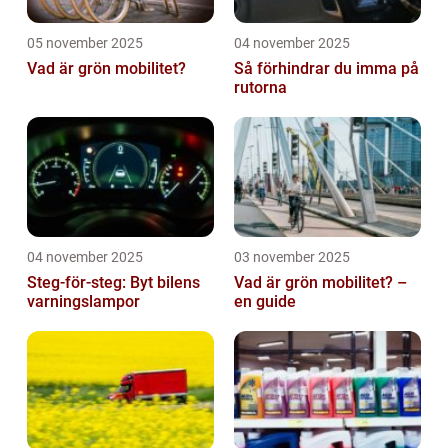
05 november 2025
04 november 2025
Vad är grön mobilitet?
Så förhindrar du imma på
rutorna
04 november 2025
03 november 2025
Steg-för-steg: Byt bilens
Vad är grön mobilitet? –
varningslampor
en guide