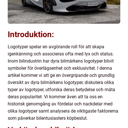
Introduktion:
Logotyper spelar en avgörande roll för att skapa
igenkänning och associeras ofta med lyx och status.
Inom bilindustrin har dyra bilmärkens logotyper blivit
symboler för överlägsenhet och exklusivitet. I denna
artikel kommer vi att ge en övergripande och grundlig
översikt av dyra bilmärkens logotyper, diskutera olika
typer av logotyper, utforska deras betydelse och mäta
deras popularitet. Vi kommer även att ta oss en
historisk genomgång av fördelar och nackdelar med
olika logotyper samt analysera de viktigaste faktorerna
som påverkar bilentusiasters köpbeslut.