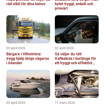
rätt elbil för dina behov
bytet tryggt, enkelt och
prisvärt
03 april 2026
02 april 2026
Bärgare i Vilhelmina:
Så väljer du rätt
trygg hjälp längs vägarna
trafikskola i borlänge för
i inlandet
ett tryggt och effektivt
körkort
02 april 2026
11 mars 2026