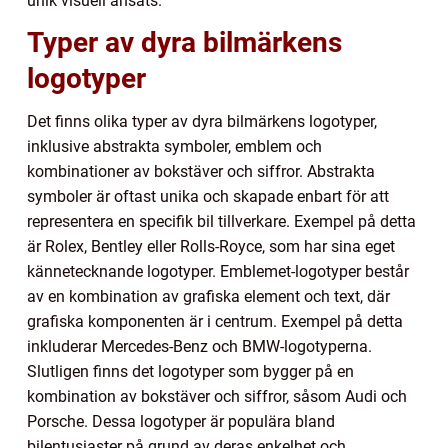
unik visuell ansats.
Typer av dyra bilmärkens
logotyper
Det finns olika typer av dyra bilmärkens logotyper,
inklusive abstrakta symboler, emblem och
kombinationer av bokstäver och siffror. Abstrakta
symboler är oftast unika och skapade enbart för att
representera en specifik bil tillverkare. Exempel på detta
är Rolex, Bentley eller Rolls-Royce, som har sina eget
kännetecknande logotyper. Emblemet-logotyper består
av en kombination av grafiska element och text, där
grafiska komponenten är i centrum. Exempel på detta
inkluderar Mercedes-Benz och BMW-logotyperna.
Slutligen finns det logotyper som bygger på en
kombination av bokstäver och siffror, såsom Audi och
Porsche. Dessa logotyper är populära bland
bilentusiaster på grund av deras enkelhet och