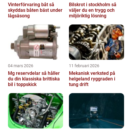
Vinterförvaring båt så
Bilskrot i stockholm så
skyddas båten bäst under
väljer du en trygg och
lågsäsong
miljöriktig lösning
04 mars 2026
11 februari 2026
Mg reservdelar så håller
Mekanisk verksted på
du din klassiska brittiska
helgeland ryggraden i
bil i toppskick
tung drift