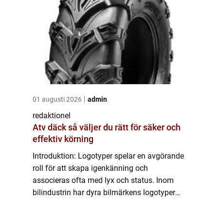
01 augusti 2026
admin
redaktionel
Atv däck så väljer du rätt för säker och
effektiv körning
Introduktion: Logotyper spelar en avgörande
roll för att skapa igenkänning och
associeras ofta med lyx och status. Inom
bilindustrin har dyra bilmärkens logotyper
blivit symboler för överlägsenhet och
exklusivitet. I denna artikel kommer vi att ge