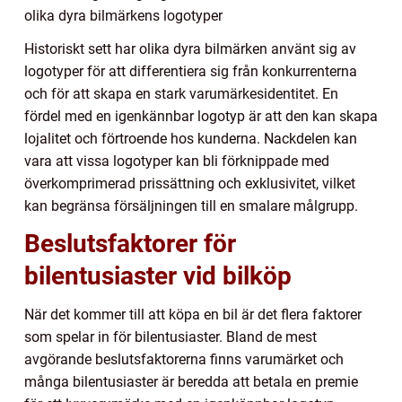
olika dyra bilmärkens logotyper
Historiskt sett har olika dyra bilmärken använt sig av
logotyper för att differentiera sig från konkurrenterna
och för att skapa en stark varumärkesidentitet. En
fördel med en igenkännbar logotyp är att den kan skapa
lojalitet och förtroende hos kunderna. Nackdelen kan
vara att vissa logotyper kan bli förknippade med
överkomprimerad prissättning och exklusivitet, vilket
kan begränsa försäljningen till en smalare målgrupp.
Beslutsfaktorer för
bilentusiaster vid bilköp
När det kommer till att köpa en bil är det flera faktorer
som spelar in för bilentusiaster. Bland de mest
avgörande beslutsfaktorerna finns varumärket och
många bilentusiaster är beredda att betala en premie