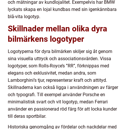
och mätningar av kundlojalitet. Exempelvis har BMW
lyckats skapa en lojal kundbas med sin igenkännbara
blå-vita logotyp.
Skillnader mellan olika dyra
bilmärkens logotyper
Logotyperna för dyra bilmärken skiljer sig åt genom
sina visuella uttryck och associationsvärden. Vissa
logotyper, som Rolls-Royce’s ”RR”, förknippas med
elegans och exklusivitet, medan andra, som
Lamborghini’s tjur, representerar kraft och attityd.
Skillnaderna kan också ligga i användningen av färger
och typografi. Till exempel använder Porsche en
minimalistisk svart och vit logotyp, medan Ferrari
använder en passionerad röd färg för att locka kunder
till deras sportbilar.
Historiska genomgång av fördelar och nackdelar med