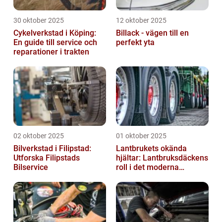
30 oktober 2025
12 oktober 2025
Cykelverkstad i Köping:
Billack - vägen till en
En guide till service och
perfekt yta
reparationer i trakten
02 oktober 2025
01 oktober 2025
Bilverkstad i Filipstad:
Lantbrukets okända
Utforska Filipstads
hjältar: Lantbruksdäckens
Bilservice
roll i det moderna
jordbruket