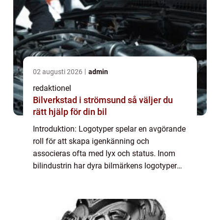
02 augusti 2026
admin
redaktionel
Bilverkstad i strömsund så väljer du
rätt hjälp för din bil
Introduktion: Logotyper spelar en avgörande
roll för att skapa igenkänning och
associeras ofta med lyx och status. Inom
bilindustrin har dyra bilmärkens logotyper
blivit symboler för överlägsenhet och
exklusivitet. I denna artikel kommer vi att ge
en...