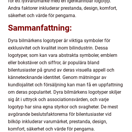
för ett lyxvarumärke med en igenkännbar logotyp.
Andra faktorer inkluderar prestanda, design, komfort,
säkerhet och värde för pengarna.
Sammanfattning:
Dyra bilmärkens logotyper är viktiga symboler för
exklusivitet och kvalitet inom bilindustrin. Dessa
logotyper, som kan vara abstrakta symboler, emblem
eller bokstäver och siffror, är populära bland
bilentusiaster på grund av deras visuella appell och
kännetecknande identitet. Genom mätningar av
kundlojalitet och försäljning kan man få en uppfattning
om deras popularitet. Dyra bilmärkens logotyper skiljer
sig åt i uttryck och associationsvärden, och varje
logotyp har sina egna styrkor och svagheter. De mest
avgörande beslutsfaktorerna för bilentusiaster vid
bilköp inkluderar varumärket, prestanda, design,
komfort, säkerhet och värde för pengarna.