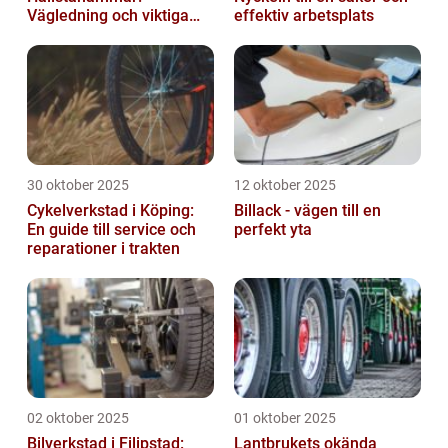
Vägledning och viktiga
effektiv arbetsplats
insikter
30 oktober 2025
12 oktober 2025
Cykelverkstad i Köping:
Billack - vägen till en
En guide till service och
perfekt yta
reparationer i trakten
02 oktober 2025
01 oktober 2025
Bilverkstad i Filipstad:
Lantbrukets okända