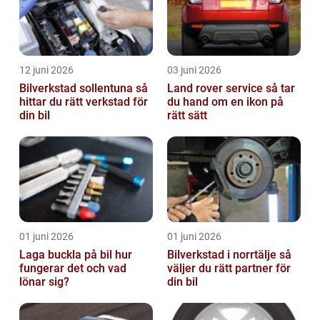
12 juni 2026
03 juni 2026
Bilverkstad sollentuna så
Land rover service så tar
hittar du rätt verkstad för
du hand om en ikon på
din bil
rätt sätt
01 juni 2026
01 juni 2026
Laga buckla på bil hur
Bilverkstad i norrtälje så
fungerar det och vad
väljer du rätt partner för
lönar sig?
din bil