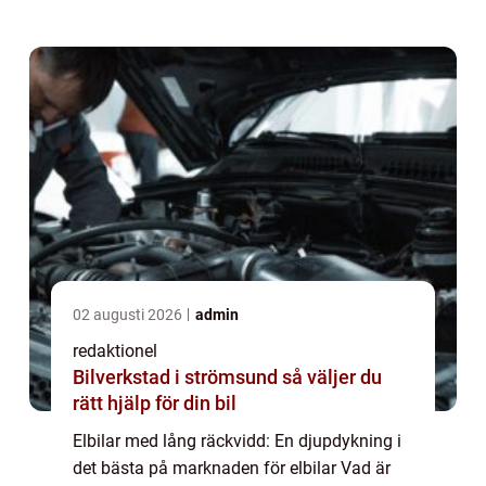
batterier som tillåter dem att köra mycket
längre sträckor innan de behöver ladd...
02 augusti 2026
admin
redaktionel
Bilverkstad i strömsund så väljer du
rätt hjälp för din bil
Elbilar med lång räckvidd: En djupdykning i
det bästa på marknaden för elbilar Vad är