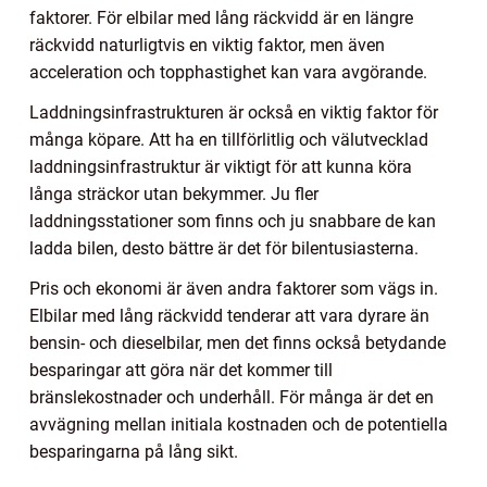
faktorer. För elbilar med lång räckvidd är en längre
räckvidd naturligtvis en viktig faktor, men även
acceleration och topphastighet kan vara avgörande.
Laddningsinfrastrukturen är också en viktig faktor för
många köpare. Att ha en tillförlitlig och välutvecklad
laddningsinfrastruktur är viktigt för att kunna köra
långa sträckor utan bekymmer. Ju fler
laddningsstationer som finns och ju snabbare de kan
ladda bilen, desto bättre är det för bilentusiasterna.
Pris och ekonomi är även andra faktorer som vägs in.
Elbilar med lång räckvidd tenderar att vara dyrare än
bensin- och dieselbilar, men det finns också betydande
besparingar att göra när det kommer till
bränslekostnader och underhåll. För många är det en
avvägning mellan initiala kostnaden och de potentiella
besparingarna på lång sikt.