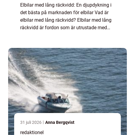
Elbilar med lång räckvidd: En djupdykning i
det bästa på marknaden för elbilar Vad är
elbilar med lång räckvidd? Elbilar med lång
räckvidd är fordon som är utrustade med
batterier som tillåter dem att köra mycket
längre sträckor innan de behöver ladd...
31 juli 2026
Anna Bergqvist
redaktionel