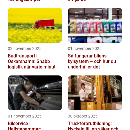
02 november 2025
01 november 2025
Budtransport i
Så fungerar bilens
Oskarshamn: Snabb
kylsystem – och hur du
logistik när varje minut
underhåller det
räknas
01 november 2025
30 oktober 2025
Bilservice i
Truckförarutbildning:
Hallstahammar:
Nyckeln till en säker och