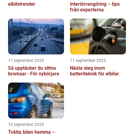
elbilstrender
interiörrengöring – tips
från experterna
11 september 2025
11 september 2025
Så upptäcker du slitna
Nästa steg inom
bromsar - För nybörjare
batteriteknik för elbilar
10 september 2025
Tvätta bilen hemma –