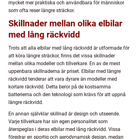
mycket mer praktiska och användbara för människor
som ofta reser längre sträckor.
Skillnader mellan olika elbilar
med lång räckvidd
Trots att alla elbilar med lång räckvidd är utformade för
att köra längre sträckor, finns det vissa skillnader
mellan olika modeller och tillverkare. En av de mest
uppenbara skillnaderna är priset. Elbilar med längre
räckvidd tenderar att vara dyrare än modeller med
kortare räckvidd. Detta beror på de kostsamma
batterierna och den teknologi som krävs för att uppnå
längre räckvidd.
En annan självklar skillnad är design och utseende.
Varje tillverkare har sin egen personalitet som
återspeglas i deras elbilar med lång räckvidd. Vissa
föredrar en sportig och aerodynamisk design, medan