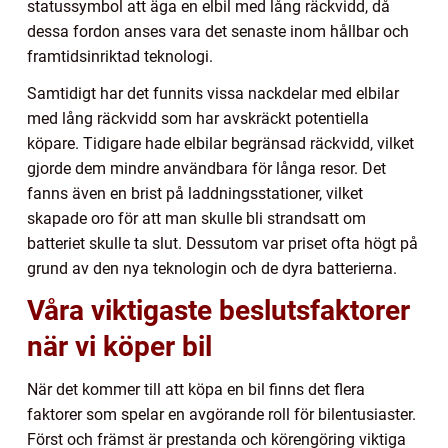
statussymbol att äga en elbil med lång räckvidd, då
dessa fordon anses vara det senaste inom hållbar och
framtidsinriktad teknologi.
Samtidigt har det funnits vissa nackdelar med elbilar
med lång räckvidd som har avskräckt potentiella
köpare. Tidigare hade elbilar begränsad räckvidd, vilket
gjorde dem mindre användbara för långa resor. Det
fanns även en brist på laddningsstationer, vilket
skapade oro för att man skulle bli strandsatt om
batteriet skulle ta slut. Dessutom var priset ofta högt på
grund av den nya teknologin och de dyra batterierna.
Våra viktigaste beslutsfaktorer
när vi köper bil
När det kommer till att köpa en bil finns det flera
faktorer som spelar en avgörande roll för bilentusiaster.
Först och främst är prestanda och körengöring viktiga