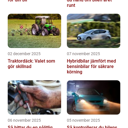
runt
02 december 2025
07 november 2025
Traktordäck: Valet som
Hybridbilar jämfört med
gör skillnad
bensinbilar för säkrare
körning
06 november 2025
05 november 2025
Så hittar du en pålitlig
Så kontrollerar du bilens