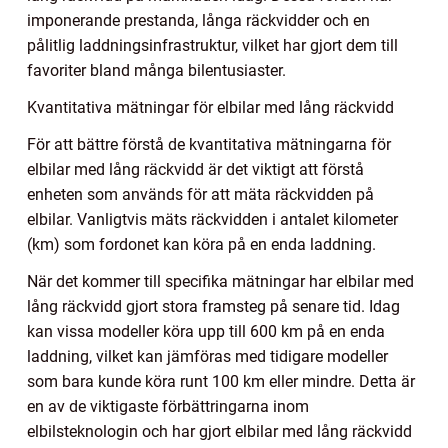
imponerande prestanda, långa räckvidder och en
pålitlig laddningsinfrastruktur, vilket har gjort dem till
favoriter bland många bilentusiaster.
Kvantitativa mätningar för elbilar med lång räckvidd
För att bättre förstå de kvantitativa mätningarna för
elbilar med lång räckvidd är det viktigt att förstå
enheten som används för att mäta räckvidden på
elbilar. Vanligtvis mäts räckvidden i antalet kilometer
(km) som fordonet kan köra på en enda laddning.
När det kommer till specifika mätningar har elbilar med
lång räckvidd gjort stora framsteg på senare tid. Idag
kan vissa modeller köra upp till 600 km på en enda
laddning, vilket kan jämföras med tidigare modeller
som bara kunde köra runt 100 km eller mindre. Detta är
en av de viktigaste förbättringarna inom
elbilsteknologin och har gjort elbilar med lång räckvidd