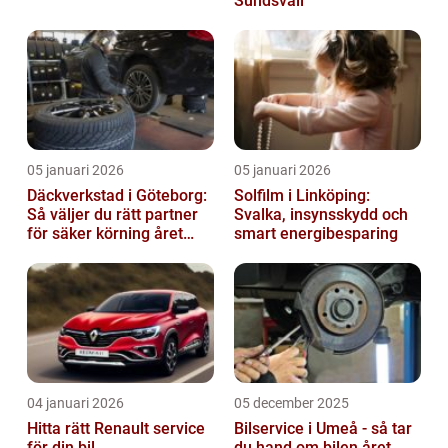
Sundsvall
05 januari 2026
05 januari 2026
Däckverkstad i Göteborg:
Solfilm i Linköping:
Så väljer du rätt partner
Svalka, insynsskydd och
för säker körning året
smart energibesparing
runt
04 januari 2026
05 december 2025
Hitta rätt Renault service
Bilservice i Umeå - så tar
för din bil
du hand om bilen året