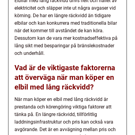
Elbilar med lång räckvidd drivs helt och hållet av
elektricitet och släpper inte ut några avgaser vid
körning. De har en längre räckvidd än tidigare
elbilar och kan konkurrera med traditionella bilar
när det kommer till avståndet de kan köra.
Dessutom kan de vara mer kostnadseffektiva på
lång sikt med besparingar på bränslekostnader
och underhåll.
Vad är de viktigaste faktorerna
att överväga när man köper en
elbil med lång räckvidd?
När man köper en elbil med lång räckvidd är
prestanda och körengöring viktiga faktorer att
tänka på. En längre räckvidd, tillförlitlig
laddningsinfrastruktur och pris kan också vara
avgörande. Det är en avvägning mellan pris och