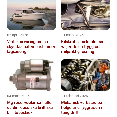
02 april 2026
11 mars 2026
Vinterförvaring båt så
Bilskrot i stockholm så
skyddas båten bäst under
väljer du en trygg och
lågsäsong
miljöriktig lösning
04 mars 2026
11 februari 2026
Mg reservdelar så håller
Mekanisk verksted på
du din klassiska brittiska
helgeland ryggraden i
bil i toppskick
tung drift