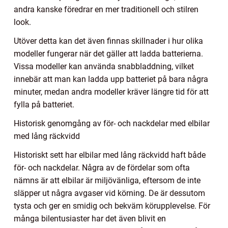
andra kanske föredrar en mer traditionell och stilren
look.
Utöver detta kan det även finnas skillnader i hur olika
modeller fungerar när det gäller att ladda batterierna.
Vissa modeller kan använda snabbladdning, vilket
innebär att man kan ladda upp batteriet på bara några
minuter, medan andra modeller kräver längre tid för att
fylla på batteriet.
Historisk genomgång av för- och nackdelar med elbilar
med lång räckvidd
Historiskt sett har elbilar med lång räckvidd haft både
för- och nackdelar. Några av de fördelar som ofta
nämns är att elbilar är miljövänliga, eftersom de inte
släpper ut några avgaser vid körning. De är dessutom
tysta och ger en smidig och bekväm körupplevelse. För
många bilentusiaster har det även blivit en