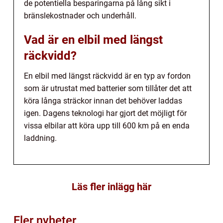
de potentiella besparingarna på lång sikt i
bränslekostnader och underhåll.
Vad är en elbil med längst
räckvidd?
En elbil med längst räckvidd är en typ av fordon
som är utrustat med batterier som tillåter det att
köra långa sträckor innan det behöver laddas
igen. Dagens teknologi har gjort det möjligt för
vissa elbilar att köra upp till 600 km på en enda
laddning.
Läs fler inlägg här
Fler nyheter