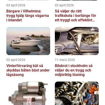
03 april 2026
02 april 2026
Bärgare i Vilhelmina:
Så väljer du rätt
trygg hjälp längs vägarna
trafikskola i borlänge för
i inlandet
ett tryggt och effektivt
körkort
02 april 2026
11 mars 2026
Vinterförvaring båt så
Bilskrot i stockholm så
skyddas båten bäst under
väljer du en trygg och
lågsäsong
miljöriktig lösning