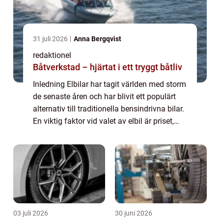
31 juli 2026
Anna Bergqvist
redaktionel
Båtverkstad – hjärtat i ett tryggt båtliv
Inledning Elbilar har tagit världen med storm
de senaste åren och har blivit ett populärt
alternativ till traditionella bensindrivna bilar.
En viktig faktor vid valet av elbil är priset,
och i denna artikel kommer vi att ge en
grundlig översikt av el...
03 juli 2026
30 juni 2026