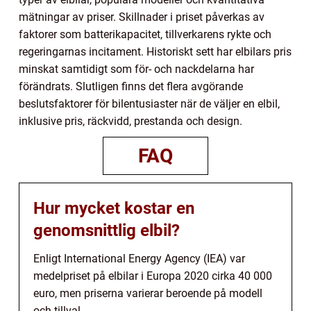
mätningar av priser. Skillnader i priset påverkas av
faktorer som batterikapacitet, tillverkarens rykte och
regeringarnas incitament. Historiskt sett har elbilars pris
minskat samtidigt som för- och nackdelarna har
förändrats. Slutligen finns det flera avgörande
beslutsfaktorer för bilentusiaster när de väljer en elbil,
inklusive pris, räckvidd, prestanda och design.
FAQ
Hur mycket kostar en
genomsnittlig elbil?
Enligt International Energy Agency (IEA) var
medelpriset på elbilar i Europa 2020 cirka 40 000
euro, men priserna varierar beroende på modell
och tillval.