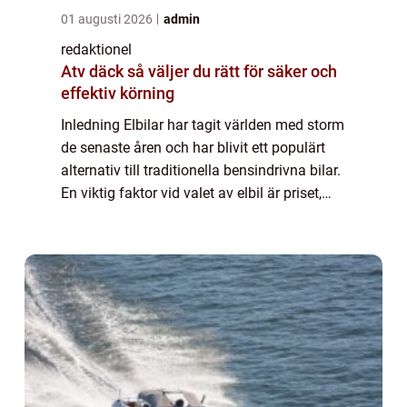
01 augusti 2026
admin
redaktionel
Atv däck så väljer du rätt för säker och
effektiv körning
Inledning Elbilar har tagit världen med storm
de senaste åren och har blivit ett populärt
alternativ till traditionella bensindrivna bilar.
En viktig faktor vid valet av elbil är priset,
och i denna artikel kommer vi att ge en
grundlig översikt av el...