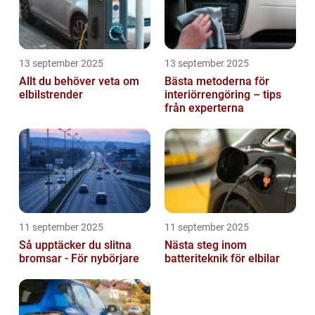
13 september 2025
13 september 2025
Allt du behöver veta om
Bästa metoderna för
elbilstrender
interiörrengöring – tips
från experterna
11 september 2025
11 september 2025
Så upptäcker du slitna
Nästa steg inom
bromsar - För nybörjare
batteriteknik för elbilar