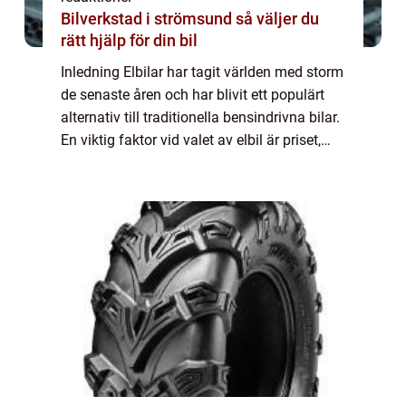
Bilverkstad i strömsund så väljer du
rätt hjälp för din bil
Inledning Elbilar har tagit världen med storm
de senaste åren och har blivit ett populärt
alternativ till traditionella bensindrivna bilar.
En viktig faktor vid valet av elbil är priset,
och i denna artikel kommer vi att ge en
grundlig översikt av el...