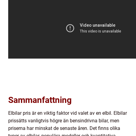
Sammanfattning
Elbilar pris är en viktig faktor vid valet av en elbil. Elbilar
prissätts vanligtvis högre än bensindrivna bilar, men
priserna har minskat de senaste åren. Det finns olika
typer av elbilar, populära modeller och kvantitativa