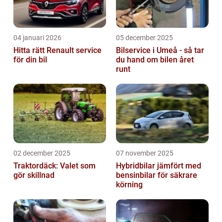
04 januari 2026
05 december 2025
Hitta rätt Renault service
Bilservice i Umeå - så tar
för din bil
du hand om bilen året
runt
02 december 2025
07 november 2025
Traktordäck: Valet som
Hybridbilar jämfört med
gör skillnad
bensinbilar för säkrare
körning