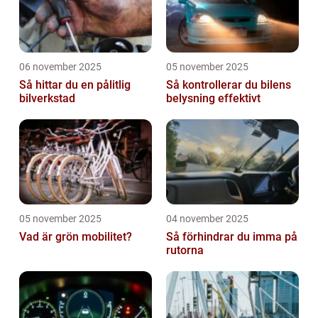
06 november 2025
05 november 2025
Så hittar du en pålitlig
Så kontrollerar du bilens
bilverkstad
belysning effektivt
05 november 2025
04 november 2025
Vad är grön mobilitet?
Så förhindrar du imma på
rutorna