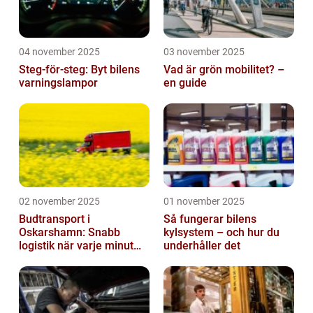
04 november 2025
03 november 2025
Steg-för-steg: Byt bilens
Vad är grön mobilitet? –
varningslampor
en guide
02 november 2025
01 november 2025
Budtransport i
Så fungerar bilens
Oskarshamn: Snabb
kylsystem – och hur du
logistik när varje minut
underhåller det
räknas