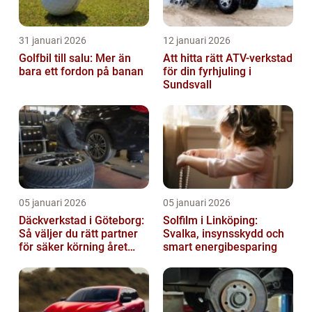
31 januari 2026
12 januari 2026
Golfbil till salu: Mer än
Att hitta rätt ATV-verkstad
bara ett fordon på banan
för din fyrhjuling i
Sundsvall
05 januari 2026
05 januari 2026
Däckverkstad i Göteborg:
Solfilm i Linköping:
Så väljer du rätt partner
Svalka, insynsskydd och
för säker körning året
smart energibesparing
runt