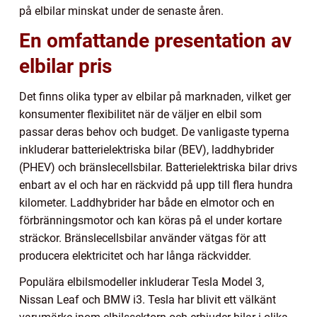
på elbilar minskat under de senaste åren.
En omfattande presentation av
elbilar pris
Det finns olika typer av elbilar på marknaden, vilket ger
konsumenter flexibilitet när de väljer en elbil som
passar deras behov och budget. De vanligaste typerna
inkluderar batterielektriska bilar (BEV), laddhybrider
(PHEV) och bränslecellsbilar. Batterielektriska bilar drivs
enbart av el och har en räckvidd på upp till flera hundra
kilometer. Laddhybrider har både en elmotor och en
förbränningsmotor och kan köras på el under kortare
sträckor. Bränslecellsbilar använder vätgas för att
producera elektricitet och har långa räckvidder.
Populära elbilsmodeller inkluderar Tesla Model 3,
Nissan Leaf och BMW i3. Tesla har blivit ett välkänt