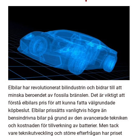
Elbilar har revolutionerat bilindustrin och bidrar till att
minska beroendet av fossila bränslen. Det är viktigt att
förstå elbilars pris för att kunna fatta välgrundade
köpbeslut. Elbilar prissätts vanligtvis högre än
bensindrivna bilar på grund av den avancerade tekniken
och kostnaden för tillverkning av batterier. Men tack
vare teknikutveckling och större efterfrågan har priset