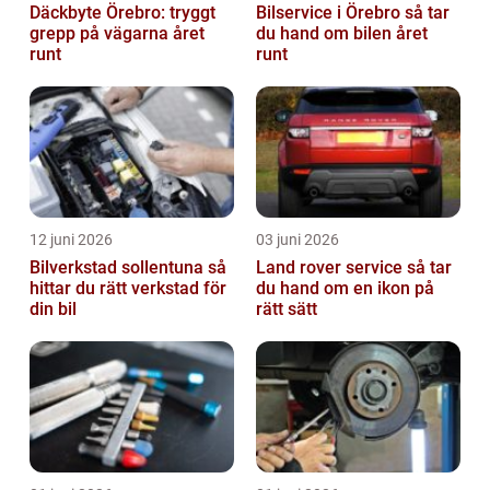
Däckbyte Örebro: tryggt
Bilservice i Örebro så tar
grepp på vägarna året
du hand om bilen året
runt
runt
12 juni 2026
03 juni 2026
Bilverkstad sollentuna så
Land rover service så tar
hittar du rätt verkstad för
du hand om en ikon på
din bil
rätt sätt