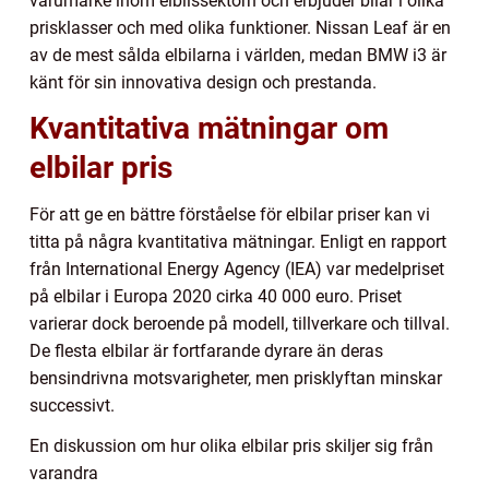
varumärke inom elbilssektorn och erbjuder bilar i olika
prisklasser och med olika funktioner. Nissan Leaf är en
av de mest sålda elbilarna i världen, medan BMW i3 är
känt för sin innovativa design och prestanda.
Kvantitativa mätningar om
elbilar pris
För att ge en bättre förståelse för elbilar priser kan vi
titta på några kvantitativa mätningar. Enligt en rapport
från International Energy Agency (IEA) var medelpriset
på elbilar i Europa 2020 cirka 40 000 euro. Priset
varierar dock beroende på modell, tillverkare och tillval.
De flesta elbilar är fortfarande dyrare än deras
bensindrivna motsvarigheter, men prisklyftan minskar
successivt.
En diskussion om hur olika elbilar pris skiljer sig från
varandra