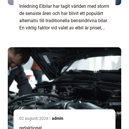
Inledning Elbilar har tagit världen med storm
de senaste åren och har blivit ett populärt
alternativ till traditionella bensindrivna bilar.
En viktig faktor vid valet av elbil är priset,
och i denna artikel kommer vi att ge en
grundlig översikt av el...
02 augusti 2026
admin
redaktionel