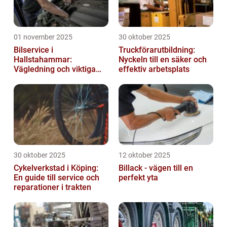
01 november 2025
30 oktober 2025
Bilservice i
Truckförarutbildning:
Hallstahammar:
Nyckeln till en säker och
Vägledning och viktiga
effektiv arbetsplats
insikter
30 oktober 2025
12 oktober 2025
Cykelverkstad i Köping:
Billack - vägen till en
En guide till service och
perfekt yta
reparationer i trakten