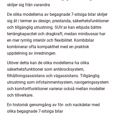
skiljer sig från varandra
De olika modellerna av begagnade 7-sitsiga bilar skiljer
sig åt i termer av design, prestanda, säkerhetsfunktioner
och tillgänglig utrustning. SUV:ar kan erbjuda bättre
terrängkapacitet och dragkraft, medan minibussar har
en mer rymlig interiör och flexibilitet. Kombibilar
kombinerar ofta kompakthet med en praktisk
uppdelning av inredningen.
Utöver detta kan de olika modellerna ha olika
säkerhetsfunktioner som antikrocksystem,
filhållningsassistans och vägassistans. Tillgänglig
utrustning som infotainmentsystem, navigeringssystem
och komfortfunktioner varierar också mellan modeller
och tillverkare.
En historisk genomgång av för- och nackdelar med
olika begagnade 7-sitsiga bilar