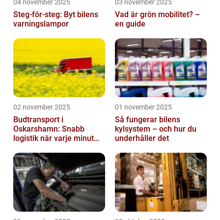
04 november 2025
03 november 2025
Steg-för-steg: Byt bilens
Vad är grön mobilitet? –
varningslampor
en guide
02 november 2025
01 november 2025
Budtransport i
Så fungerar bilens
Oskarshamn: Snabb
kylsystem – och hur du
logistik när varje minut
underhåller det
räknas