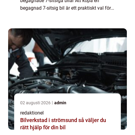
begagnade 7-sitsiga bilar Att köpa en
begagnad 7-sitsig bil är ett praktiskt val för
familjer eller personer som behöver mer
utrymme och flexibilitet. Dessa bilar er...
02 augusti 2026
admin
redaktionel
Bilverkstad i strömsund så väljer du
rätt hjälp för din bil