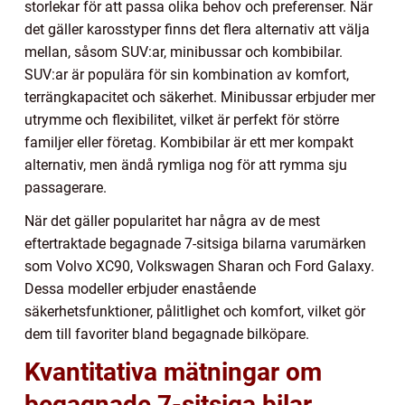
storlekar för att passa olika behov och preferenser. När
det gäller karosstyper finns det flera alternativ att välja
mellan, såsom SUV:ar, minibussar och kombibilar.
SUV:ar är populära för sin kombination av komfort,
terrängkapacitet och säkerhet. Minibussar erbjuder mer
utrymme och flexibilitet, vilket är perfekt för större
familjer eller företag. Kombibilar är ett mer kompakt
alternativ, men ändå rymliga nog för att rymma sju
passagerare.
När det gäller popularitet har några av de mest
eftertraktade begagnade 7-sitsiga bilarna varumärken
som Volvo XC90, Volkswagen Sharan och Ford Galaxy.
Dessa modeller erbjuder enastående
säkerhetsfunktioner, pålitlighet och komfort, vilket gör
dem till favoriter bland begagnade bilköpare.
Kvantitativa mätningar om
begagnade 7-sitsiga bilar