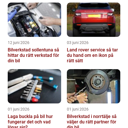
12 juni 2026
03 juni 2026
Bilverkstad sollentuna så
Land rover service så tar
hittar du rätt verkstad för
du hand om en ikon på
din bil
rätt sätt
01 juni 2026
01 juni 2026
Laga buckla på bil hur
Bilverkstad i norrtälje så
fungerar det och vad
väljer du rätt partner för
lönar sig?
din bil