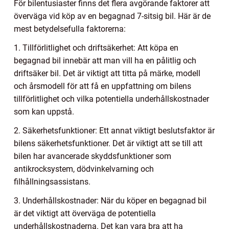
För bilentusiaster finns det flera avgörande faktorer att
överväga vid köp av en begagnad 7-sitsig bil. Här är de
mest betydelsefulla faktorerna:
1. Tillförlitlighet och driftsäkerhet: Att köpa en
begagnad bil innebär att man vill ha en pålitlig och
driftsäker bil. Det är viktigt att titta på märke, modell
och årsmodell för att få en uppfattning om bilens
tillförlitlighet och vilka potentiella underhållskostnader
som kan uppstå.
2. Säkerhetsfunktioner: Ett annat viktigt beslutsfaktor är
bilens säkerhetsfunktioner. Det är viktigt att se till att
bilen har avancerade skyddsfunktioner som
antikrocksystem, dödvinkelvarning och
filhållningsassistans.
3. Underhållskostnader: När du köper en begagnad bil
är det viktigt att överväga de potentiella
underhållskostnaderna. Det kan vara bra att ha