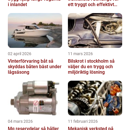
i inlandet
ett tryggt och effektivt
körkort
02 april 2026
11 mars 2026
Vinterförvaring båt så
Bilskrot i stockholm så
skyddas båten bäst under
väljer du en trygg och
lågsäsong
miljöriktig lösning
04 mars 2026
11 februari 2026
Mg reservdelar så håller
Mekanisk verksted på