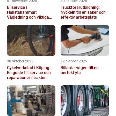
01 november 2025
30 oktober 2025
Bilservice i
Truckförarutbildning:
Hallstahammar:
Nyckeln till en säker och
Vägledning och viktiga
effektiv arbetsplats
insikter
30 oktober 2025
12 oktober 2025
Cykelverkstad i Köping:
Billack - vägen till en
En guide till service och
perfekt yta
reparationer i trakten