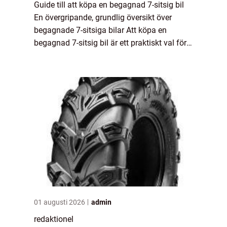
Guide till att köpa en begagnad 7-sitsig bil
En övergripande, grundlig översikt över
begagnade 7-sitsiga bilar Att köpa en
begagnad 7-sitsig bil är ett praktiskt val för
familjer eller personer som behöver mer
utrymme och flexibilitet. Dessa bilar er...
01 augusti 2026
admin
redaktionel