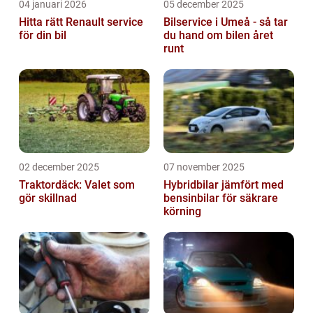
04 januari 2026
05 december 2025
Hitta rätt Renault service
Bilservice i Umeå - så tar
för din bil
du hand om bilen året
runt
02 december 2025
07 november 2025
Traktordäck: Valet som
Hybridbilar jämfört med
gör skillnad
bensinbilar för säkrare
körning