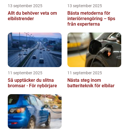
13 september 2025
13 september 2025
Allt du behöver veta om
Bästa metoderna för
elbilstrender
interiörrengöring – tips
från experterna
11 september 2025
11 september 2025
Så upptäcker du slitna
Nästa steg inom
bromsar - För nybörjare
batteriteknik för elbilar