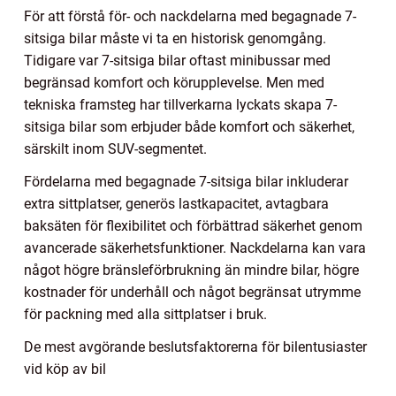
För att förstå för- och nackdelarna med begagnade 7-
sitsiga bilar måste vi ta en historisk genomgång.
Tidigare var 7-sitsiga bilar oftast minibussar med
begränsad komfort och körupplevelse. Men med
tekniska framsteg har tillverkarna lyckats skapa 7-
sitsiga bilar som erbjuder både komfort och säkerhet,
särskilt inom SUV-segmentet.
Fördelarna med begagnade 7-sitsiga bilar inkluderar
extra sittplatser, generös lastkapacitet, avtagbara
baksäten för flexibilitet och förbättrad säkerhet genom
avancerade säkerhetsfunktioner. Nackdelarna kan vara
något högre bränsleförbrukning än mindre bilar, högre
kostnader för underhåll och något begränsat utrymme
för packning med alla sittplatser i bruk.
De mest avgörande beslutsfaktorerna för bilentusiaster
vid köp av bil