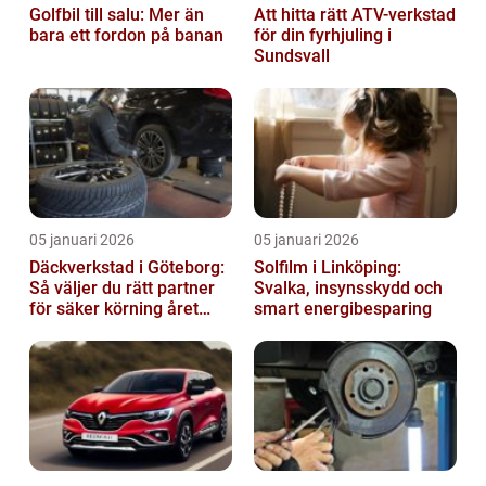
Golfbil till salu: Mer än
Att hitta rätt ATV-verkstad
bara ett fordon på banan
för din fyrhjuling i
Sundsvall
05 januari 2026
05 januari 2026
Däckverkstad i Göteborg:
Solfilm i Linköping:
Så väljer du rätt partner
Svalka, insynsskydd och
för säker körning året
smart energibesparing
runt