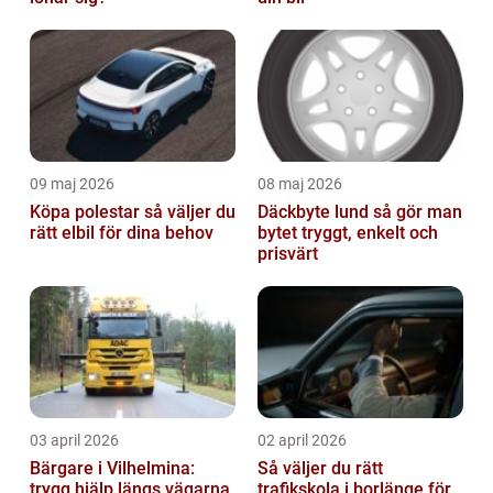
09 maj 2026
08 maj 2026
Köpa polestar så väljer du
Däckbyte lund så gör man
rätt elbil för dina behov
bytet tryggt, enkelt och
prisvärt
03 april 2026
02 april 2026
Bärgare i Vilhelmina:
Så väljer du rätt
trygg hjälp längs vägarna
trafikskola i borlänge för