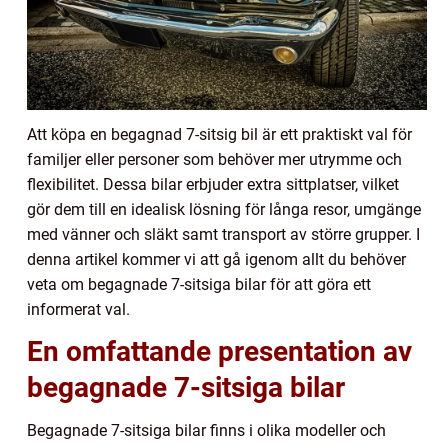
Att köpa en begagnad 7-sitsig bil är ett praktiskt val för
familjer eller personer som behöver mer utrymme och
flexibilitet. Dessa bilar erbjuder extra sittplatser, vilket
gör dem till en idealisk lösning för långa resor, umgänge
med vänner och släkt samt transport av större grupper. I
denna artikel kommer vi att gå igenom allt du behöver
veta om begagnade 7-sitsiga bilar för att göra ett
informerat val.
En omfattande presentation av
begagnade 7-sitsiga bilar
Begagnade 7-sitsiga bilar finns i olika modeller och