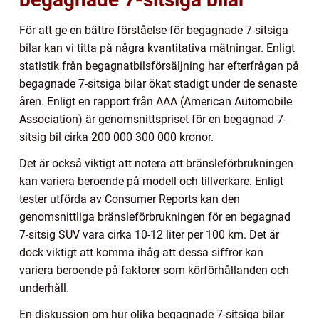
För att ge en bättre förståelse för begagnade 7-sitsiga
bilar kan vi titta på några kvantitativa mätningar. Enligt
statistik från begagnatbilsförsäljning har efterfrågan på
begagnade 7-sitsiga bilar ökat stadigt under de senaste
åren. Enligt en rapport från AAA (American Automobile
Association) är genomsnittspriset för en begagnad 7-
sitsig bil cirka 200 000 300 000 kronor.
Det är också viktigt att notera att bränsleförbrukningen
kan variera beroende på modell och tillverkare. Enligt
tester utförda av Consumer Reports kan den
genomsnittliga bränsleförbrukningen för en begagnad
7-sitsig SUV vara cirka 10-12 liter per 100 km. Det är
dock viktigt att komma ihåg att dessa siffror kan
variera beroende på faktorer som körförhållanden och
underhåll.
En diskussion om hur olika begagnade 7-sitsiga bilar