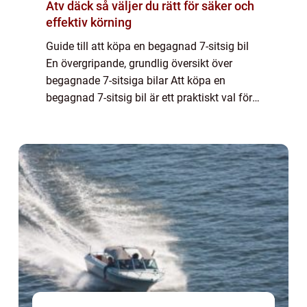
Atv däck så väljer du rätt för säker och
effektiv körning
Guide till att köpa en begagnad 7-sitsig bil
En övergripande, grundlig översikt över
begagnade 7-sitsiga bilar Att köpa en
begagnad 7-sitsig bil är ett praktiskt val för
familjer eller personer som behöver mer
utrymme och flexibilitet. Dessa bilar er...