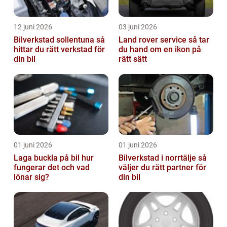
12 juni 2026
03 juni 2026
Bilverkstad sollentuna så
Land rover service så tar
hittar du rätt verkstad för
du hand om en ikon på
din bil
rätt sätt
01 juni 2026
01 juni 2026
Laga buckla på bil hur
Bilverkstad i norrtälje så
fungerar det och vad
väljer du rätt partner för
lönar sig?
din bil