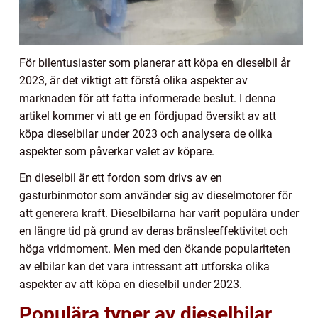
För bilentusiaster som planerar att köpa en dieselbil år
2023, är det viktigt att förstå olika aspekter av
marknaden för att fatta informerade beslut. I denna
artikel kommer vi att ge en fördjupad översikt av att
köpa dieselbilar under 2023 och analysera de olika
aspekter som påverkar valet av köpare.
En dieselbil är ett fordon som drivs av en
gasturbinmotor som använder sig av dieselmotorer för
att generera kraft. Dieselbilarna har varit populära under
en längre tid på grund av deras bränsleeffektivitet och
höga vridmoment. Men med den ökande populariteten
av elbilar kan det vara intressant att utforska olika
aspekter av att köpa en dieselbil under 2023.
Populära typer av dieselbilar