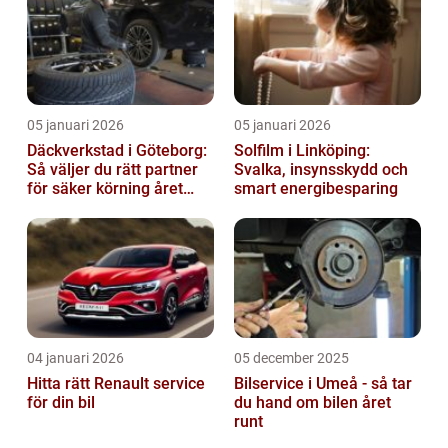
05 januari 2026
05 januari 2026
Däckverkstad i Göteborg:
Solfilm i Linköping:
Så väljer du rätt partner
Svalka, insynsskydd och
för säker körning året
smart energibesparing
runt
04 januari 2026
05 december 2025
Hitta rätt Renault service
Bilservice i Umeå - så tar
för din bil
du hand om bilen året
runt