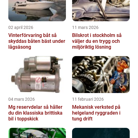
02 april 2026
11 mars 2026
Vinterförvaring båt så
Bilskrot i stockholm så
skyddas båten bäst under
väljer du en trygg och
lågsäsong
miljöriktig lösning
04 mars 2026
11 februari 2026
Mg reservdelar så håller
Mekanisk verksted på
du din klassiska brittiska
helgeland ryggraden i
bil i toppskick
tung drift