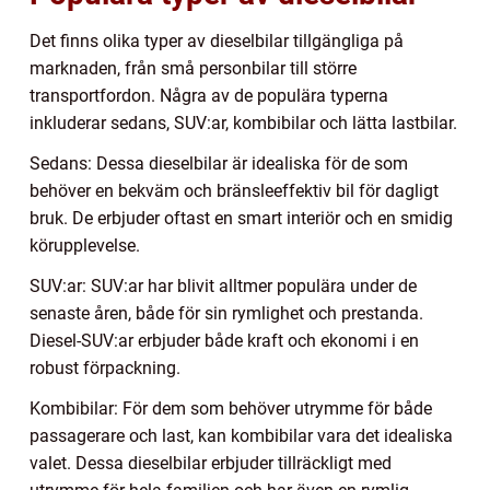
Det finns olika typer av dieselbilar tillgängliga på
marknaden, från små personbilar till större
transportfordon. Några av de populära typerna
inkluderar sedans, SUV:ar, kombibilar och lätta lastbilar.
Sedans: Dessa dieselbilar är idealiska för de som
behöver en bekväm och bränsleeffektiv bil för dagligt
bruk. De erbjuder oftast en smart interiör och en smidig
körupplevelse.
SUV:ar: SUV:ar har blivit alltmer populära under de
senaste åren, både för sin rymlighet och prestanda.
Diesel-SUV:ar erbjuder både kraft och ekonomi i en
robust förpackning.
Kombibilar: För dem som behöver utrymme för både
passagerare och last, kan kombibilar vara det idealiska
valet. Dessa dieselbilar erbjuder tillräckligt med