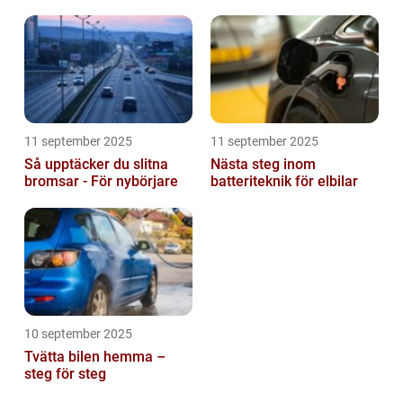
11 september 2025
11 september 2025
Så upptäcker du slitna
Nästa steg inom
bromsar - För nybörjare
batteriteknik för elbilar
10 september 2025
Tvätta bilen hemma –
steg för steg