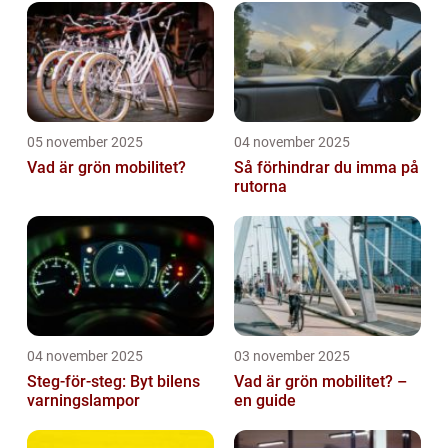
05 november 2025
04 november 2025
Vad är grön mobilitet?
Så förhindrar du imma på
rutorna
04 november 2025
03 november 2025
Steg-för-steg: Byt bilens
Vad är grön mobilitet? –
varningslampor
en guide