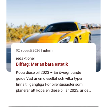
02 augusti 2026
admin
redaktionel
Bilfärg: Mer än bara estetik
Köpa dieselbil 2023 – En övergripande
guide Vad är en dieselbil och vilka typer
finns tillgängliga För bilentusiaster som
planerar att köpa en dieselbil år 2023, är det
viktigt att förstå olika aspekter av
marknaden för att fatta informerade be...