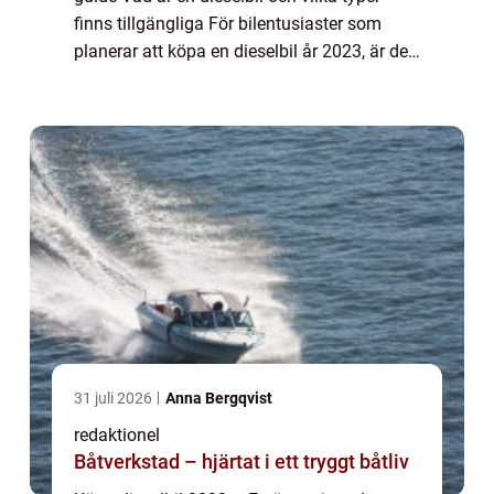
finns tillgängliga För bilentusiaster som
planerar att köpa en dieselbil år 2023, är det
viktigt att förstå olika aspekter av
marknaden för att fatta informerade be...
31 juli 2026
Anna Bergqvist
redaktionel
Båtverkstad – hjärtat i ett tryggt båtliv