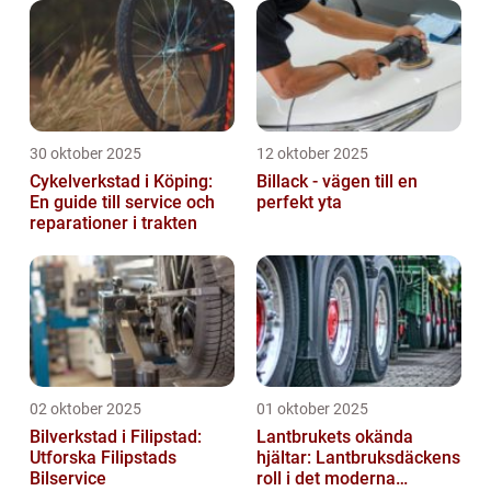
30 oktober 2025
12 oktober 2025
Cykelverkstad i Köping:
Billack - vägen till en
En guide till service och
perfekt yta
reparationer i trakten
02 oktober 2025
01 oktober 2025
Bilverkstad i Filipstad:
Lantbrukets okända
Utforska Filipstads
hjältar: Lantbruksdäckens
Bilservice
roll i det moderna