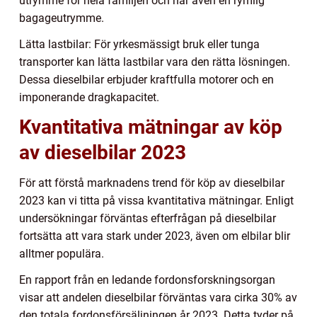
utrymme för hela familjen och har även en rymlig
bagageutrymme.
Lätta lastbilar: För yrkesmässigt bruk eller tunga
transporter kan lätta lastbilar vara den rätta lösningen.
Dessa dieselbilar erbjuder kraftfulla motorer och en
imponerande dragkapacitet.
Kvantitativa mätningar av köp
av dieselbilar 2023
För att förstå marknadens trend för köp av dieselbilar
2023 kan vi titta på vissa kvantitativa mätningar. Enligt
undersökningar förväntas efterfrågan på dieselbilar
fortsätta att vara stark under 2023, även om elbilar blir
alltmer populära.
En rapport från en ledande fordonsforskningsorgan
visar att andelen dieselbilar förväntas vara cirka 30% av
den totala fordonsförsäljningen år 2023. Detta tyder på