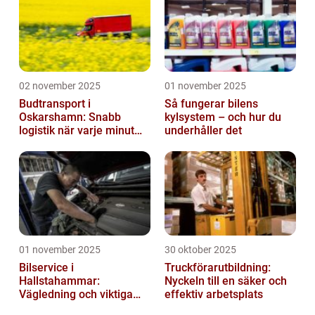
02 november 2025
01 november 2025
Budtransport i
Så fungerar bilens
Oskarshamn: Snabb
kylsystem – och hur du
logistik när varje minut
underhåller det
räknas
01 november 2025
30 oktober 2025
Bilservice i
Truckförarutbildning:
Hallstahammar:
Nyckeln till en säker och
Vägledning och viktiga
effektiv arbetsplats
insikter