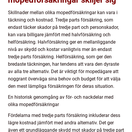
Skillnader mellan olika mopedförsäkringar kan vara i
täckning och kostnad. Tredje parts försäkring, som
endast täcker skador på tredje part och personskador,
kan vara billigare jämfört med halvförsäkring och
helförsäkring. Halvförsäkring ger en mellanliggande
nivå av skydd och kostar vanligtvis mer än endast
tredje parts försäkring. Helförsäkring, som ger den
bredaste täckningen, har tendens att vara den dyraste
av alla tre alternativ. Det är viktigt för mopedägare att
noggrant överväga sina behov och budget för att välja
den mest lämpliga försäkringen för deras situation.
En historisk genomgång av för- och nackdelar med
olika mopedförsäkringar
Fördelarna med tredje parts försäkring inkluderar dess
lägre kostnad jämfört med andra alternativ. Det ger
även ett grundläggande skydd mot skador på tredje part