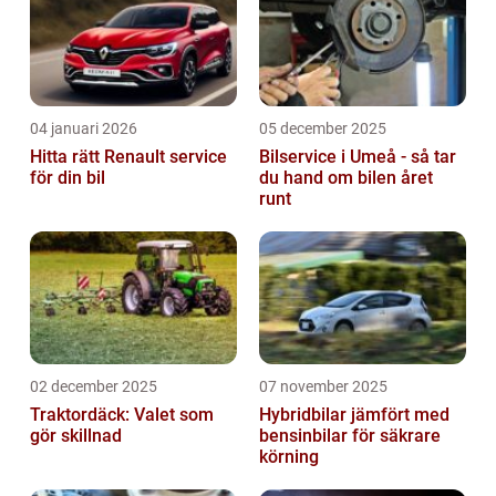
04 januari 2026
05 december 2025
Hitta rätt Renault service
Bilservice i Umeå - så tar
för din bil
du hand om bilen året
runt
02 december 2025
07 november 2025
Traktordäck: Valet som
Hybridbilar jämfört med
gör skillnad
bensinbilar för säkrare
körning