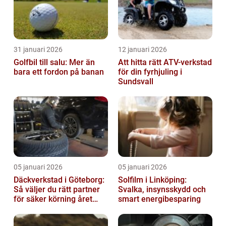
31 januari 2026
12 januari 2026
Golfbil till salu: Mer än
Att hitta rätt ATV-verkstad
bara ett fordon på banan
för din fyrhjuling i
Sundsvall
05 januari 2026
05 januari 2026
Däckverkstad i Göteborg:
Solfilm i Linköping:
Så väljer du rätt partner
Svalka, insynsskydd och
för säker körning året
smart energibesparing
runt