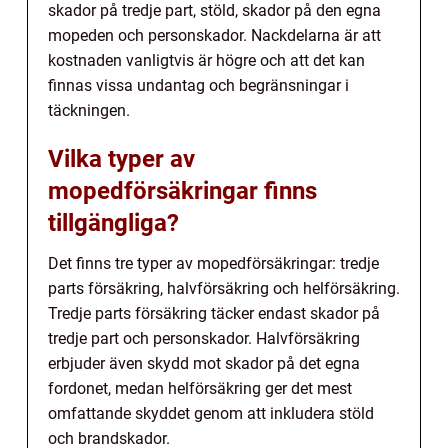
skador på tredje part, stöld, skador på den egna
mopeden och personskador. Nackdelarna är att
kostnaden vanligtvis är högre och att det kan
finnas vissa undantag och begränsningar i
täckningen.
Vilka typer av
mopedförsäkringar finns
tillgängliga?
Det finns tre typer av mopedförsäkringar: tredje
parts försäkring, halvförsäkring och helförsäkring.
Tredje parts försäkring täcker endast skador på
tredje part och personskador. Halvförsäkring
erbjuder även skydd mot skador på det egna
fordonet, medan helförsäkring ger det mest
omfattande skyddet genom att inkludera stöld
och brandskador.