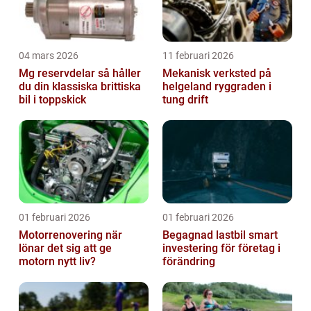
04 mars 2026
11 februari 2026
Mg reservdelar så håller
Mekanisk verksted på
du din klassiska brittiska
helgeland ryggraden i
bil i toppskick
tung drift
01 februari 2026
01 februari 2026
Motorrenovering när
Begagnad lastbil smart
lönar det sig att ge
investering för företag i
motorn nytt liv?
förändring