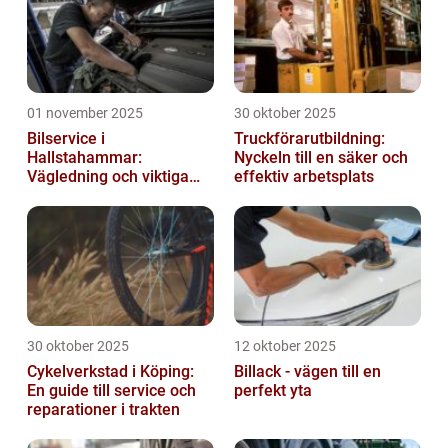
01 november 2025
30 oktober 2025
Bilservice i
Truckförarutbildning:
Hallstahammar:
Nyckeln till en säker och
Vägledning och viktiga
effektiv arbetsplats
insikter
30 oktober 2025
12 oktober 2025
Cykelverkstad i Köping:
Billack - vägen till en
En guide till service och
perfekt yta
reparationer i trakten