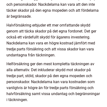
och personskador. Nackdelarna kan vara att den inte
täcker skador på den egna mopeden och att fördelarna
är begränsade.
Halvförsäkring erbjuder ett mer omfattande skydd
genom att täcka skador på det egna fordonet. Det ger
också ett värdefullt skydd för ägarens investering.
Nackdelarna kan vara en högre kostnad jämfört med
tredje parts försäkring och att vissa skador kan vara
undantagna från täckningen.
Helförsäkring ger den mest kompletta täckningen av
alla alternativ. Det inkluderar skydd mot skador på
tredje part, stöld, skador på den egna mopeden och
personskador. Nackdelarna kan vara kostnaden som
vanligtvis är högre än för tredje parts försäkring och
halvförsäkring samt vissa undantag och begränsningar
i täckningen.