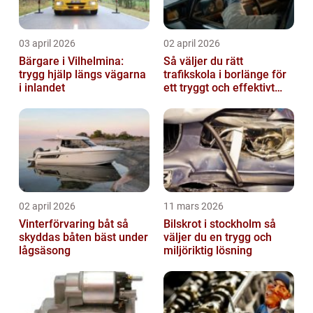
03 april 2026
02 april 2026
Bärgare i Vilhelmina:
Så väljer du rätt
trygg hjälp längs vägarna
trafikskola i borlänge för
i inlandet
ett tryggt och effektivt
körkort
02 april 2026
11 mars 2026
Vinterförvaring båt så
Bilskrot i stockholm så
skyddas båten bäst under
väljer du en trygg och
lågsäsong
miljöriktig lösning