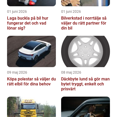
01 juni 2026
01 juni 2026
Laga buckla på bil hur
Bilverkstad i norrtälje så
fungerar det och vad
väljer du rätt partner för
lönar sig?
din bil
09 maj 2026
08 maj 2026
Köpa polestar så väljer du
Däckbyte lund så gör man
rätt elbil för dina behov
bytet tryggt, enkelt och
prisvärt