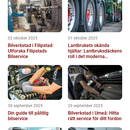
02 oktober 2025
01 oktober 2025
Bilverkstad i Filipstad:
Lantbrukets okända
Utforska Filipstads
hjältar: Lantbruksdäckens
Bilservice
roll i det moderna
jordbruket
30 september 2025
29 september 2025
Din guide till pålitlig
Bilverkstad i Umeå: Hitta
bilservice
rätt service för ditt fordon