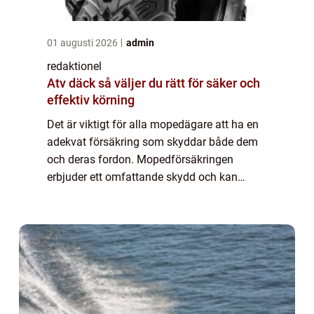
01 augusti 2026
admin
redaktionel
Atv däck så väljer du rätt för säker och
effektiv körning
Det är viktigt för alla mopedägare att ha en
adekvat försäkring som skyddar både dem
och deras fordon. Mopedförsäkringen
erbjuder ett omfattande skydd och kan
variera på olika sätt, inklusive olika typer av
försäkringar och skillnader i kostnader och...