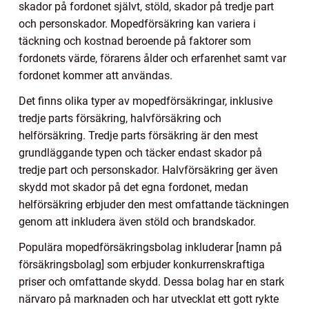
skador på fordonet självt, stöld, skador på tredje part
och personskador. Mopedförsäkring kan variera i
täckning och kostnad beroende på faktorer som
fordonets värde, förarens ålder och erfarenhet samt var
fordonet kommer att användas.
Det finns olika typer av mopedförsäkringar, inklusive
tredje parts försäkring, halvförsäkring och
helförsäkring. Tredje parts försäkring är den mest
grundläggande typen och täcker endast skador på
tredje part och personskador. Halvförsäkring ger även
skydd mot skador på det egna fordonet, medan
helförsäkring erbjuder den mest omfattande täckningen
genom att inkludera även stöld och brandskador.
Populära mopedförsäkringsbolag inkluderar [namn på
försäkringsbolag] som erbjuder konkurrenskraftiga
priser och omfattande skydd. Dessa bolag har en stark
närvaro på marknaden och har utvecklat ett gott rykte