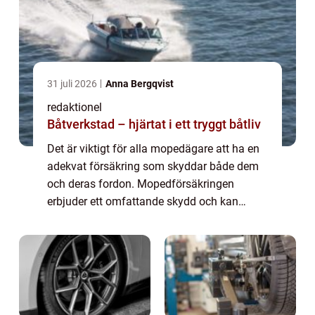
31 juli 2026
Anna Bergqvist
redaktionel
Båtverkstad – hjärtat i ett tryggt båtliv
Det är viktigt för alla mopedägare att ha en
adekvat försäkring som skyddar både dem
och deras fordon. Mopedförsäkringen
erbjuder ett omfattande skydd och kan
variera på olika sätt, inklusive olika typer av
försäkringar och skillnader i kostnader och...