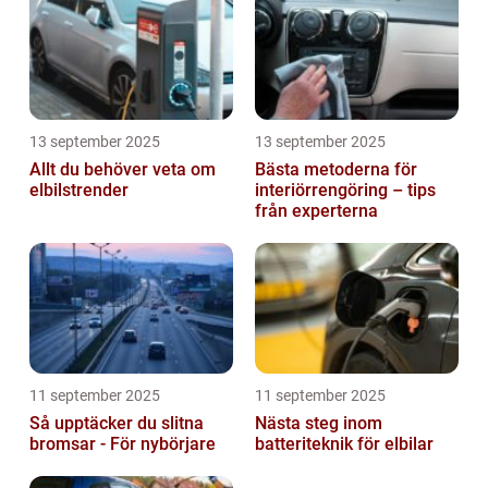
13 september 2025
13 september 2025
Allt du behöver veta om
Bästa metoderna för
elbilstrender
interiörrengöring – tips
från experterna
11 september 2025
11 september 2025
Så upptäcker du slitna
Nästa steg inom
bromsar - För nybörjare
batteriteknik för elbilar