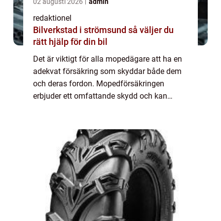
02 augusti 2026
admin
redaktionel
Bilverkstad i strömsund så väljer du
rätt hjälp för din bil
Det är viktigt för alla mopedägare att ha en
adekvat försäkring som skyddar både dem
och deras fordon. Mopedförsäkringen
erbjuder ett omfattande skydd och kan
variera på olika sätt, inklusive olika typer av
försäkringar och skillnader i kostnader och...