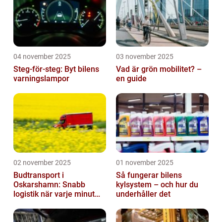
04 november 2025
03 november 2025
Steg-för-steg: Byt bilens
Vad är grön mobilitet? –
varningslampor
en guide
02 november 2025
01 november 2025
Budtransport i
Så fungerar bilens
Oskarshamn: Snabb
kylsystem – och hur du
logistik när varje minut
underhåller det
räknas