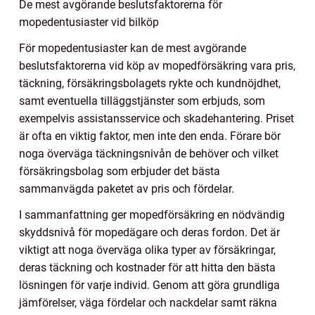
De mest avgörande beslutsfaktorerna för
mopedentusiaster vid bilköp
För mopedentusiaster kan de mest avgörande
beslutsfaktorerna vid köp av mopedförsäkring vara pris,
täckning, försäkringsbolagets rykte och kundnöjdhet,
samt eventuella tilläggstjänster som erbjuds, som
exempelvis assistansservice och skadehantering. Priset
är ofta en viktig faktor, men inte den enda. Förare bör
noga överväga täckningsnivån de behöver och vilket
försäkringsbolag som erbjuder det bästa
sammanvägda paketet av pris och fördelar.
I sammanfattning ger mopedförsäkring en nödvändig
skyddsnivå för mopedägare och deras fordon. Det är
viktigt att noga överväga olika typer av försäkringar,
deras täckning och kostnader för att hitta den bästa
lösningen för varje individ. Genom att göra grundliga
jämförelser, väga fördelar och nackdelar samt räkna