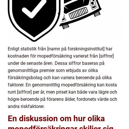
Enligt statistik från [namn på forskningsinstitut] har
kostnaden för mopedförsäkring varierat från [siffror]
under de senaste åren. Dessa siffror baseras på
genomsnittliga premier som erbjuds av olika
försäkringsbolag och kan variera beroende på olika
faktorer. En genomsnittlig mopedförsäkring kan kosta
runt [siffror] per år, men priset kan både vara lägre och
högre beroende på förarens ålder, fordonets värde och
andra riskfaktorer.
En diskussion om hur olika
mopedförsäkringar skiljer sig