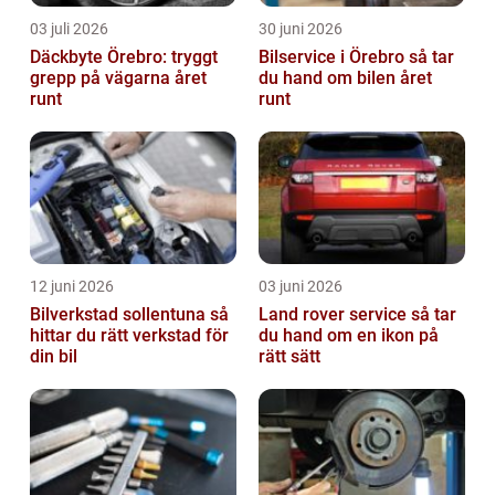
03 juli 2026
30 juni 2026
Däckbyte Örebro: tryggt
Bilservice i Örebro så tar
grepp på vägarna året
du hand om bilen året
runt
runt
12 juni 2026
03 juni 2026
Bilverkstad sollentuna så
Land rover service så tar
hittar du rätt verkstad för
du hand om en ikon på
din bil
rätt sätt