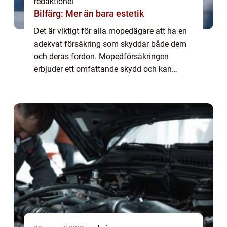
redaktionel
Bilfärg: Mer än bara estetik
Det är viktigt för alla mopedägare att ha en
adekvat försäkring som skyddar både dem
och deras fordon. Mopedförsäkringen
erbjuder ett omfattande skydd och kan
variera på olika sätt, inklusive olika typer av
försäkringar och skillnader i kostnader och...