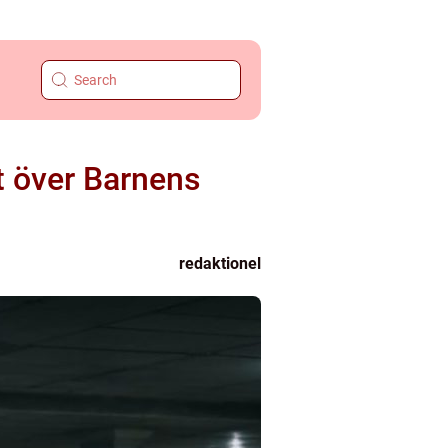
t över Barnens
redaktionel