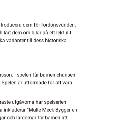
introducera dem för fordonsvärlden.
lärt dem om bilar på ett lekfullt
a varianter till dess historiska
nsson. I spelen får barnen chansen
. Spelen är utformade för att vara
senaste utgåvorna har spelserien
na inkluderar ”Mulle Meck Bygger en
gar och lärdomar för barnen att