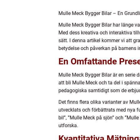
Mulle Meck Bygger Bilar – En Grundli
Mulle Meck Bygger Bilar har länge var
Med dess kreativa och interaktiva til
sätt. I denna artikel kommer vi att gr
betydelse och påverkan på barnens int
En Omfattande Prese
Mulle Meck Bygger Bilar är en serie 
att bli Mulle Meck och ta del i spänn
pedagogiska samtidigt som de erbjude
Det finns flera olika varianter av Mul
utvecklats och förbättrats med nya f
bil”, ”Mulle Meck på sjön” och ”Mull
utforska.
Kvantitativa Mätnin