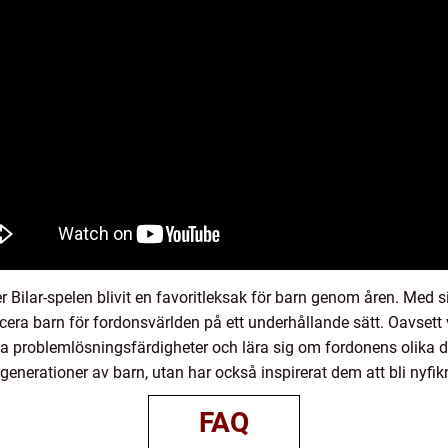
 Bilar-spelen blivit en favoritleksak för barn genom åren. Med s
cera barn för fordonsvärlden på ett underhållande sätt. Oavsett v
ina problemlösningsfärdigheter och lära sig om fordonens olika 
 generationer av barn, utan har också inspirerat dem att bli nyfik
FAQ