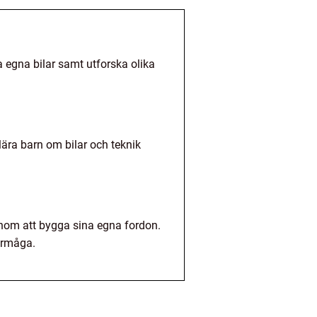
a egna bilar samt utforska olika
ära barn om bilar och teknik
enom att bygga sina egna fordon.
örmåga.