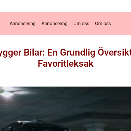
Annonsering
Annonsering
Om oss
Om oss
gger Bilar: En Grundlig Översik
Favoritleksak