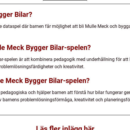
ger Bilar?
e dataspel där barnen får möjlighet att bli Mulle Meck och bygg
le Meck Bygger Bilar-spelen?
r-spelen är att kombinera pedagogik med underhållning för att l
roblemlösningsfärdigheter och kreativitet.
lle Meck Bygger Bilar-spelen?
 pedagogiska och hjälper barnen att förstå hur bilar fungerar g
 av barnens problemlösningsförmåga, kreativitet och planeringsf
Läs fler inlägg här