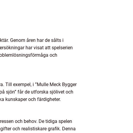
ktär. Genom åren har de sålts i
ersökningar har visat att spelserien
s problemlösningsförmåga och
ra. Till exempel, i ”Mulle Meck Bygger
på sjön” får de utforska sjölivet och
ika kunskaper och färdigheter.
tressen och behov. De tidiga spelen
fter och realistiskare grafik. Denna