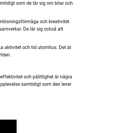
mtidigt som de lär sig om bilar och
mlösningsförmåga och kreativitet.
samverkar. De lär sig också att
 aktivitet och tid utomhus. Det är
rlden.
effektivitet och pålitlighet är några
upplevelse samtidigt som den lever