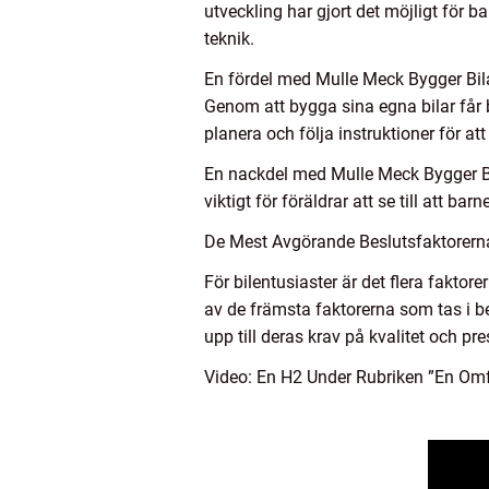
utveckling har gjort det möjligt för 
teknik.
En fördel med Mulle Meck Bygger Bila
Genom att bygga sina egna bilar får b
planera och följa instruktioner för att 
En nackdel med Mulle Meck Bygger Bil
viktigt för föräldrar att se till att ba
De Mest Avgörande Beslutsfaktorerna 
För bilentusiaster är det flera faktor
av de främsta faktorerna som tas i b
upp till deras krav på kvalitet och pr
Video: En H2 Under Rubriken ”En Omf