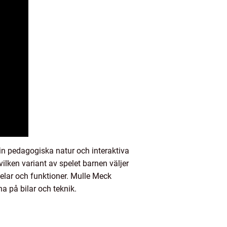
in pedagogiska natur och interaktiva
ilken variant av spelet barnen väljer
delar och funktioner. Mulle Meck
na på bilar och teknik.