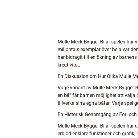
Mulle Meck Bygger Bilar-spelen har vu
miljontals exemplar över hela världen 
har bidragit till en ökning av barnen
kreativitet.
En Diskussion om Hur Olika Mulle Mec
Varje variant av Mulle Meck Bygger Bi
en bil” får barnen möjlighet att välja
tillverka sina egna båtar. Varje spel
En Historisk Genomgång av För- och 
Mulle Meck Bygger Bilar-spelen har ut
erbjöd enklare funktioner och grafik