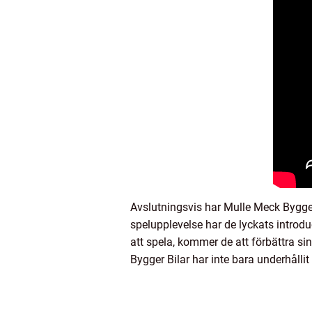
Avslutningsvis har Mulle Meck Bygger
spelupplevelse har de lyckats introdu
att spela, kommer de att förbättra s
Bygger Bilar har inte bara underhållit