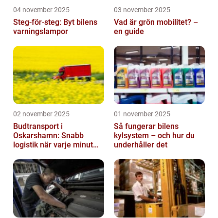
04 november 2025
03 november 2025
Steg-för-steg: Byt bilens
Vad är grön mobilitet? –
varningslampor
en guide
02 november 2025
01 november 2025
Budtransport i
Så fungerar bilens
Oskarshamn: Snabb
kylsystem – och hur du
logistik när varje minut
underhåller det
räknas