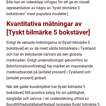
[Här kan en videoklipp infogas för att ge en visuell
representation av några av ”tyskt bilmärke 5
bokstävers” mest populära modeller.]
Kvantitativa mätningar av
[Tyskt bilmärke 5 bokstäver]
Enligt de senaste mätningarna är [tyskt bilmärke 5
bokstäver] en av de mest sålda bilmärkena i Tyskland
och har en betydande närvaro på den globala
marknaden. Enligt undersökningar genomförs av
[bilinformationsföretag] har märket en imponerande
marknadsandel på [antalet procent] i Tyskland och
[antalet procent] globalt.
När det gäller kundnöjdhet har [tyskt bilmärke 5
bokstäver] fått positiva betyg för sin pålitlighet,
körglädje och service. I en undersökning utförd av
[kundtillfredsställelseföretag] rankades [tyskt bilmärke 5