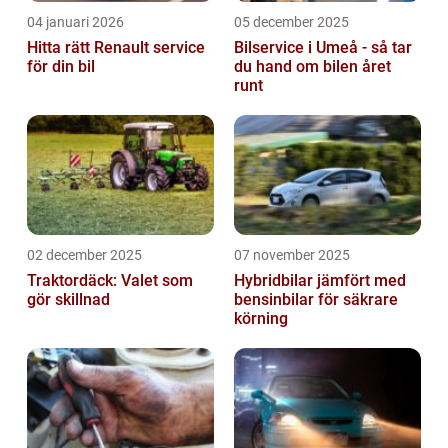
04 januari 2026
05 december 2025
Hitta rätt Renault service
Bilservice i Umeå - så tar
för din bil
du hand om bilen året
runt
02 december 2025
07 november 2025
Traktordäck: Valet som
Hybridbilar jämfört med
gör skillnad
bensinbilar för säkrare
körning