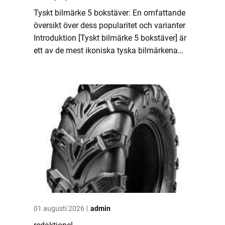
Tyskt bilmärke 5 bokstäver: En omfattande
översikt över dess popularitet och varianter
Introduktion [Tyskt bilmärke 5 bokstäver] är
ett av de mest ikoniska tyska bilmärkena
och har en lång historia av att tillverka
högkvalitativa och pålitliga bilar....
01 augusti 2026
admin