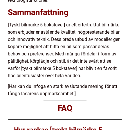
teknologifunktioner.]
Sammanfattning
[Tyskt bilmärke 5 bokstäver] är ett eftertraktat bilmärke
som erbjuder enastående kvalitet, högpresterande bilar
och innovativ teknik. Dess breda utbud av modeller ger
köpare möjlighet att hitta en bil som passar deras
behov och preferenser. Med många fördelar i form av
pålitlighet, körglädje och stil, är det inte svårt att se
varför [tyskt bilmärke 5 bokstäver] har blivit en favorit
hos bilentusiaster över hela världen.
[Här kan du infoga en stark avslutande mening för att
fånga läsarens uppmärksamhet.]
FAQ
Hur rankas [tyskt bilmärke 5