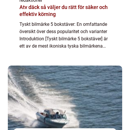
redaktionel
Atv däck så väljer du rätt för säker och
effektiv körning
Tyskt bilmärke 5 bokstäver: En omfattande
översikt över dess popularitet och varianter
Introduktion [Tyskt bilmärke 5 bokstäver] är
ett av de mest ikoniska tyska bilmärkena
och har en lång historia av att tillverka
högkvalitativa och pålitliga bilar....