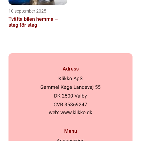
10 september 2025
Tvätta bilen hemma –
steg för steg
Adress
web:
www.klikko.dk
Menu
Annonsering