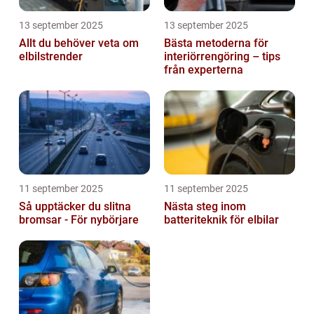
13 september 2025
13 september 2025
Allt du behöver veta om
Bästa metoderna för
elbilstrender
interiörrengöring – tips
från experterna
11 september 2025
11 september 2025
Så upptäcker du slitna
Nästa steg inom
bromsar - För nybörjare
batteriteknik för elbilar