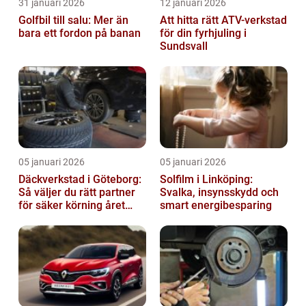
31 januari 2026
12 januari 2026
Golfbil till salu: Mer än
Att hitta rätt ATV-verkstad
bara ett fordon på banan
för din fyrhjuling i
Sundsvall
05 januari 2026
05 januari 2026
Däckverkstad i Göteborg:
Solfilm i Linköping:
Så väljer du rätt partner
Svalka, insynsskydd och
för säker körning året
smart energibesparing
runt