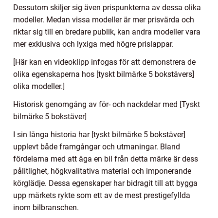
Dessutom skiljer sig även prispunkterna av dessa olika
modeller. Medan vissa modeller är mer prisvärda och
riktar sig till en bredare publik, kan andra modeller vara
mer exklusiva och lyxiga med högre prislappar.
[Här kan en videoklipp infogas för att demonstrera de
olika egenskaperna hos [tyskt bilmärke 5 bokstävers]
olika modeller.]
Historisk genomgång av för- och nackdelar med [Tyskt
bilmärke 5 bokstäver]
I sin långa historia har [tyskt bilmärke 5 bokstäver]
upplevt både framgångar och utmaningar. Bland
fördelarna med att äga en bil från detta märke är dess
pålitlighet, högkvalitativa material och imponerande
körglädje. Dessa egenskaper har bidragit till att bygga
upp märkets rykte som ett av de mest prestigefyllda
inom bilbranschen.