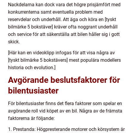
Nackdelarna kan dock vara det högre prisjämfört med
konkurrenterna samt eventuella problem med
reservdelar och underhåll. Att äga och köra en [tyskt
bilmärke 5 bokstäver] kräver ofta noggrant underhåll
och service för att säkerställa att bilen håller sig i gott
skick.
[Här kan en videoklipp infogas för att visa några av
[tyskt bilmärke 5 bokstävers] mest populära modellers
historia och evolution.]
Avgörande beslutsfaktorer för
bilentusiaster
För bilentusiaster finns det flera faktorer som spelar en
avgörande roll vid köpet av en bil. Några av de främsta
faktorerna är följande:
1. Prestanda: Högpresterande motorer och körsystem är