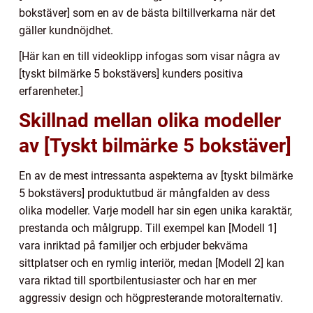
bokstäver] som en av de bästa biltillverkarna när det
gäller kundnöjdhet.
[Här kan en till videoklipp infogas som visar några av
[tyskt bilmärke 5 bokstävers] kunders positiva
erfarenheter.]
Skillnad mellan olika modeller
av [Tyskt bilmärke 5 bokstäver]
En av de mest intressanta aspekterna av [tyskt bilmärke
5 bokstävers] produktutbud är mångfalden av dess
olika modeller. Varje modell har sin egen unika karaktär,
prestanda och målgrupp. Till exempel kan [Modell 1]
vara inriktad på familjer och erbjuder bekväma
sittplatser och en rymlig interiör, medan [Modell 2] kan
vara riktad till sportbilentusiaster och har en mer
aggressiv design och högpresterande motoralternativ.