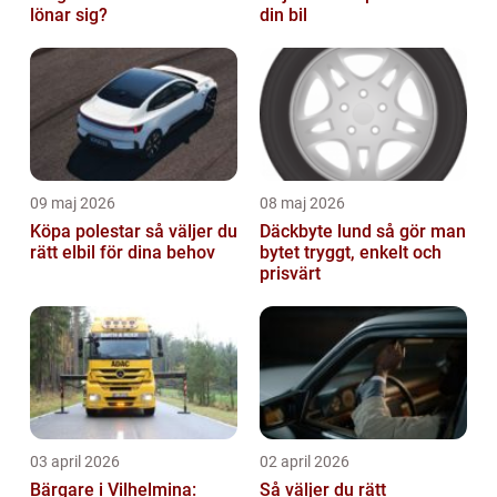
lönar sig?
din bil
09 maj 2026
08 maj 2026
Köpa polestar så väljer du
Däckbyte lund så gör man
rätt elbil för dina behov
bytet tryggt, enkelt och
prisvärt
03 april 2026
02 april 2026
Bärgare i Vilhelmina:
Så väljer du rätt