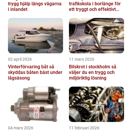
trygg hjälp längs vägarna
trafikskola i borlänge för
i inlandet
ett tryggt och effektivt
körkort
02 april 2026
11 mars 2026
Vinterförvaring båt så
Bilskrot i stockholm så
skyddas båten bäst under
väljer du en trygg och
lågsäsong
miljöriktig lösning
04 mars 2026
11 februari 2026