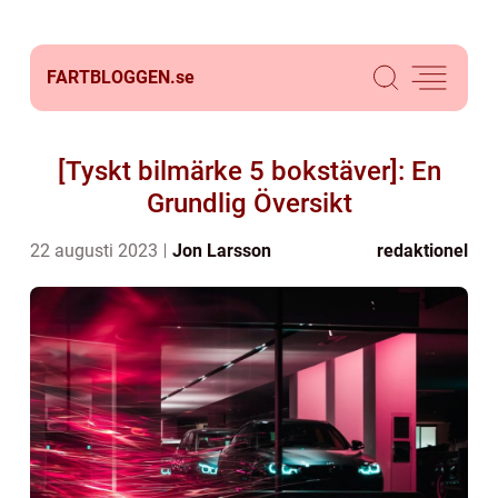
FARTBLOGGEN.
se
[Tyskt bilmärke 5 bokstäver]: En
Grundlig Översikt
22 augusti 2023
Jon Larsson
redaktionel