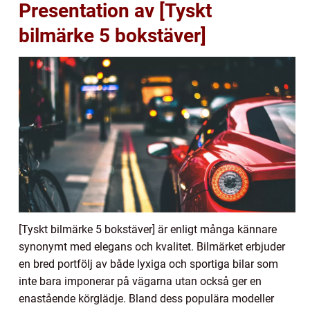
Presentation av [Tyskt
bilmärke 5 bokstäver]
[Tyskt bilmärke 5 bokstäver] är enligt många kännare
synonymt med elegans och kvalitet. Bilmärket erbjuder
en bred portfölj av både lyxiga och sportiga bilar som
inte bara imponerar på vägarna utan också ger en
enastående körglädje. Bland dess populära modeller