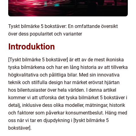
Tyskt bilmärke 5 bokstäver: En omfattande översikt
över dess popularitet och varianter
Introduktion
[Tyskt bilmärke 5 bokstäver] är ett av de mest ikoniska
tyska bilmärkena och har en lång historia av att tillverka
högkvalitativa och pålitliga bilar. Med sin innovativa
teknik och stilfulla design har märket erövrat hjärtan
hos bilentusiaster över hela världen. I denna artikel
kommer vi att utforska det tyska bilmärket 5 bokstäver i
detalj, inklusive dess olika modeller, mätningar, historik
och faktorer som påverkar konsumentbeslut. Häng med
oss när vi tar en djupdykning i [tyskt bilmärke 5
bokstäver].