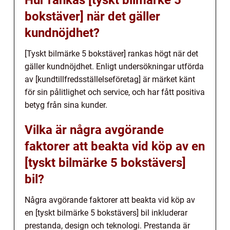
bokstäver] när det gäller
kundnöjdhet?
[Tyskt bilmärke 5 bokstäver] rankas högt när det
gäller kundnöjdhet. Enligt undersökningar utförda
av [kundtillfredsställelseföretag] är märket känt
för sin pålitlighet och service, och har fått positiva
betyg från sina kunder.
Vilka är några avgörande
faktorer att beakta vid köp av en
[tyskt bilmärke 5 bokstävers]
bil?
Några avgörande faktorer att beakta vid köp av
en [tyskt bilmärke 5 bokstävers] bil inkluderar
prestanda, design och teknologi. Prestanda är