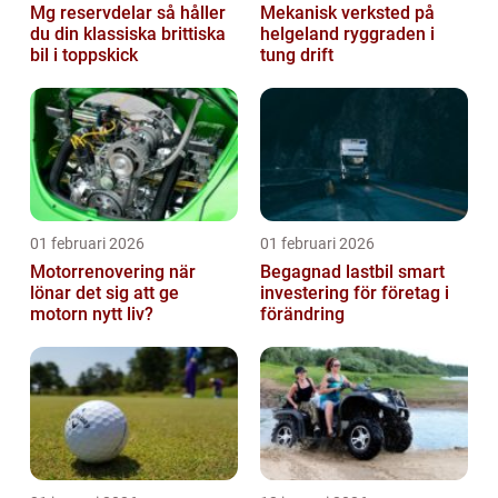
Mg reservdelar så håller
Mekanisk verksted på
du din klassiska brittiska
helgeland ryggraden i
bil i toppskick
tung drift
01 februari 2026
01 februari 2026
Motorrenovering när
Begagnad lastbil smart
lönar det sig att ge
investering för företag i
motorn nytt liv?
förändring