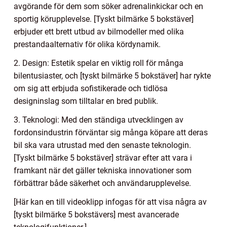
avgörande för dem som söker adrenalinkickar och en
sportig körupplevelse. [Tyskt bilmärke 5 bokstäver]
erbjuder ett brett utbud av bilmodeller med olika
prestandaalternativ för olika kördynamik.
2. Design: Estetik spelar en viktig roll för många
bilentusiaster, och [tyskt bilmärke 5 bokstäver] har rykte
om sig att erbjuda sofistikerade och tidlösa
designinslag som tilltalar en bred publik.
3. Teknologi: Med den ständiga utvecklingen av
fordonsindustrin förväntar sig många köpare att deras
bil ska vara utrustad med den senaste teknologin.
[Tyskt bilmärke 5 bokstäver] strävar efter att vara i
framkant när det gäller tekniska innovationer som
förbättrar både säkerhet och användarupplevelse.
[Här kan en till videoklipp infogas för att visa några av
[tyskt bilmärke 5 bokstävers] mest avancerade