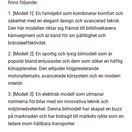
finns följande:
1. [Modell 1]: En familjebil som kombinerar komfort och
säkerhet med en elegant design och avancerad teknik.
Den här modellen riktar sig främst till biltillverkarens
kärnsegment och är känd för sin pålitlighet och
bränsleeffektivitet.
2. [Modell 2]: En sportig och lyxig bilmodell som är
populär bland entusiaster och dem som söker en häftig
körupplevelse. Den erbjuder högpresterande
motoralternativ, avancerade körsystem och en modern
interiör.
3. [Modell 3]: En elektrisk modell som utmanar
normerna för bilar med sin innovativa teknik och
miljömedvetenhet. Denna bilmodell har skapat en buzz
på marknaden och har bidragit till märkets rykte som en
ledare inom hållbara transporter.