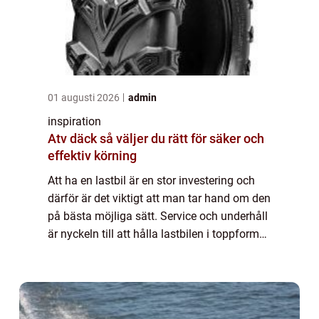
01 augusti 2026
admin
inspiration
Atv däck så väljer du rätt för säker och
effektiv körning
Att ha en lastbil är en stor investering och
därför är det viktigt att man tar hand om den
på bästa möjliga sätt. Service och underhåll
är nyckeln till att hålla lastbilen i toppform
och s&aum...