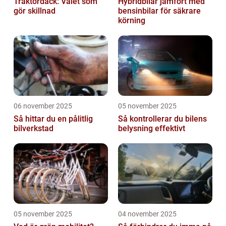
Traktordäck: Valet som
Hybridbilar jämfört med
gör skillnad
bensinbilar för säkrare
körning
06 november 2025
05 november 2025
Så hittar du en pålitlig
Så kontrollerar du bilens
bilverkstad
belysning effektivt
05 november 2025
04 november 2025