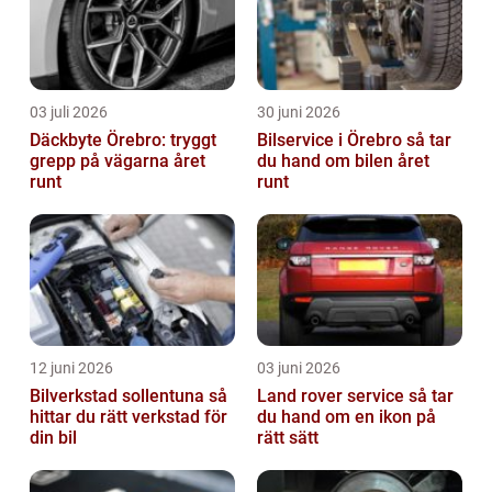
03 juli 2026
30 juni 2026
Däckbyte Örebro: tryggt
Bilservice i Örebro så tar
grepp på vägarna året
du hand om bilen året
runt
runt
12 juni 2026
03 juni 2026
Bilverkstad sollentuna så
Land rover service så tar
hittar du rätt verkstad för
du hand om en ikon på
din bil
rätt sätt