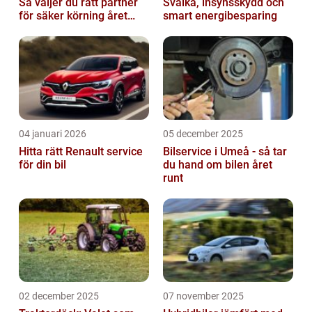
Så väljer du rätt partner
Svalka, insynsskydd och
för säker körning året
smart energibesparing
runt
04 januari 2026
05 december 2025
Hitta rätt Renault service
Bilservice i Umeå - så tar
för din bil
du hand om bilen året
runt
02 december 2025
07 november 2025