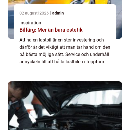
02 augusti 2026
admin
inspiration
Bilfärg: Mer än bara estetik
Att ha en lastbil är en stor investering och
därför är det viktigt att man tar hand om den
på bästa möjliga sätt. Service och underhåll
är nyckeln till att hålla lastbilen i toppform
och s&aum...