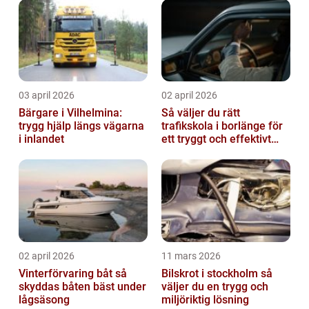
03 april 2026
02 april 2026
Bärgare i Vilhelmina:
Så väljer du rätt
trygg hjälp längs vägarna
trafikskola i borlänge för
i inlandet
ett tryggt och effektivt
körkort
02 april 2026
11 mars 2026
Vinterförvaring båt så
Bilskrot i stockholm så
skyddas båten bäst under
väljer du en trygg och
lågsäsong
miljöriktig lösning