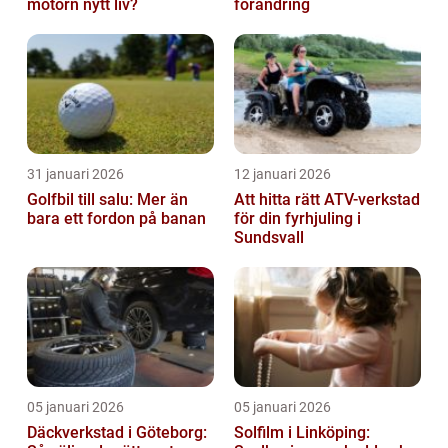
motorn nytt liv?
förändring
31 januari 2026
12 januari 2026
Golfbil till salu: Mer än
Att hitta rätt ATV-verkstad
bara ett fordon på banan
för din fyrhjuling i
Sundsvall
05 januari 2026
05 januari 2026
Däckverkstad i Göteborg:
Solfilm i Linköping: