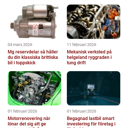
04 mars 2026
11 februari 2026
Mg reservdelar så håller
Mekanisk verksted på
du din klassiska brittiska
helgeland ryggraden i
bil i toppskick
tung drift
01 februari 2026
01 februari 2026
Motorrenovering när
Begagnad lastbil smart
lönar det sig att ge
investering för företag i