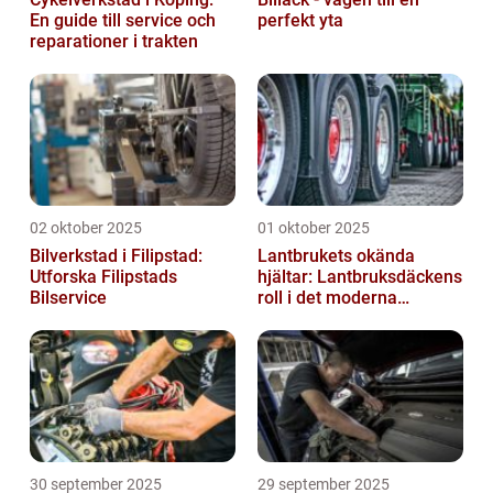
En guide till service och
perfekt yta
reparationer i trakten
02 oktober 2025
01 oktober 2025
Bilverkstad i Filipstad:
Lantbrukets okända
Utforska Filipstads
hjältar: Lantbruksdäckens
Bilservice
roll i det moderna
jordbruket
30 september 2025
29 september 2025