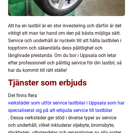
Att ha en lastbil är en stor investering och därför är det
viktigt att man tar hand om den på bästa möjliga sätt.
Service och underhåll är nyckeln till att hålla lastbilen i
toppform och säkerställa dess pålitlighet och
långlivade prestanda. Om du bor i Uppsala och letar
efter professionell och pålitlig service för din lastbil, så
har du kommit till rätt ställe!
Tjänster som erbjuds
Det finns flera
verkstäder som utför service lastbilar i Uppsala som har
specialiserat sig på att erbjuda service till lastbilar
. Dessa verkstäder ger stöd i diverse typer av service
och underhåll, vilket inkluderar oljebyte, bromsbyte,
däckbyten, utbytesdelar och reparationer av alla sorter.