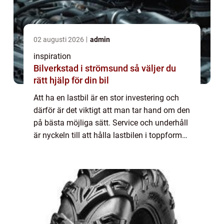
02 augusti 2026
admin
inspiration
Bilverkstad i strömsund så väljer du
rätt hjälp för din bil
Att ha en lastbil är en stor investering och
därför är det viktigt att man tar hand om den
på bästa möjliga sätt. Service och underhåll
är nyckeln till att hålla lastbilen i toppform
och s&aum...