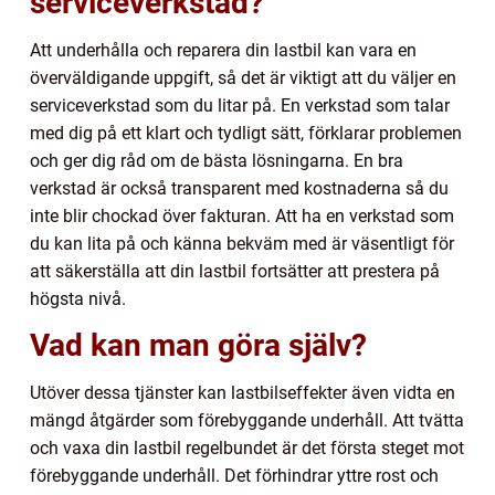
serviceverkstad?
Att underhålla och reparera din lastbil kan vara en
överväldigande uppgift, så det är viktigt att du väljer en
serviceverkstad som du litar på. En verkstad som talar
med dig på ett klart och tydligt sätt, förklarar problemen
och ger dig råd om de bästa lösningarna. En bra
verkstad är också transparent med kostnaderna så du
inte blir chockad över fakturan. Att ha en verkstad som
du kan lita på och känna bekväm med är väsentligt för
att säkerställa att din lastbil fortsätter att prestera på
högsta nivå.
Vad kan man göra själv?
Utöver dessa tjänster kan lastbilseffekter även vidta en
mängd åtgärder som förebyggande underhåll. Att tvätta
och vaxa din lastbil regelbundet är det första steget mot
förebyggande underhåll. Det förhindrar yttre rost och