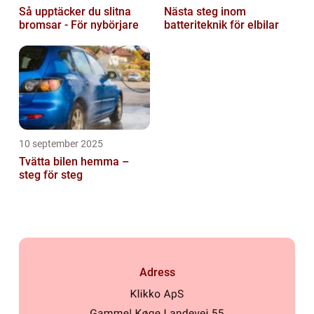
Så upptäcker du slitna
Nästa steg inom
bromsar - För nybörjare
batteriteknik för elbilar
10 september 2025
Tvätta bilen hemma –
steg för steg
Adress