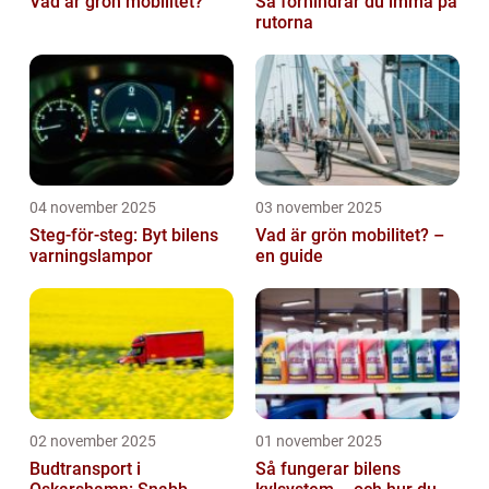
Vad är grön mobilitet?
Så förhindrar du imma på
rutorna
04 november 2025
03 november 2025
Steg-för-steg: Byt bilens
Vad är grön mobilitet? –
varningslampor
en guide
02 november 2025
01 november 2025
Budtransport i
Så fungerar bilens