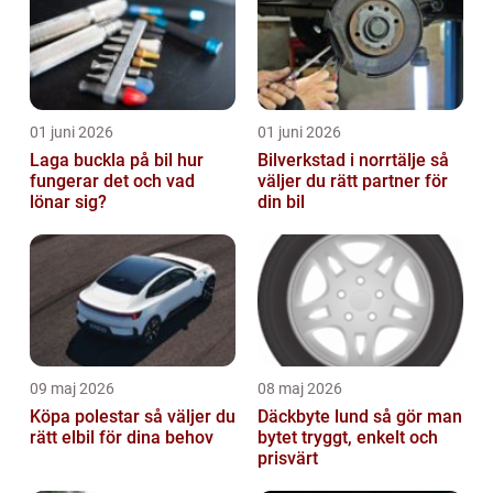
01 juni 2026
01 juni 2026
Laga buckla på bil hur
Bilverkstad i norrtälje så
fungerar det och vad
väljer du rätt partner för
lönar sig?
din bil
09 maj 2026
08 maj 2026
Köpa polestar så väljer du
Däckbyte lund så gör man
rätt elbil för dina behov
bytet tryggt, enkelt och
prisvärt