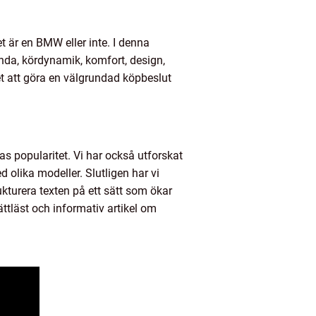
t är en BMW eller inte. I denna
nda, kördynamik, komfort, design,
et att göra en välgrundad köpbeslut
as popularitet. Vi har också utforskat
olika modeller. Slutligen har vi
ukturera texten på ett sätt som ökar
ättläst och informativ artikel om