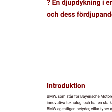
? En djupdykning i e
och dess fördjupande
Introduktion
BMW, som står för Bayerische Motoren
innovativa teknologi och har en stark
BMW egentligen betyder, vilka typer a