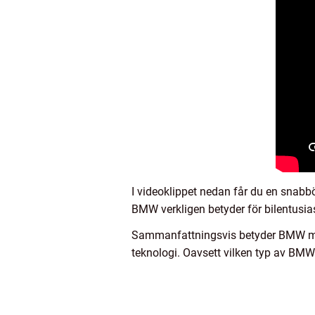
I videoklippet nedan får du en snab
BMW verkligen betyder för bilentusias
Sammanfattningsvis betyder BMW mer ä
teknologi. Oavsett vilken typ av BMW 