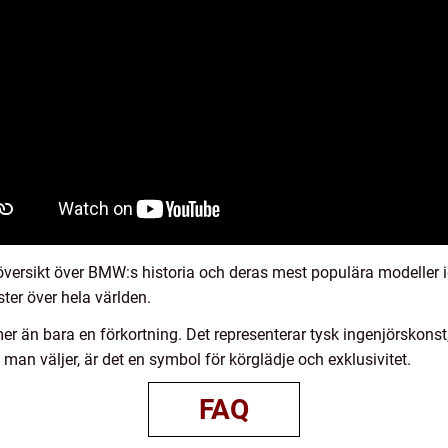
böversikt över BMW:s historia och deras mest populära modeller
ter över hela världen.
n bara en förkortning. Det representerar tysk ingenjörskonst,
man väljer, är det en symbol för körglädje och exklusivitet.
FAQ