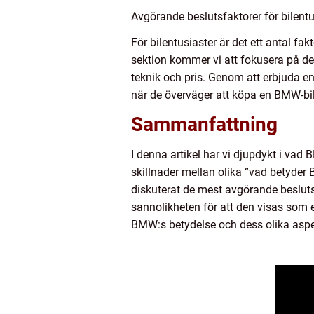
Avgörande beslutsfaktorer för bilentu
För bilentusiaster är det ett antal f
sektion kommer vi att fokusera på d
teknik och pris. Genom att erbjuda e
när de överväger att köpa en BMW-bil
Sammanfattning
I denna artikel har vi djupdykt i vad 
skillnader mellan olika ”vad betyder
diskuterat de mest avgörande beslutsf
sannolikheten för att den visas som e
BMW:s betydelse och dess olika aspe