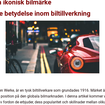
n ikonisk bilmärke
 betydelse inom biltillverkning
 Werke, är en tysk biltillverkare som grundades 1916. Märket är
 position på den globala bilmarknaden. I denna artikel kommer v
v fordon de erbjuder, dess popularitet och skillnader mellan oli