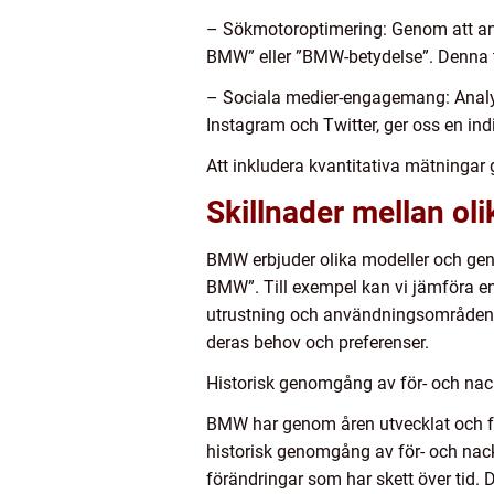
– Sökmotoroptimering: Genom att ana
BMW” eller ”BMW-betydelse”. Denna ty
– Sociala medier-engagemang: Analy
Instagram och Twitter, ger oss en in
Att inkludera kvantitativa mätningar
Skillnader mellan ol
BMW erbjuder olika modeller och geno
BMW”. Till exempel kan vi jämföra en 3
utrustning och användningsområden. G
deras behov och preferenser.
Historisk genomgång av för- och na
BMW har genom åren utvecklat och förf
historisk genomgång av för- och nack
förändringar som har skett över tid. 