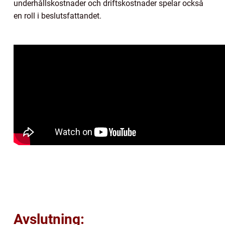
underhållskostnader och driftskostnader spelar också
en roll i beslutsfattandet.
Avslutning: