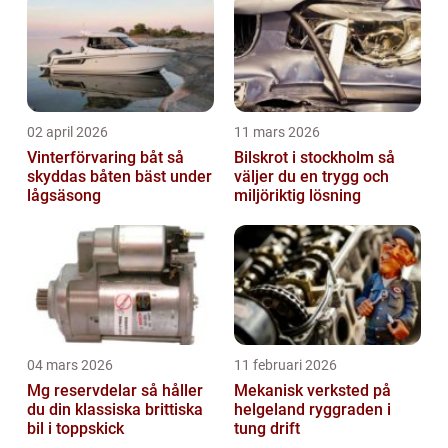
02 april 2026
11 mars 2026
Vinterförvaring båt så
Bilskrot i stockholm så
skyddas båten bäst under
väljer du en trygg och
lågsäsong
miljöriktig lösning
04 mars 2026
11 februari 2026
Mg reservdelar så håller
Mekanisk verksted på
du din klassiska brittiska
helgeland ryggraden i
bil i toppskick
tung drift