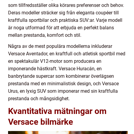
som tillfredsställer olika körares preferenser och behov.
Deras modeller sträcker sig från eleganta coupéer till
kraftfulla sportbilar och praktiska SUV:ar. Varje modell
är noga utformad för att erbjuda en perfekt balans
mellan prestanda, komfort och stil.
Några av de mest populära modellerna inkluderar
Versace Aventador, en kraftfull och atletisk sportbil med
en spektakulär V12-motor som producera en
imponerande hästkraft. Versace Huracán, en
banbrytande supercar som kombinerar överlägsen
prestanda med en minimalistisk design, och Versace
Urus, en lyxig SUV som imponerar med sin kraftfulla
prestanda och mångsidighet.
Kvantitativa mätningar om
Versace bilmärke