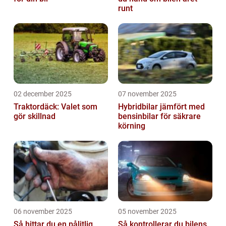
runt
02 december 2025
07 november 2025
Traktordäck: Valet som
Hybridbilar jämfört med
gör skillnad
bensinbilar för säkrare
körning
06 november 2025
05 november 2025
Så hittar du en pålitlig
Så kontrollerar du bilens