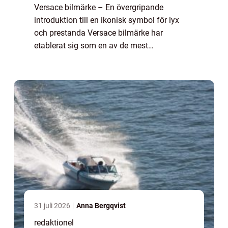
Versace bilmärke – En övergripande
introduktion till en ikonisk symbol för lyx
och prestanda Versace bilmärke har
etablerat sig som en av de mest
framstående tillverkarna av lyxbilar i
världen. Företaget som grundades av den
legendariska mode- ...
31 juli 2026
Anna Bergqvist
redaktionel