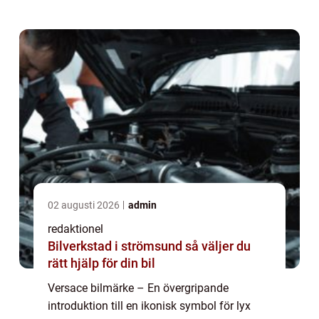
världen. Företaget som grundades av den
legendariska mode- ...
02 augusti 2026
admin
redaktionel
Bilverkstad i strömsund så väljer du
rätt hjälp för din bil
Versace bilmärke – En övergripande
introduktion till en ikonisk symbol för lyx