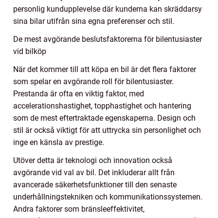
personlig kundupplevelse där kunderna kan skräddarsy
sina bilar utifrån sina egna preferenser och stil.
De mest avgörande beslutsfaktorerna för bilentusiaster
vid bilköp
När det kommer till att köpa en bil är det flera faktorer
som spelar en avgörande roll för bilentusiaster.
Prestanda är ofta en viktig faktor, med
accelerationshastighet, topphastighet och hantering
som de mest eftertraktade egenskaperna. Design och
stil är också viktigt för att uttrycka sin personlighet och
inge en känsla av prestige.
Utöver detta är teknologi och innovation också
avgörande vid val av bil. Det inkluderar allt från
avancerade säkerhetsfunktioner till den senaste
underhållningstekniken och kommunikationssystemen.
Andra faktorer som bränsleeffektivitet,