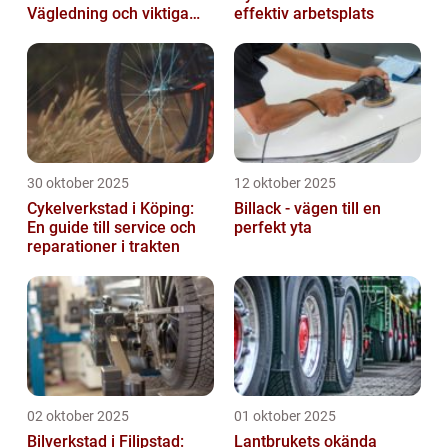
Vägledning och viktiga
effektiv arbetsplats
insikter
30 oktober 2025
12 oktober 2025
Cykelverkstad i Köping:
Billack - vägen till en
En guide till service och
perfekt yta
reparationer i trakten
02 oktober 2025
01 oktober 2025
Bilverkstad i Filipstad:
Lantbrukets okända