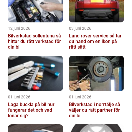
12 juni 2026
03 juni 2026
Bilverkstad sollentuna så
Land rover service så tar
hittar du rätt verkstad för
du hand om en ikon på
din bil
rätt sätt
01 juni 2026
01 juni 2026
Laga buckla på bil hur
Bilverkstad i norrtälje så
fungerar det och vad
väljer du rätt partner för
lönar sig?
din bil