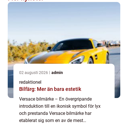
02 augusti 2026
admin
redaktionel
Bilfärg: Mer än bara estetik
Versace bilmärke – En övergripande
introduktion till en ikonisk symbol för lyx
och prestanda Versace bilmärke har
etablerat sig som en av de mest
framstående tillverkarna av lyxbilar i