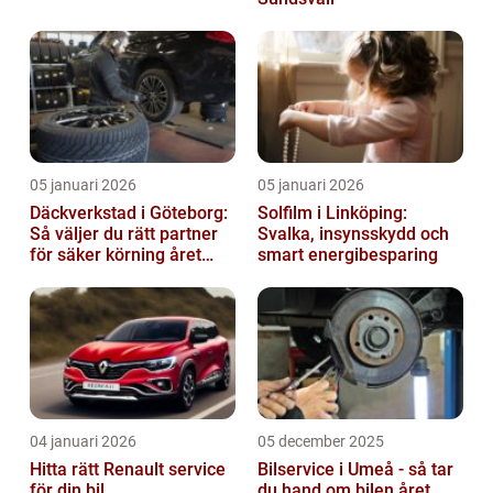
05 januari 2026
05 januari 2026
Däckverkstad i Göteborg:
Solfilm i Linköping:
Så väljer du rätt partner
Svalka, insynsskydd och
för säker körning året
smart energibesparing
runt
04 januari 2026
05 december 2025
Hitta rätt Renault service
Bilservice i Umeå - så tar
för din bil
du hand om bilen året