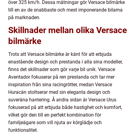
över 325 km/h. Dessa mätningar gör Versace bilmärke
till en av de snabbaste och mest imponerande bilarna
på marknaden.
Skillnader mellan olika Versace
bilmärke
Trots att Versace bilmärke är känt för att erbjuda
enastående design och prestanda i alla sina modeller,
finns det skillnader som gör varje bil unik. Versace
Aventador fokuserar på ren prestanda och tar mer
inspiration från sina racingrötter, medan Versace
Huracán stoltserar med sin eleganta design och
suveräna hantering. Å andra sidan är Versace Urus
fokuserad på att erbjuda både hastighet och komfort,
vilket gör den till en perfekt kombination för
familjeägare som vill njuta av körglädje och
funktionalitet.