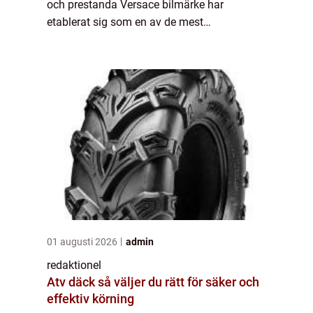
och prestanda Versace bilmärke har
etablerat sig som en av de mest
framstående tillverkarna av lyxbilar i
världen. Företaget som grundades av den
legendariska mode- ...
01 augusti 2026
admin
redaktionel
Atv däck så väljer du rätt för säker och
effektiv körning