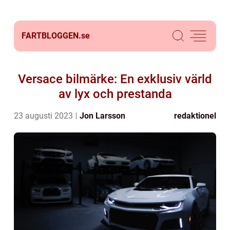
FARTBLOGGEN.
se
Versace bilmärke: En exklusiv värld
av lyx och prestanda
23 augusti 2023
Jon Larsson
redaktionel