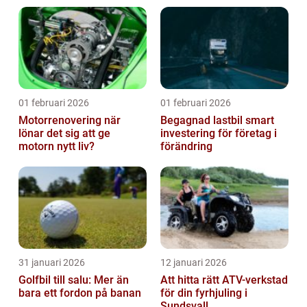
01 februari 2026
01 februari 2026
Motorrenovering när
Begagnad lastbil smart
lönar det sig att ge
investering för företag i
motorn nytt liv?
förändring
31 januari 2026
12 januari 2026
Golfbil till salu: Mer än
Att hitta rätt ATV-verkstad
bara ett fordon på banan
för din fyrhjuling i
Sundsvall