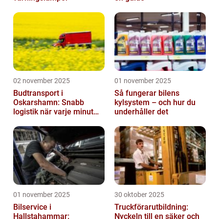
02 november 2025
01 november 2025
Budtransport i
Så fungerar bilens
Oskarshamn: Snabb
kylsystem – och hur du
logistik när varje minut
underhåller det
räknas
01 november 2025
30 oktober 2025
Bilservice i
Truckförarutbildning:
Hallstahammar:
Nyckeln till en säker och