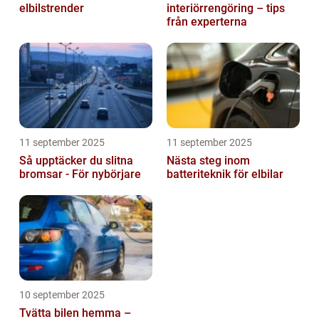
elbilstrender
interiörrengöring – tips
från experterna
11 september 2025
11 september 2025
Så upptäcker du slitna
Nästa steg inom
bromsar - För nybörjare
batteriteknik för elbilar
10 september 2025
Tvätta bilen hemma –