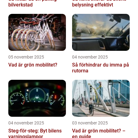
bilverkstad
belysning effektivt
05 november 2025
04 november 2025
Vad är grön mobilitet?
Så förhindrar du imma på
rutorna
04 november 2025
03 november 2025
Steg-för-steg: Byt bilens
Vad är grön mobilitet? –
varningslampor
en guide