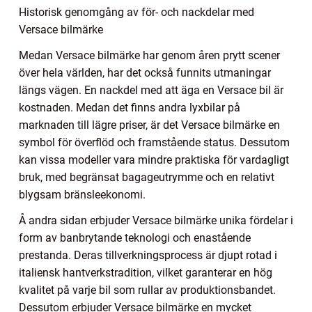
Historisk genomgång av för- och nackdelar med
Versace bilmärke
Medan Versace bilmärke har genom åren prytt scener
över hela världen, har det också funnits utmaningar
längs vägen. En nackdel med att äga en Versace bil är
kostnaden. Medan det finns andra lyxbilar på
marknaden till lägre priser, är det Versace bilmärke en
symbol för överflöd och framstående status. Dessutom
kan vissa modeller vara mindre praktiska för vardagligt
bruk, med begränsat bagageutrymme och en relativt
blygsam bränsleekonomi.
Å andra sidan erbjuder Versace bilmärke unika fördelar i
form av banbrytande teknologi och enastående
prestanda. Deras tillverkningsprocess är djupt rotad i
italiensk hantverkstradition, vilket garanterar en hög
kvalitet på varje bil som rullar av produktionsbandet.
Dessutom erbjuder Versace bilmärke en mycket